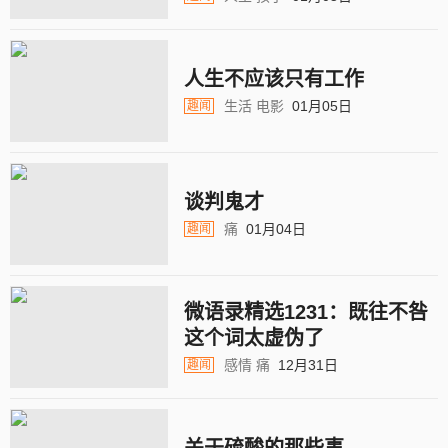
人生不应该只有工作
生活
电影
01月05日
趣闻
谈判鬼才
痛
01月04日
趣闻
微语录精选1231：既往不咎
这个词太虚伪了
感情
痛
12月31日
趣闻