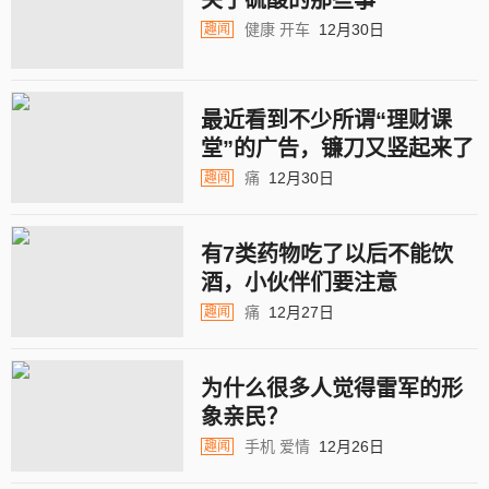
关于硫酸的那些事
健康
开车
12月30日
趣闻
最近看到不少所谓“理财课
堂”的广告，镰刀又竖起来了
痛
12月30日
趣闻
有7类药物吃了以后不能饮
酒，小伙伴们要注意
痛
12月27日
趣闻
为什么很多人觉得雷军的形
象亲民？
手机
爱情
12月26日
趣闻