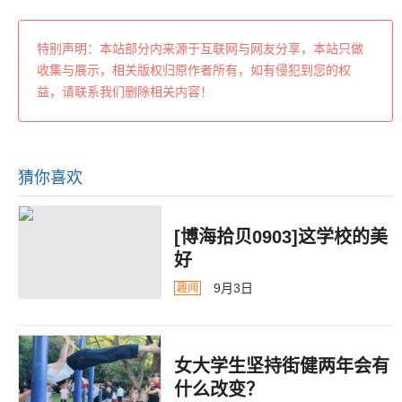
特别声明：本站部分内来源于互联网与网友分享，本站只做
收集与展示，相关版权归原作者所有，如有侵犯到您的权
益，请联系我们删除相关内容！
猜你喜欢
[博海拾贝0903]这学校的美
好
9月3日
趣闻
女大学生坚持街健两年会有
什么改变？