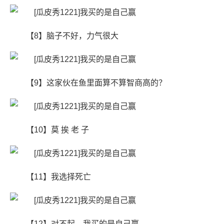
【8】脑子不好，力气很大
【9】这家伙在鱼里面算不算智商高的？
【10】莫 挨 老 子
【11】我选择死亡
【12】对不起，我买的是自己赢