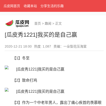
瓜皮网首页
收藏本站
分享生活的乐趣
首页
>
趣闻
>
正文
[瓜皮秀1221]我买的是自己赢
2020-12-21 18:00
热度: 1,087
责编：一朵梨花压海棠
【1】冬至
【2】致命打鸡
【3】作为一个中老年男人，露出了痛心疾首的羡慕眼