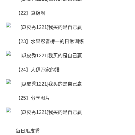
【22】真稳啊
【23】水果忍者榜一的日常训练
【24】大伊万家的猫
【25】分享图片
每日瓜皮秀