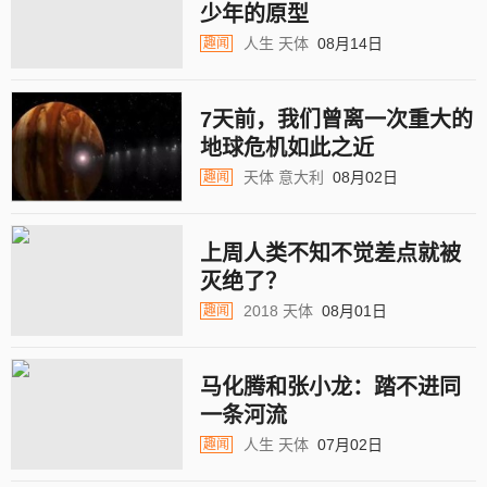
少年的原型
人生
天体
08月14日
趣闻
7天前，我们曾离一次重大的
地球危机如此之近
天体
意大利
08月02日
趣闻
上周人类不知不觉差点就被
灭绝了？
2018
天体
08月01日
趣闻
马化腾和张小龙：踏不进同
一条河流
人生
天体
07月02日
趣闻