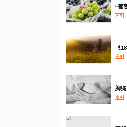
“葡
趣闻
《1
趣闻
胸痛
趣闻