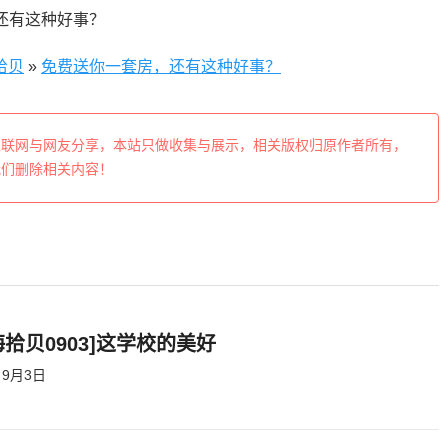
拾贝
»
免费送你一套房，还有这种好事？
互联网与网友分享，本站只做收集与展示，相关版权归原作者所有，
我们删除相关内容！
海拾贝0903]这学校的美好
9月3日