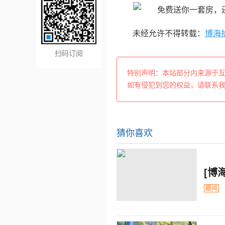
未经允许不得转载：
博海
扫码订阅
特别声明：本站部分内来源于
如有侵犯到您的权益，请联系
猜你喜欢
[博
趣闻