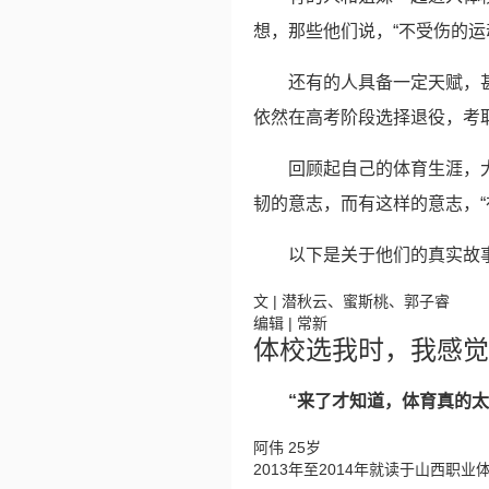
想，那些他们说，“不受伤的运
还有的人具备一定天赋，
依然在高考阶段选择退役，考取
回顾起自己的体育生涯，
韧的意志，而有这样的意志，“
以下是关于他们的真实故
文 | 潜秋云、蜜斯桃、郭子睿
编辑 | 常新
体校选我时，我感觉
“来了才知道，体育真的太
阿伟 25岁
2013年至2014年就读于山西职业