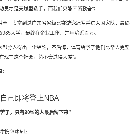
动员才是天赋型选手，而我们只能不断勤奋”；
甚至一度拿到过广东省省级比赛游泳冠军并进入国家队，最终
985大学，最终在企业工作、并年薪近百万。
大部分人得出一个结论，不后悔，体育给予了他们比常人更坚
在现在这个社会，总不会过得太差”。
事：
自己即将登上NBA
苦了，只有30%的人最后留下来”
体学院 篮球专业