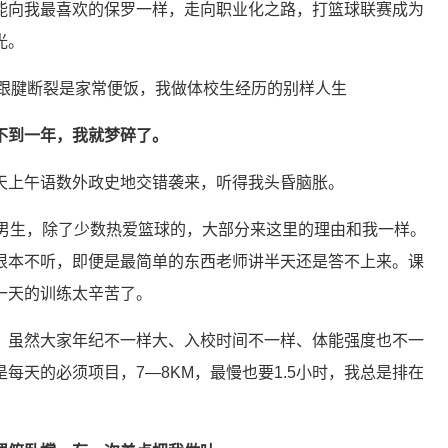
能向我最喜欢的保罗一样，走向职业化之路，打篮球联赛成为
光。
不到一年，我就梦碎了。
天上午语数外政史地交错袭来，听得我头昏脑胀。
是男生，除了少数热爱篮球的，大部分来这里的理由和我一样。
根本不听，即便是最简单的东西老师讲半天还是答不上来。课
一天的训练太辛苦了。
。虽然大家年纪不一样大、入校时间不一样、体能强度也不一
每天的必须项目，7—8KM，最慢也要1.5小时，我总是排在