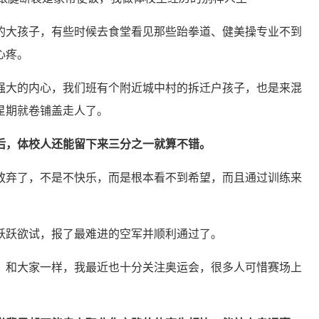
的大孩子，有些时候去食堂看见那些跆拳道、健美操专业不到
心疼。
强大的内心，我们班有个附近城中村的拆迁户孩子，也是来混
星期就卷铺盖走人了。
后，体校人还能留下来三分之一就算不错。
放弃了，不是不快乐，而是根本看不到希望，而且通过训练来
跃跃欲试，报了最难进的空军并顺利通过了。
，和大家一样，我最近也十分关注奥运会，很多人可惜赛场上