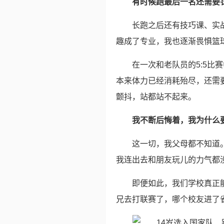
有时候跑最后一名还需要
长跑之后还有技巧课、实
趣成了专业，我也逐渐畏惧篮
在一次和老队员的5:5比
本来体力已经消耗殆尽，还需
颤抖，站都站不起来。
我不断后悔着，我为什么
这一切，我父母都不知道
我连出去和朋友玩儿的力气都
即便如此，我们学校真正
兄去打联赛了，哪个校友进了