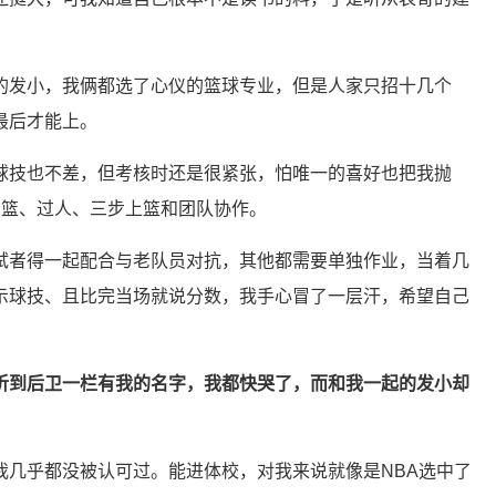
的发小，我俩都选了心仪的篮球专业，但是人家只招十几个
最后才能上。
球技也不差，但考核时还是很紧张，怕唯一的喜好也把我抛
投篮、过人、三步上篮和团队协作。
试者得一起配合与老队员对抗，其他都需要单独作业，当着几
示球技、且比完当场就说分数，我手心冒了一层汗，希望自己
听到后卫一栏有我的名字，我都快哭了，而和我一起的发小却
我几乎都没被认可过。能进体校，对我来说就像是NBA选中了