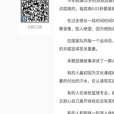
今年刚满32岁的苏炳添
点提高的，每提高0.01秒都
在过去很长一段时间时间
扫码订阅
赛录像，陷入绝望，因为他知
在国家队的每一个运动员
的天赋显得至关重要。
本期显微故事讲述了一群
有的人最初因为文化课成
要的付出的汗水，在认清现实
有的人在体校篮球专业，
又担心自己离开体校后没有其
有的人和姐妹一起进入体