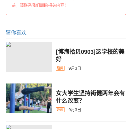
益，请联系我们删除相关内容！
猜你喜欢
[博海拾贝0903]这学校的美
好
9月3日
趣闻
女大学生坚持街健两年会有
什么改变？
9月3日
趣闻