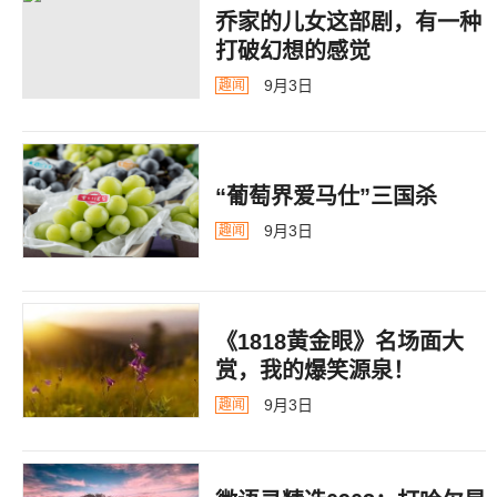
乔家的儿女这部剧，有一种
打破幻想的感觉
9月3日
趣闻
“葡萄界爱马仕”三国杀
9月3日
趣闻
《1818黄金眼》名场面大
赏，我的爆笑源泉！
9月3日
趣闻