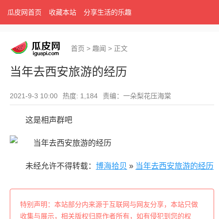
瓜皮网首页
收藏本站
分享生活的乐趣
首页
>
趣闻
>
正文
当年去西安旅游的经历
2021-9-3 10:00
热度: 1,184
责编：一朵梨花压海棠
这是相声群吧
未经允许不得转载：
博海拾贝
»
当年去西安旅游的经历
特别声明：本站部分内来源于互联网与网友分享，本站只做
收集与展示，相关版权归原作者所有，如有侵犯到您的权