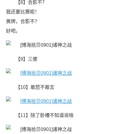
【8】合影不？
我还要比赛呢！
黄牌，合影不？
好吧。
【9】三傻
【10】敢怒不敢言
【11】除了卧槽不知道说啥