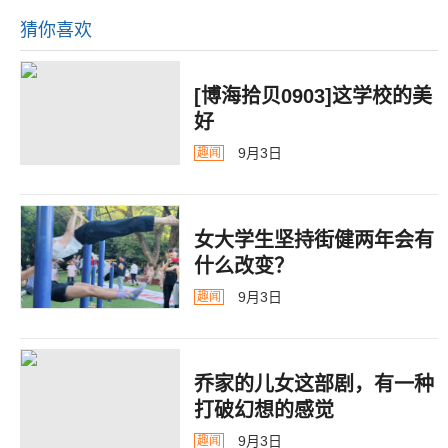
猜你喜欢
[博海拾贝0903]这学校的美
好
9月3日
趣闻
女大学生坚持街健两年会有
什么改变？
9月3日
趣闻
乔家的儿女这部剧，有一种
打破幻想的感觉
9月3日
趣闻