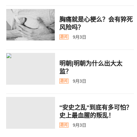
胸痛就是心梗么？会有猝死
风险吗？
9月3日
趣闻
明朝|明朝为什么出大太
监？ ​​​
9月3日
趣闻
"安史之乱"到底有多可怕？
史上最血腥的叛乱！
9月3日
趣闻