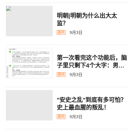
明朝|明朝为什么出大太
监？ ​​​
9月3日
趣闻
第一次看完这个功能后，脑
子里只剩下4个大字：男德
银行
9月3日
趣闻
"安史之乱"到底有多可怕？
史上最血腥的叛乱！
9月3日
趣闻