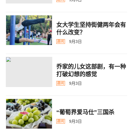
女大学生坚持街健两年会有
什么改变？
9月3日
趣闻
乔家的儿女这部剧，有一种
打破幻想的感觉
9月3日
趣闻
“葡萄界爱马仕”三国杀
9月3日
趣闻