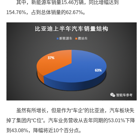
其中，新能源车销量15.46万辆，同比增幅达到
154.76%，占到总体销量的62.67%。
虽然有所增长，但是作为“车企”的比亚迪，汽车板块失
掉了集团内“C位”。汽车业务营收从去年同期的53.01%下降
到43.08%，降幅将近10个百分点。