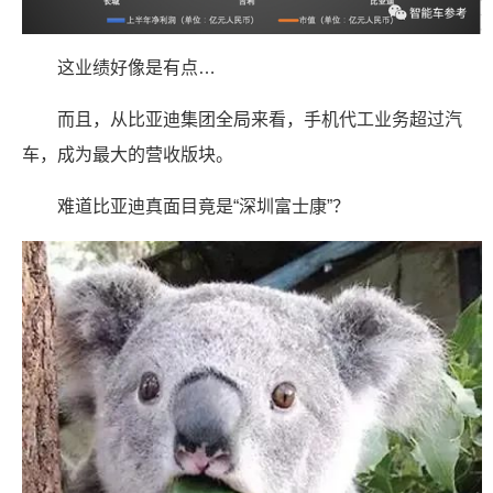
这业绩好像是有点…
而且，从比亚迪集团全局来看，手机代工业务超过汽
车，成为最大的营收版块。
难道比亚迪真面目竟是“深圳富士康”？