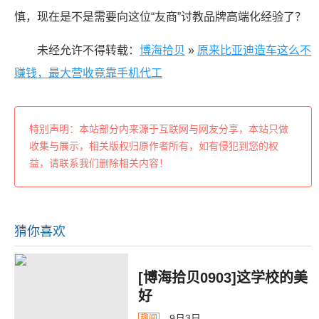
慎，现在是不是需要向这位“友商”讨教品牌高端化经验了？
未经允许不得转载：
博海拾贝
»
原来比亚迪造车这么不
赚钱，最大营收竟靠手机代工
特别声明：本站部分内来源于互联网与网友分享，本站只做
收集与展示，相关版权归原作者所有，如有侵犯到您的权
益，请联系我们删除相关内容！
猜你喜欢
[博海拾贝0903]这学校的美
好
9月3日
趣闻