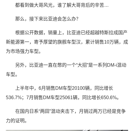
都看到做大哥风光，谁了解大哥背后的辛苦…
那么，接下来比亚迪会怎么办？
根据公开数据，销量上，比亚迪已经超越特斯拉成国产
新能源第一，寄予厚望的旗舰车型汉，累计销售10万辆，成
为市场强力车型。
另外，比亚迪一直在憋的一个“大招”是一系列DM-i混动
车型。
上半年中，6月销售DM车型20100辆，同比增长
536.7%；7月销售DM车型25061辆，同比增长650.6%。
在国内日系“两田”混动夹击下，月销过两万已经是竞争
力的证明。