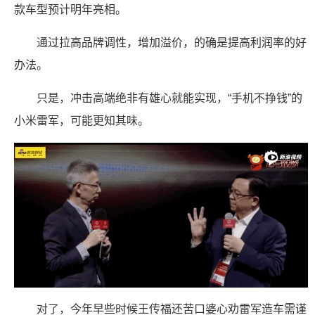
款车型预计明年亮相。
通过拉高品牌调性，增加溢价，的确是提高利润率的好
办法。
只是，冲击高端绝非有雄心就能实现，“手机不挣钱”的
小米雷军，可能更知其味。
对了，今年早些时候王传福还苦口婆心劝雷军造车需谨