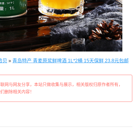
拾贝
»
青岛特产 青麦原浆鲜啤酒 1L*2桶 15天保鲜 23.8元包邮
互联网与网友分享，本站只做收集与展示，相关版权归原作者所有，
我们删除相关内容！