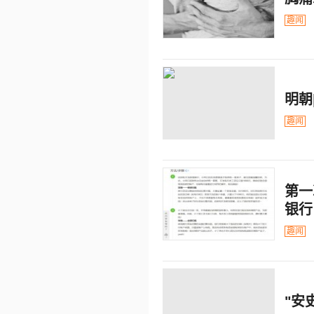
趣闻
明朝
趣闻
第一
银行
趣闻
"安