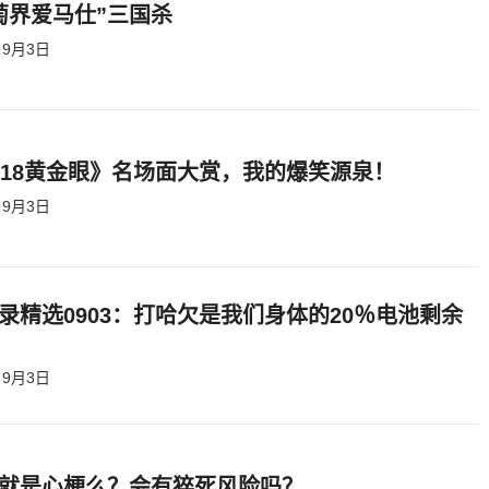
萄界爱马仕”三国杀
9月3日
818黄金眼》名场面大赏，我的爆笑源泉！
9月3日
录精选0903：打哈欠是我们身体的20％电池剩余
9月3日
就是心梗么？会有猝死风险吗？