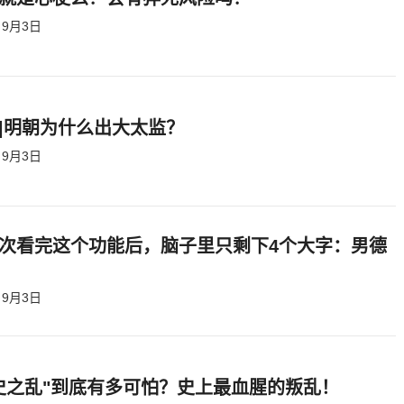
9月3日
|明朝为什么出大太监？ ​​​
9月3日
次看完这个功能后，脑子里只剩下4个大字：男德
9月3日
史之乱"到底有多可怕？史上最血腥的叛乱！