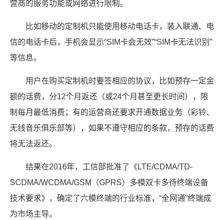
营商的服务功能或网络进行限制。
比如移动的定制机只能使用移动电话卡，装入联通、电
信的电话卡后，手机会显示“SIM卡会无效”“SIM卡无法识别”
等信息。
用户在购买定制机时要签相应的协议，比如预存一定金
额的话费，分12个月返还（或24个月甚至更长时间），限
制每月最低消费；有的运营商还要求开通数据业务（彩铃、
无线音乐俱乐部等），如果不遵守相应的条款，预存的话费
将无法返还。
结果在2016年，工信部批准了《LTE/CDMA/TD-
SCDMA/WCDMA/GSM（GPRS）多模双卡多待终端设备
技术要求》，确定了六模终端的行业标准，“全网通”终端成
为市场主导。