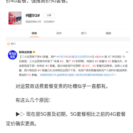
价4G套餐，强推高价5G套餐。
对运营商话费套餐变贵的吐槽似乎一直都有。
有这么几个原因：
▶▷ 现在是5G普及初期，5G套餐相比之前的4G套餐
定价确实更高。