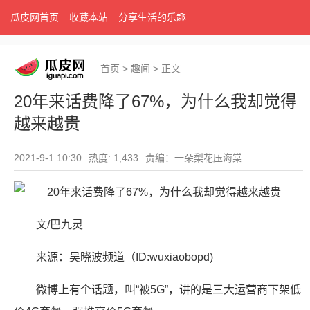
瓜皮网首页
收藏本站
分享生活的乐趣
首页
>
趣闻
>
正文
20年来话费降了67%，为什么我却觉得
越来越贵
2021-9-1 10:30
热度: 1,433
责编：一朵梨花压海棠
文/巴九灵
来源：吴晓波频道（ID:wuxiaobopd)
微博上有个话题，叫“被5G”，讲的是三大运营商下架低