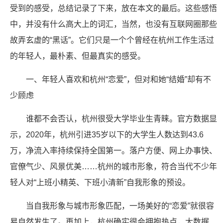
受到的感受，总结记录了下来，放在本文的最后。这些感悟
中，并没有什么高大上的词汇，当然，也没有互联网圈那些
故弄玄虚的“黑话”。它们只是一个个曾经在杭州工作生活过
的年轻人，最朴素、但最真实的感受。
一、年轻人喜欢和杭州“恋爱”，但对和她“结婚”却有不
少顾虑
谁都不会否认，杭州很受大学毕业生青睐。官方数据显
示，2020年，杭州引进35岁以下的大学生人数达到43.6
万，净流入率持续保持全国第一。落户方便、网上办事快、
官僚气少、风景优美……杭州的城市形象，符合当代不少年
轻人对“上班小精英、下班小清新”自我形象的预设。
当自我形象与城市形象匹配，一场美好的“恋爱”就很容
易自然发生了。再加上，杭州确实很会拥抱热点，大数据、