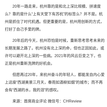
20年一路走来，杭州靠的是和北上深比规模、拼速度
么？靠的是什么“上有天堂下有苏杭”的标签么？并不是。杭
州是抓住了时代机遇。但更重要的是，杭州用创新的方式，
打好了自己手里的牌。
20年后的今天，杭州恐怕是时候，重新思考思考未来的
长期发展之路了。杭州没有北上深的命，但也正因如此，或
许可以避开北上深的一些病。2021年的风云巨变之下，也
正是杭州重新洗牌的好机会。
但愿再过20年，来杭州奋斗的年轻人，都能发自内心爱
上这座“西湖美景三月天，春雨如酒柳如烟”的城市；而不再
会有“西湖的水，我的泪”的感叹。
来源：首席商业评论 微信号：CHReview