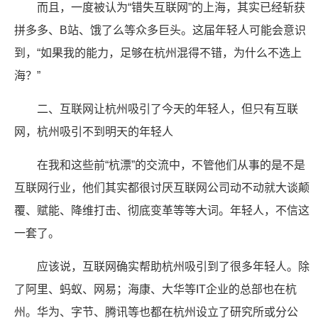
而且，一度被认为“错失互联网”的上海，其实已经斩获
拼多多、B站、饿了么等众多巨头。这届年轻人可能会意识
到，“如果我的能力，足够在杭州混得不错，为什么不选上
海？”
二、互联网让杭州吸引了今天的年轻人，但只有互联
网，杭州吸引不到明天的年轻人
在我和这些前“杭漂”的交流中，不管他们从事的是不是
互联网行业，他们其实都很讨厌互联网公司动不动就大谈颠
覆、赋能、降维打击、彻底变革等等大词。年轻人，不信这
一套了。
应该说，互联网确实帮助杭州吸引到了很多年轻人。除
了阿里、蚂蚁、网易；海康、大华等IT企业的总部也在杭
州。华为、字节、腾讯等也都在杭州设立了研究所或分公