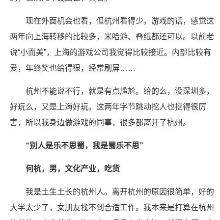
现在外面机会也看，但杭州看得少。游戏的话，感觉这
两年向上海转移的比较多，米哈游、叠纸都还可以。以前老
说“小而美”，上海的游戏公司我觉得比较接近。内部比较有
爱，年终奖也给得狠，经常刷屏……
杭州不能说不行，就是有点尴尬。给的么，没深圳多，
好玩么，又是上海好玩。这两年字节跳动挖人也挖得很厉
害，所以我身边做游戏的同事，很多都离开了杭州。
“别人是乐不思蜀，我是蜀乐不思”
何杭，男，文化产业，吃货
我是土生土长的杭州人。离开杭州的原因很简单，好的
大学太少了，女朋友找不到合适工作。我本来是打算在杭州