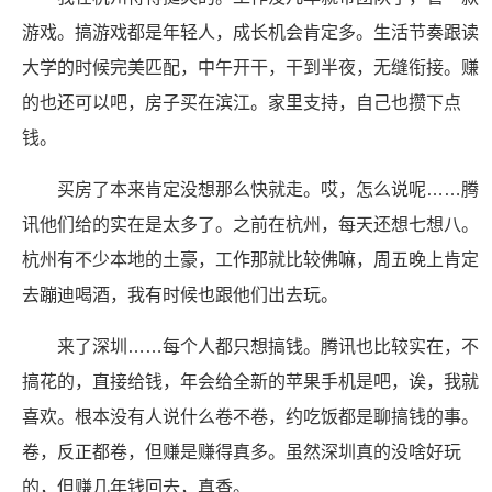
游戏。搞游戏都是年轻人，成长机会肯定多。生活节奏跟读
大学的时候完美匹配，中午开干，干到半夜，无缝衔接。赚
的也还可以吧，房子买在滨江。家里支持，自己也攒下点
钱。
买房了本来肯定没想那么快就走。哎，怎么说呢……腾
讯他们给的实在是太多了。之前在杭州，每天还想七想八。
杭州有不少本地的土豪，工作那就比较佛嘛，周五晚上肯定
去蹦迪喝酒，我有时候也跟他们出去玩。
来了深圳……每个人都只想搞钱。腾讯也比较实在，不
搞花的，直接给钱，年会给全新的苹果手机是吧，诶，我就
喜欢。根本没有人说什么卷不卷，约吃饭都是聊搞钱的事。
卷，反正都卷，但赚是赚得真多。虽然深圳真的没啥好玩
的，但赚几年钱回去，真香。