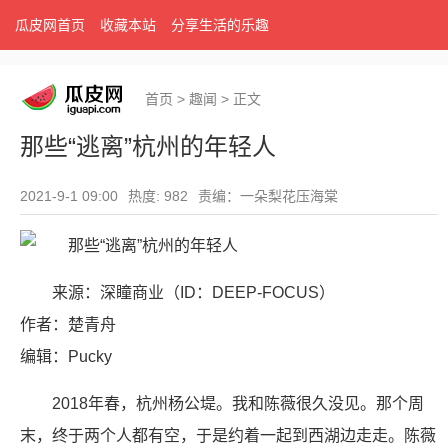
瓜皮网首页
收藏本站
分享生活的乐趣
首页
>
趣闻
>
正文
那些“逃离”杭州的年轻人
2021-9-1 09:00
热度: 982
责编：一朵梨花压海棠
来源：深瞳商业（ID：DEEP-FOCUS）
作者：楚青舟
编辑：Pucky
2018年春，杭州杨公堤。我和陈薇很久没见。那个周
末，终于两个人都有空，于是约着一起到西湖边走走。陈薇