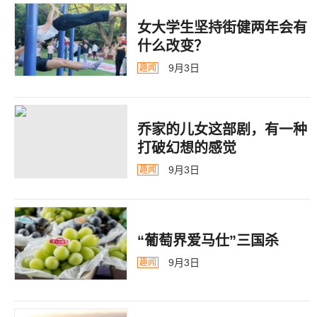
女大学生坚持街健两年会有
什么改变？
9月3日
趣闻
乔家的儿女这部剧，有一种
打破幻想的感觉
9月3日
趣闻
“葡萄界爱马仕”三国杀
9月3日
趣闻