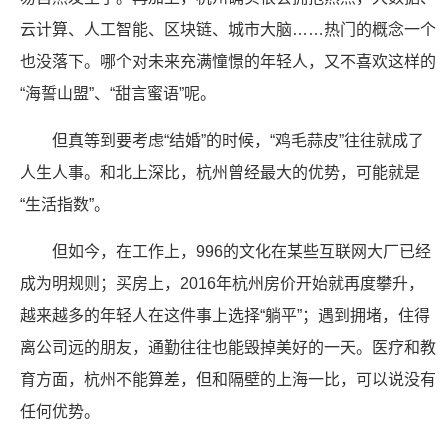
云计算、人工智能、区块链、城市大脑……热门的概念一个
也没落下。哪个对未来充满憧憬的年轻人，又不喜欢这样的
“海誓山盟”、“甜言蜜语”呢。
但真等到要考虑“结婚”的时候，“鸡毛蒜皮”往往就成了
人生人事。和北上深比，杭州曾经最大的优势，可能就是
“生活指数”。
但如今，在工作上，996的文化在某些互联网大厂已经
成为明规则；买房上，2016年杭州房价开始就再度攀升，
越来越多的年轻人在这件事上选择“躺平”；遇到拥堵，住得
离公司远的朋友，通勤往往也能毁掉美好的一天。医疗和教
育方面，杭州不能算差，但和隔壁的上海一比，可以说没有
任何优势。