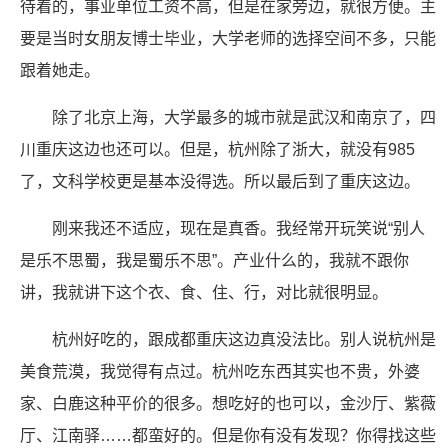
待着的，事业单位工资不高，但是在家旁边，就很方便。主
要是当时女朋友博士毕业，大学老师的选择空间不多，只能
跟着她走。
除了北京上海，大学最多的城市就是武汉和南京了，四
川重庆这边也还可以。但是，杭州除了浙大，就没有985
了，文科学校更是基本没得选。所以最后到了重庆这边。
刚来我还不适应，现在是真香。我经常开玩笑说“别人
是乐不思蜀，我是蜀乐不思”。产业什么的，我就不跟你
讲，我就讲下这个衣、食、住、行，对比就很明显。
杭州好吃的，跟成都重庆这边真没法比。别人说杭州是
美食荒漠，我觉得有点过。杭州吃东西其实也不贵，外婆
家、白鹿这种平价的很多。想吃好的也可以，金沙厅、紫薇
厅、江南驿……都蛮好的。但是你有没有发现？你得找这些