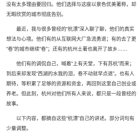
没有太多理由要回归。他们选择与这座以景色优美著称，却
无暇欣赏的城市彻底告别。
最近，我与很多曾经的“杭漂”深入聊了聊，他们的真实
想法与心境。他们有的从互联网大厂急流勇退；有的去了更
“卷”的城市继续“卷”；还有的杭州土著也离开了故乡……
他们有的调侃自己，喊着“上有天堂，下有苏杭”而来；
到后来却发现“西湖的水我的泪，卷不动就早点退”。也有人
期待，等积累了足够的资源和资金，再回到这里自己创业或
养老。但此刻，杭州对他们所有人来说，都只是一段曾经的
故事。
以下内容，都摘自这些“杭漂”自己的讲述。部分词句有
少量调整。