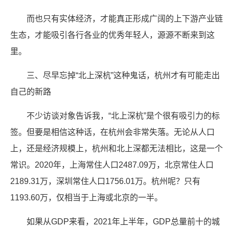
而也只有实体经济，才能真正形成广阔的上下游产业链
生态，才能吸引各行各业的优秀年轻人，源源不断来到这
里。
三、尽早忘掉“北上深杭”这种鬼话，杭州才有可能走出
自己的新路
不少访谈对象告诉我，“北上深杭”是个很有吸引力的标
签。但要是相信这种话，在杭州会非常失落。无论从人口
上，还是经济规模上，杭州和北上深都无法相比，这是一个
常识。2020年，上海常住人口2487.09万，北京常住人口
2189.31万，深圳常住人口1756.01万。杭州呢？只有
1193.60万，仅相当于上海或北京的一半。
如果从GDP来看，2021年上半年，GDP总量前十的城