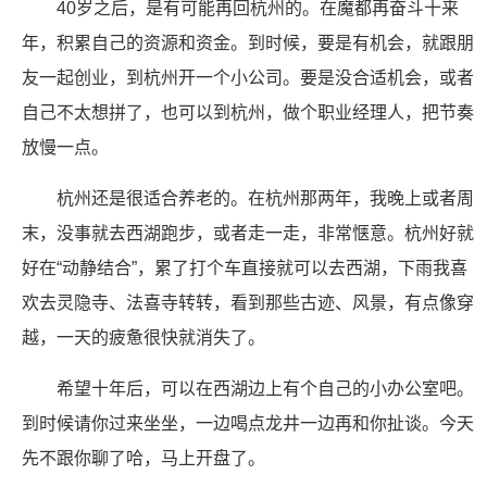
40岁之后，是有可能再回杭州的。在魔都再奋斗十来
年，积累自己的资源和资金。到时候，要是有机会，就跟朋
友一起创业，到杭州开一个小公司。要是没合适机会，或者
自己不太想拼了，也可以到杭州，做个职业经理人，把节奏
放慢一点。
杭州还是很适合养老的。在杭州那两年，我晚上或者周
末，没事就去西湖跑步，或者走一走，非常惬意。杭州好就
好在“动静结合”，累了打个车直接就可以去西湖，下雨我喜
欢去灵隐寺、法喜寺转转，看到那些古迹、风景，有点像穿
越，一天的疲惫很快就消失了。
希望十年后，可以在西湖边上有个自己的小办公室吧。
到时候请你过来坐坐，一边喝点龙井一边再和你扯谈。今天
先不跟你聊了哈，马上开盘了。