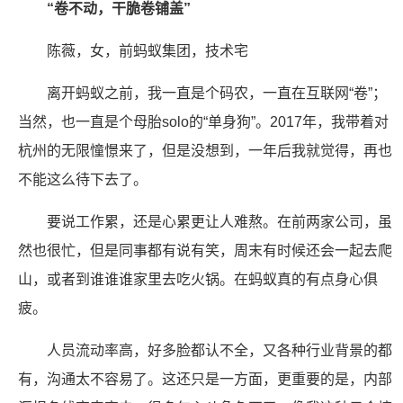
“卷不动，干脆卷铺盖”
陈薇，女，前蚂蚁集团，技术宅
离开蚂蚁之前，我一直是个码农，一直在互联网“卷”；
当然，也一直是个母胎solo的“单身狗”。2017年，我带着对
杭州的无限憧憬来了，但是没想到，一年后我就觉得，再也
不能这么待下去了。
要说工作累，还是心累更让人难熬。在前两家公司，虽
然也很忙，但是同事都有说有笑，周末有时候还会一起去爬
山，或者到谁谁谁家里去吃火锅。在蚂蚁真的有点身心俱
疲。
人员流动率高，好多脸都认不全，又各种行业背景的都
有，沟通太不容易了。这还只是一方面，更重要的是，内部