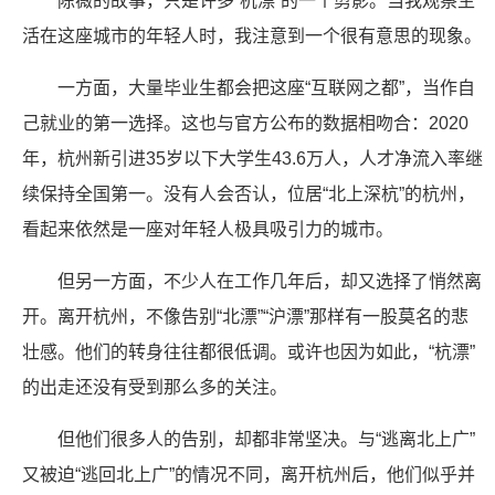
陈薇的故事，只是许多“杭漂”的一个剪影。当我观察生
活在这座城市的年轻人时，我注意到一个很有意思的现象。
一方面，大量毕业生都会把这座“互联网之都”，当作自
己就业的第一选择。这也与官方公布的数据相吻合：2020
年，杭州新引进35岁以下大学生43.6万人，人才净流入率继
续保持全国第一。没有人会否认，位居“北上深杭”的杭州，
看起来依然是一座对年轻人极具吸引力的城市。
但另一方面，不少人在工作几年后，却又选择了悄然离
开。离开杭州，不像告别“北漂”“沪漂”那样有一股莫名的悲
壮感。他们的转身往往都很低调。或许也因为如此，“杭漂”
的出走还没有受到那么多的关注。
但他们很多人的告别，却都非常坚决。与“逃离北上广”
又被迫“逃回北上广”的情况不同，离开杭州后，他们似乎并