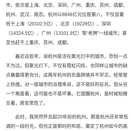
市，依次是上海、北京、深圳、广州、重庆、苏州、成都、
杭州、武汉、南京。杭州以8646亿元位居第八，不仅显著
低于上海（20102.5亿）、北京（19228亿）、深圳
（14324.5亿）、广州（13101.9亿）等“老牌”一线城市；甚
至也赶不上重庆、苏州、成都。
最近这些年，说杭州是活在聚光灯中的城市，恐怕一点
不为过。但聚光灯下，不仅有霓虹闪烁，也同样让城市的缺
点暴露得更充分。这两年杭州的负面舆情并不罕见，经常登
上热搜。对一座城市的治理来说，这不是好的征兆，但从另
一个角度看，这可能也不是坏事。它提醒杭州，是时候知微
见著，居安思危了。
此时，我突然怀念起20年前的杭州。那是杭州还非常低
调的一段时光，但也正是那时的布局，奠定了杭州如今的高