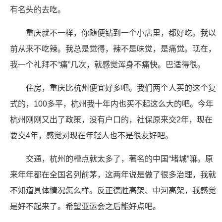
有名头的去吃。
重庆就不一样，你随便钻到一个小店里，都好吃。我以
前从来不吃辣。我总是觉得，辣不是味觉，是痛觉。现在，
我一个礼拜不“痛”几次，就感觉浑身不痛快。巴适得很。
住房，重庆比杭州便宜好多吧。我们两个人买的这个复
式的，100多平，杭州我十年内也买不起这么大的吧。今年
杭州刚刚又出了政策，没有户口的，社保原来交2年，现在
要交4年，感觉对现在年轻人也不是很友好吧。
交通，杭州的槽点就太多了，著名的中国“堵城”嘛。原
来年年都在全国名列前茅，这两年说是做了很多治理，我就
不知道具体情况怎么样。反正德胜高架、中河高架，我感觉
是好不起来了。希望亚运会之后能好点吧。