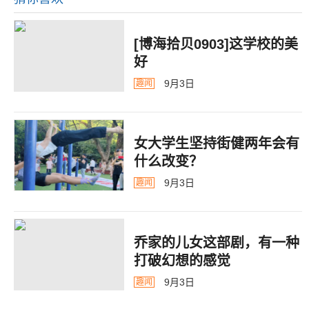
[博海拾贝0903]这学校的美
好
9月3日
趣闻
女大学生坚持街健两年会有
什么改变？
9月3日
趣闻
乔家的儿女这部剧，有一种
打破幻想的感觉
9月3日
趣闻