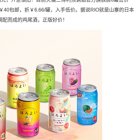
￥40包邮，折￥6.66/罐，入手低价。据说RIO就是山寨的日本
调配而成的鸡尾酒，正版好价！