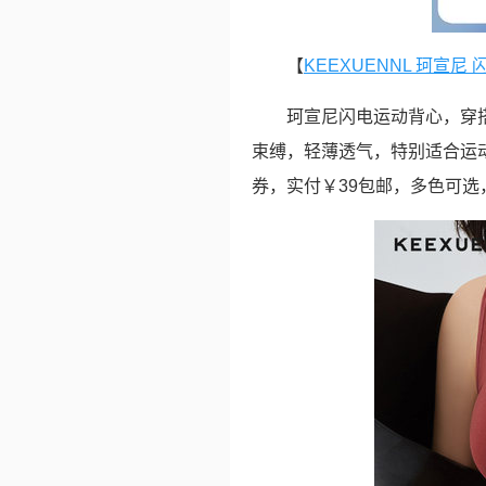
【
KEEXUENNL 珂宣
珂宣尼闪电运动背心，穿
束缚，轻薄透气，特别适合运动
券，实付￥39包邮，多色可选