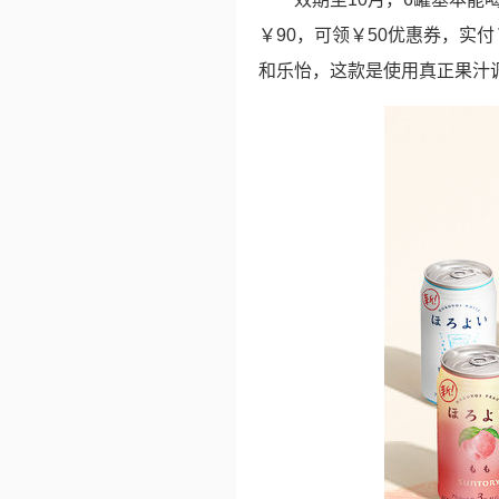
￥90，可领￥50优惠券，实付
和乐怡，这款是使用真正果汁