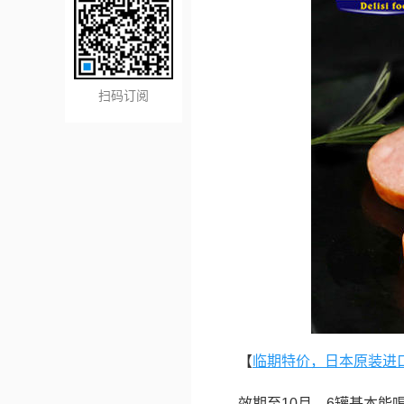
扫码订阅
【
临期特价，日本原装进口 
效期至10月，6罐基本能