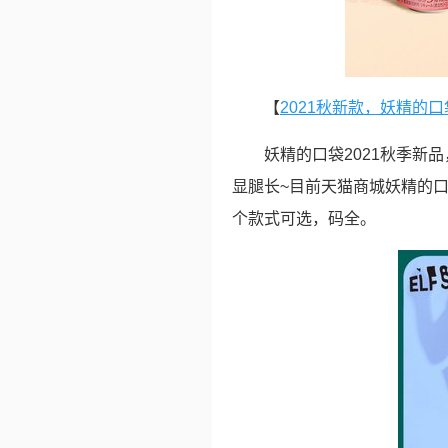
【
2021秋新款，妖精的口袋
妖精的口袋2021秋季新
显腿长~目前天猫商城妖精的口
个款式可选，码全。