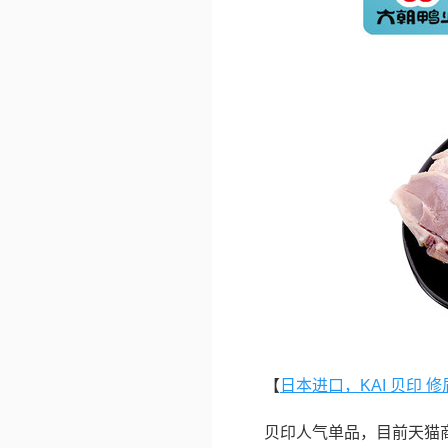
【
日本进口，KAI 贝印 修
贝印人气单品，目前天猫商