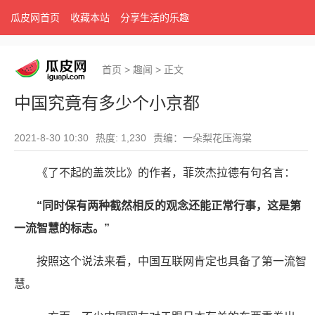
瓜皮网首页
收藏本站
分享生活的乐趣
首页
>
趣闻
>
正文
中国究竟有多少个小京都
2021-8-30 10:30
热度: 1,230
责编：一朵梨花压海棠
《了不起的盖茨比》的作者，菲茨杰拉德有句名言：
“同时保有两种截然相反的观念还能正常行事，这是第
一流智慧的标志。”
按照这个说法来看，中国互联网肯定也具备了第一流智
慧。