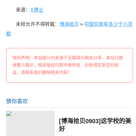
来源：
X博士
未经允许不得转载：
博海拾贝
»
中国究竟有多少个小京
都
特别声明：本站部分内来源于互联网与网友分享，本站只做
收集与展示，相关版权归原作者所有，如有侵犯到您的权
益，请联系我们删除相关内容！
猜你喜欢
[博海拾贝0903]这学校的美
好