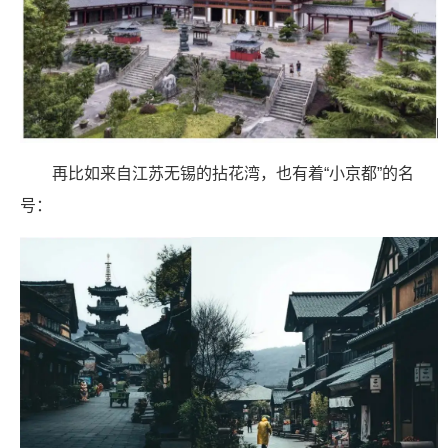
再比如来自江苏无锡的拈花湾，也有着“小京都”的名
号：