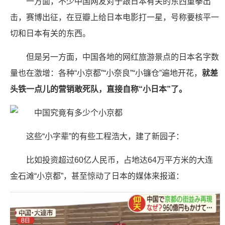
一方面，不少中国网友对于跟日本有关的东西重拳出
击，赛博出征，在豆瓣上给日本电影打一星，号称要核平一
切和日本有关的东西。
但是另一方面，中国各地的网红旅游景点的日本名字数
量也在激增：各种“小京都”“小奈良”“小镰仓”遍地开花，
就差
头铁一点儿的营销敢死队，直接自称“小日本”了。
这些“小字辈”的有些工程浩大，建了新园子：
比如投资超过60亿人民币，占地达64万平方米的大连
金石滩“小京都”，甚至惊动了日本的媒体来报道：