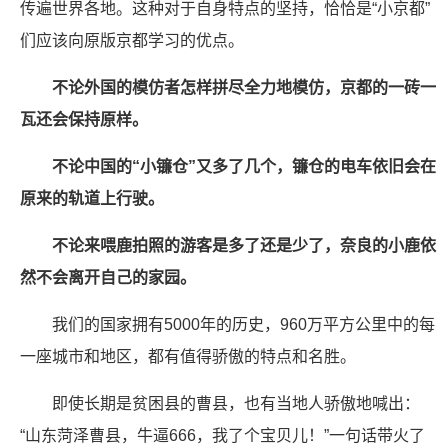
传遍世界各地。这种对于自身特点的坚持，恰恰是“小京都”
们应该向原版京都学习的优点。
不论外国的模仿者怎样拼尽全力地模仿，京都的一砖一
瓦还会保持原样。
不论中国的“小镰仓”又多了几个，镰仓的电车依旧会在
原来的轨道上行驶。
不论来喂鹿拍照的游客是多了还是少了，奈良的小鹿依
然不会离开自己的家园。
我们的国家拥有5000年的历史，960万平方公里中的每
一座城市和地区，都有值得骄傲的特点和名胜。
即使长期是贫困县的曹县，也有当地人骄傲地喊出：
“山东菏泽曹县，牛逼666，我了个宝贝儿！”一句话带火了