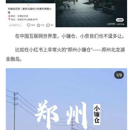
在中国互联网世界里，小镰仓、小奈良们也不遑多让。
比如在小红书上非常火的“郑州小镰仓”——郑州北龙湖
金融岛。