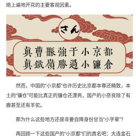
络上遍地开花的主要客观因素。
然而，中国的“小京都”也许历史比京都本尊还精致，本
土的“镰仓”可能比真正的镰仓还漂亮，国产的小奈良除了有
鹿甚至还有羊驼。
那为什么这些地方还是非要自降身份甘当“小字辈”？
再回顾一下这些国产的“小京都”们的真名吧：大连金石