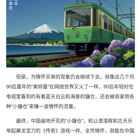
但是，为情怀买单的现象仍会继续下去。就像这几个月
90后童年的“奥特曼”在网络世界又火了一样，80后年轻时在
电视里看到的有着蓝天白云和海景的镰仓，还会被商家用各
种“小镰仓”来赚一波情怀的流量。
最终，中国遍地开花的“小镰仓”，和让渣渣辉和古天乐
举起屠龙宝刀的《传奇》游戏一样，全凭情怀，就能在中国