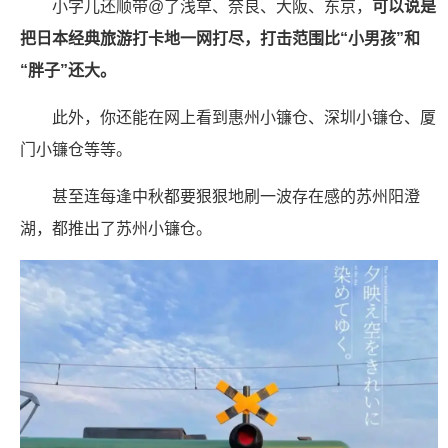
小字儿还顺带@了浅草、奈良、大阪、东京，
可以说是
把日本经典旅游打卡地一网打尽，打击范围比“小男孩”和
“胖子”还大。
此外，你还能在网上看到惠州小镰仓、深圳小镰仓、厦
门小镰仓等等。
甚至连每逢中秋都要狠狠地刷一波存在感的苏州阳澄
湖，都推出了苏州小镰仓。