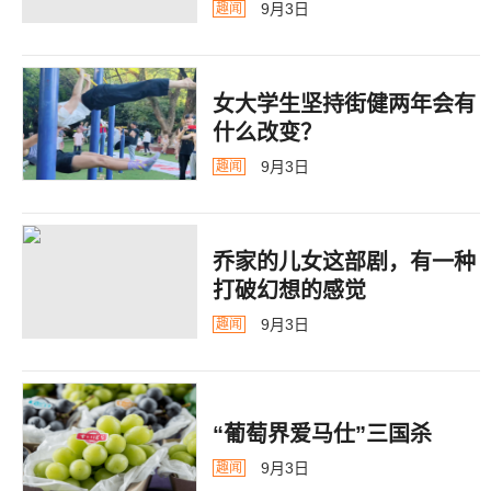
9月3日
趣闻
女大学生坚持街健两年会有
什么改变？
9月3日
趣闻
乔家的儿女这部剧，有一种
打破幻想的感觉
9月3日
趣闻
“葡萄界爱马仕”三国杀
9月3日
趣闻