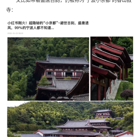
又比如带着盛唐古韵，仍被称为“宁波小京都”的香山教
寺：