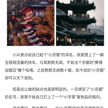
小众景点给自己起个“小京都”的诨名，就是搭上了一辆
互联网流量的快车，与其默默无闻，不如当个京都的“赛博
加盟店”赚个吆喝。之前默默无闻数十载，如今自封“小京都”
却可以天下皆知。
但是这么做的缺点也是很明显的。一旦绑定了“小京都”
的名号，就等于给自己打上了一个“小字辈”复制品的烙印。