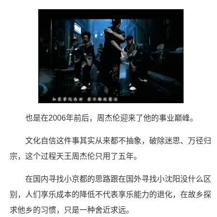
也是在2006年前后，周杰伦迎来了他的事业巅峰。
文化自信这件事其实从来都不抽象，破除迷思、万径归
宗，这个过程天王周杰伦只用了五年。
在国内寻找小京都的思路跟在国外寻找小沈阳没什么区
别，人们享乐成本的降低不代表享乐能力的退化，在故乡探
求他乡的习惯，只是一种舍近求远。