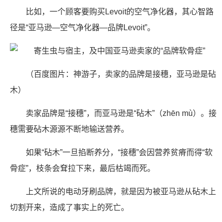
比如，一个顾客要购买Levoit的空气净化器，其心智路
径是“亚马逊—空气净化器—品牌Levoit”。
（百度图片：神游子，卖家的品牌是接穗，亚马逊是砧
木）
卖家品牌是“接穗”，而亚马逊是“砧木”（zhēn mù）。接
穗需要砧木源源不断地输送营养。
如果“砧木”一旦掐断养分，“接穗”会因营养贫瘠而得“软
骨症”，枝条会耷拉下来，最后枯竭而死。
上文所说的电动牙刷品牌，就是因为被亚马逊从砧木上
切割开来，造成了事实上的死亡。