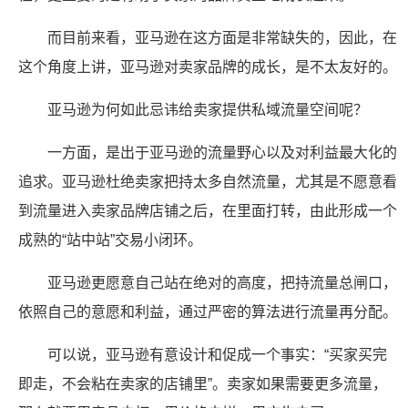
而目前来看，亚马逊在这方面是非常缺失的，因此，在
这个角度上讲，亚马逊对卖家品牌的成长，是不太友好的。
亚马逊为何如此忌讳给卖家提供私域流量空间呢？
一方面，是出于亚马逊的流量野心以及对利益最大化的
追求。亚马逊杜绝卖家把持太多自然流量，尤其是不愿意看
到流量进入卖家品牌店铺之后，在里面打转，由此形成一个
成熟的“站中站”交易小闭环。
亚马逊更愿意自己站在绝对的高度，把持流量总闸口，
依照自己的意愿和利益，通过严密的算法进行流量再分配。
可以说，亚马逊有意设计和促成一个事实：“买家买完
即走，不会粘在卖家的店铺里”。卖家如果需要更多流量，