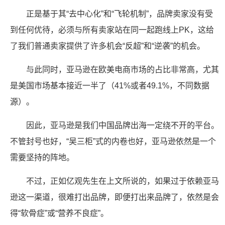
正是基于其“去中心化”和“飞轮机制”，品牌卖家没有受
到任何优待，必须与所有卖家站在同一起跑线上PK，这给
了我们普通卖家提供了许多机会“反超”和“逆袭”的机会。
与此同时，亚马逊在欧美电商市场的占比非常高，尤其
是美国市场基本接近一半了（41%或者49.1%，不同数据
源）。
因此，亚马逊是我们中国品牌出海一定绕不开的平台。
不管封号也好，“吴三柜”式的内卷也好，亚马逊依然是一个
需要坚持的阵地。
不过，正如亿观先生在上文所说的，如果过于依赖亚马
逊这一渠道，很难打出品牌，即便打出来品牌了，依然是会
得“软骨症”或“营养不良症”。