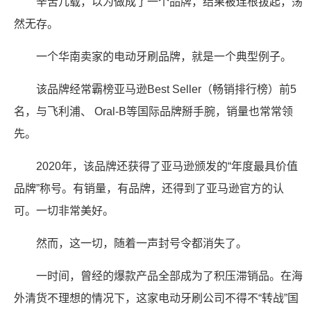
辛苦几载，以为做成了一个品牌，结果被连根拔起，荡
然无存。
一个华南卖家的电动牙刷品牌，就是一个典型例子。
该品牌经常霸榜亚马逊Best Seller（畅销排行榜）前5
名，与飞利浦、 Oral-B等国际品牌掰手腕，销量也常常领
先。
2020年，该品牌还获得了亚马逊颁发的“年度最具价值
品牌”称号。有销量，有品牌，还得到了亚马逊官方的认
可。一切非常美好。
然而，这一切，随着一声封号令都消失了。
一时间，曾经的爆款产品全部成为了积压滞销品。在海
外清货不理想的情况下，这家电动牙刷公司不得不“转战”国