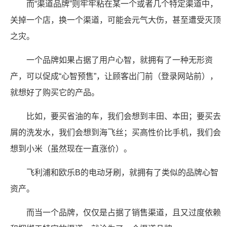
而“渠道品牌”则牢牢粘在某一个或者几个特定渠道中，
关掉一个店，换一个渠道，可能会元气大伤，甚至遭受灭顶
之灾。
一个品牌如果占据了用户心智，就拥有了一种无形资
产，可以促成“心智预售”，让顾客出门前（登录网站前），
就想好了购买它的产品。
比如，要买省油的车，我们会想到丰田、本田；要买去
屑的洗发水，我们会想到海飞丝；买高性价比手机，我们会
想到小米（虽然现在一直涨价）。
飞利浦和欧乐B的电动牙刷，就拥有了类似的品牌心智
资产。
而当一个品牌，仅仅是占据了销售渠道，且又过度依赖