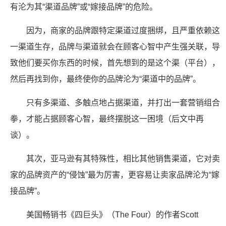
有沦为其“渠道品牌”或“嫁接品牌”的危险。
因为，商家的品牌跟特定渠道过度捆绑，且严重依赖这
一渠道生存，品牌与渠道就会在顾客心智中产生强关联，导
致他们要买你东西的时候，首先想到的是这个渠（平台），
然后再找到你，最终使你的品牌沦为“渠道中的品牌”。
只有多渠道、多触点地占据渠道，并打出一套营销组合
拳，才能占据顾客心智，最终摆脱这一困境（后文中再
谈）。
其次，亚马逊有其特殊性，相比其他销售渠道，它对卖
家的品牌资产的“侵蚀”最为厉害，更容易让卖家品牌沦为“嫁
接品牌”。
美国畅销书《四巨头》（The Four）的作者Scott