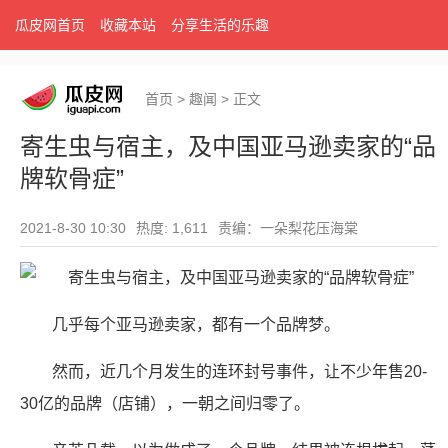
瓜皮网首页
收藏本站
分享生活的乐趣
首页
>
趣闻
>
正文
寄生虫与宿主，及中国亚马逊卖家的“品
牌软骨症”
2021-8-30 10:30
热度: 1,611
责编：一朵梨花压海棠
几乎每个亚马逊卖家，都有一个品牌梦。
然而，近几个月发生的连环封号事件，让不少年售20-
30亿的品牌（店铺），一朝之间归零了。