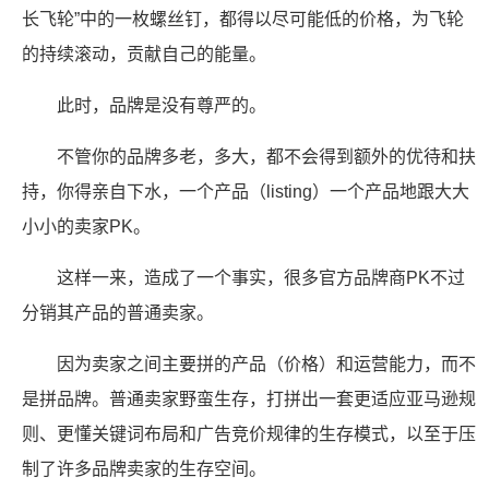
长飞轮”中的一枚螺丝钉，都得以尽可能低的价格，为飞轮
的持续滚动，贡献自己的能量。
此时，品牌是没有尊严的。
不管你的品牌多老，多大，都不会得到额外的优待和扶
持，你得亲自下水，一个产品（listing）一个产品地跟大大
小小的卖家PK。
这样一来，造成了一个事实，很多官方品牌商PK不过
分销其产品的普通卖家。
因为卖家之间主要拼的产品（价格）和运营能力，而不
是拼品牌。普通卖家野蛮生存，打拼出一套更适应亚马逊规
则、更懂关键词布局和广告竞价规律的生存模式，以至于压
制了许多品牌卖家的生存空间。