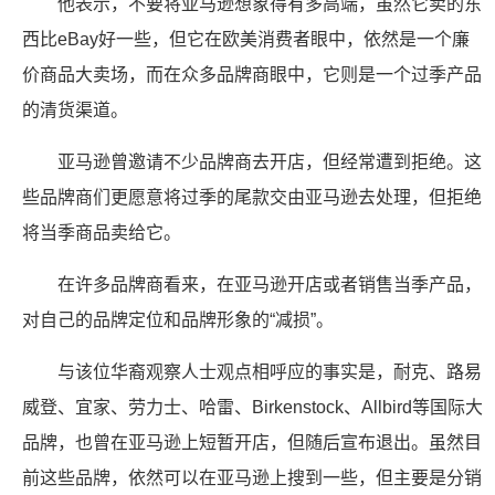
他表示，不要将亚马逊想象得有多高端，虽然它卖的东
西比eBay好一些，但它在欧美消费者眼中，依然是一个廉
价商品大卖场，而在众多品牌商眼中，它则是一个过季产品
的清货渠道。
亚马逊曾邀请不少品牌商去开店，但经常遭到拒绝。这
些品牌商们更愿意将过季的尾款交由亚马逊去处理，但拒绝
将当季商品卖给它。
在许多品牌商看来，在亚马逊开店或者销售当季产品，
对自己的品牌定位和品牌形象的“减损”。
与该位华裔观察人士观点相呼应的事实是，耐克、路易
威登、宜家、劳力士、哈雷、Birkenstock、Allbird等国际大
品牌，也曾在亚马逊上短暂开店，但随后宣布退出。虽然目
前这些品牌，依然可以在亚马逊上搜到一些，但主要是分销