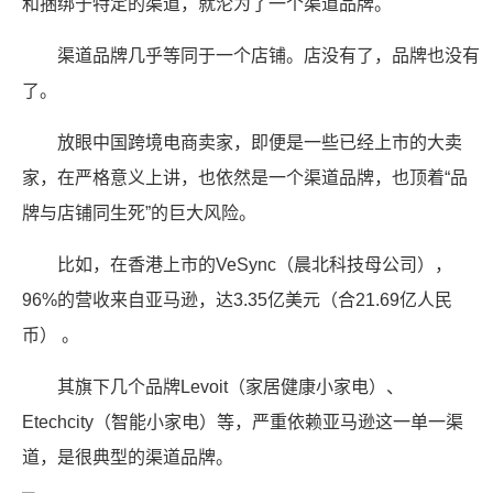
和捆绑于特定的渠道，就沦为了一个渠道品牌。
渠道品牌几乎等同于一个店铺。店没有了，品牌也没有
了。
放眼中国跨境电商卖家，即便是一些已经上市的大卖
家，在严格意义上讲，也依然是一个渠道品牌，也顶着“品
牌与店铺同生死”的巨大风险。
比如，在香港上市的VeSync（晨北科技母公司），
96%的营收来自亚马逊，达3.35亿美元（合21.69亿人民
币） 。
其旗下几个品牌Levoit（家居健康小家电）、
Etechcity（智能小家电）等，严重依赖亚马逊这一单一渠
道，是很典型的渠道品牌。