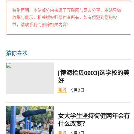
特别声明：本站部分内来源于互联网与网友分享，本站只做
收集与展示，相关版权归原作者所有，如有侵犯到您的权
益，请联系我们删除相关内容！
猜你喜欢
[博海拾贝0903]这学校的美
好
9月3日
趣闻
女大学生坚持街健两年会有
什么改变？
9月3日
趣闻