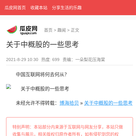
瓜皮网首页
收藏本站
分享生活的乐趣
首页
>
趣闻
>
正文
关于中概股的一些思考
2021-8-29 10:30
热度: 699
责编：一朵梨花压海棠
中国互联网将何去何从？
未经允许不得转载：
博海拾贝
»
关于中概股的一些思考
特别声明：本站部分内来源于互联网与网友分享，本站只做
收集与展示，相关版权归原作者所有，如有侵犯到您的权