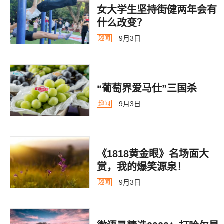
女大学生坚持街健两年会有
什么改变？
9月3日
趣闻
“葡萄界爱马仕”三国杀
9月3日
趣闻
《1818黄金眼》名场面大
赏，我的爆笑源泉！
9月3日
趣闻