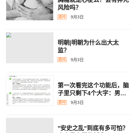
风险吗？
9月3日
趣闻
明朝|明朝为什么出大太
监？ ​​​
9月3日
趣闻
第一次看完这个功能后，脑
子里只剩下4个大字：男德
银行
9月3日
趣闻
"安史之乱"到底有多可怕？