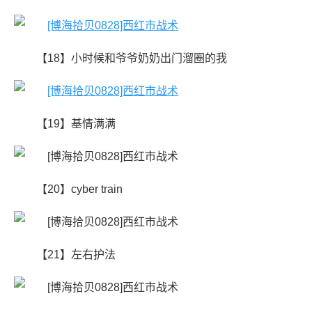
【18】小时候和爷爷奶奶出门溜圈的我
【19】基情满满
【20】cyber train
【21】左右护法