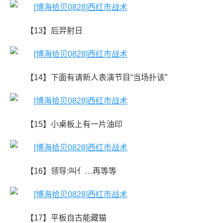
【13】后羿射日
【14】下面有请新人表演节目“当场扑该”
【15】小桌板上有一片油印
【16】领导:叫亻…再等等
【17】平板自古能藏猫