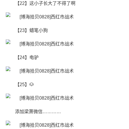
【22】这小子长大了不得了啊
【23】蜡笔小狗
【24】电驴
【25】🐶
添加梁萧微信…………