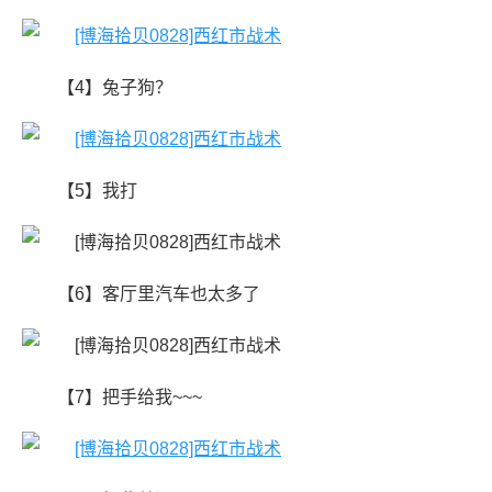
【4】兔子狗？
【5】我打
【6】​客厅里汽车也太多了
【7】把手给我~~~