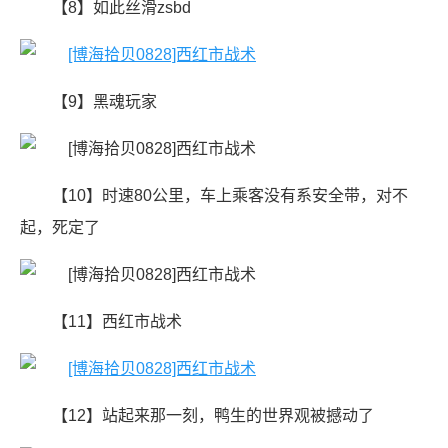
【8】如此丝滑zsbd
【9】黑魂玩家
【10】时速80公里，车上乘客没有系安全带，对不
起，死定了
【11】西红市战术
【12】站起来那一刻，鸭生的世界观被撼动了