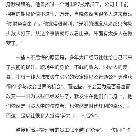
身就是错的。他曾招过一个阿里P7技术员工，公司上市前
拥有的期权价值不过十几万元，当晚依然有很多人过来恭喜
他“财务自由了”。他觉得很讽刺，“光明的通道从来都只向极
少数人打开。从这个事情就可以看出来，外面有太多人在做
梦了。”
一些人不后悔的原因是，多年大厂经历往往给自己带来
了技能的提升、职场中的身价、不菲的收入、同辈人的羡
慕、扎根一线大城市买车买房的安定感以及普通公司更难获
得的“参与改变世界的机会”。而这些，不会因为是否暴富而
改变——因为这些已经发生了，就发生在他们自己身上，他
们依然是同龄人中的佼佼者，也依然是时代红利的幸运儿。
而这，足以让很多人觉得“努力了，不后悔”。
越接近高层管理者的员工似乎越“正能量”。一位同样卡