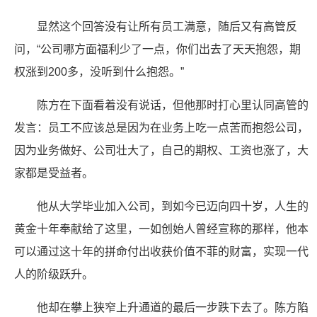
显然这个回答没有让所有员工满意，随后又有高管反
问，“公司哪方面福利少了一点，你们出去了天天抱怨，期
权涨到200多，没听到什么抱怨。”
陈方在下面看着没有说话，但他那时打心里认同高管的
发言：员工不应该总是因为在业务上吃一点苦而抱怨公司，
因为业务做好、公司壮大了，自己的期权、工资也涨了，大
家都是受益者。
他从大学毕业加入公司，到如今已迈向四十岁，人生的
黄金十年奉献给了这里，一如创始人曾经宣称的那样，他本
可以通过这十年的拼命付出收获价值不菲的财富，实现一代
人的阶级跃升。
他却在攀上狭窄上升通道的最后一步跌下去了。陈方陷