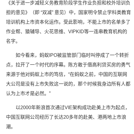
《关于进一步减轻义务教育阶段学生作业负担和校外培训负
担的意见》（即 “双减” 意见）中，国家明令禁止学科类教育
培训机构上市资本化运作。受此影响，不能上市的名单多了
作业帮、猿辅导、火花思维、VIPKID等一连串教育机构的
名字。
如今看来，蚂蚁IPO被监管部门临时叫停成了一个转折
点，拉开了一个时代的序幕。陈方敢于借高利贷买房的勇气
来源于他对蚂蚁上市的笃信，“在蚂蚁之前，中国的互联网
大公司是没有上市失败这一说的，那个时候我身边所有人都
认为上市才是必然。”
以2000年新浪首次通过VIE架构成功赴美上市为起点，
中国互联网公司经历了长达20多年的赴美、港两地上市浪
潮。