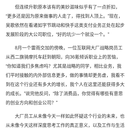
但连续升职原本该有的美妙滋味似乎有了一点折扣，
“更多还是因为原来做事的人走了，得找到人顶上。”现在，
吴歌依然在看诸如字节跳动和快手这类支付业务正处在起步
发展阶段的大公司职位，“好的坑少一个就没一个。”
8月一个雷雨交加的傍晚，一位互联网大厂战略岗员工
从西二旗骑摩托车赶到朝阳，向36氪倾诉职业上的苦恼，
“你知道我们多焦虑吗？尤其是战略的同学，相比业务，我
们平时接触的内外部信息更多，做的事情却更务虚，我看不
到在这个行业还有多大的增长，我个人在这里还能获得多大
的成长。”说完他反问，“除了消费品，你觉得有哪些有意思
的创业方向和创业公司？”
大厂员工从未像今天一样如此怀疑这个行业的未来，也
从未像今天这样深度思考工作的真正意义，以及工作与生活