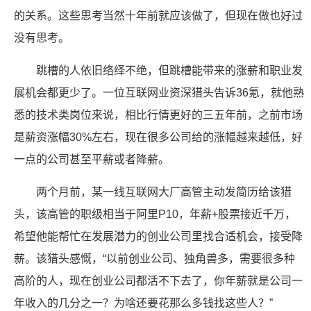
的关系。这些思考当然十年前就应该做了，但现在做也好过
没有思考。
跳槽的人依旧络绎不绝，但跳槽能带来的涨薪和职业发
展机会都更少了。一位互联网业资深猎头告诉36氪，就他熟
悉的技术类岗位来说，相比行情更好的三五年前，之前市场
是薪资涨幅30%左右，现在很多公司给的涨幅越来越低，好
一点的公司甚至平薪或者降薪。
两个月前，某一线互联网大厂高管主动发简历给该猎
头，该高管的职级相当于阿里P10，年薪+股票接近千万，
希望他能帮忙在发展潜力的创业公司里找合适机会，接受降
薪。该猎头感慨，“以前创业公司、独角兽多，需要很多种
高阶的人，现在创业公司都活不下去了，你年薪就是公司一
年收入的几分之一？为啥还要花那么多钱找这些人？”