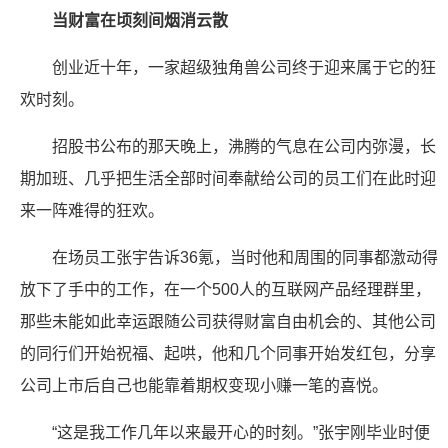
当财富在顷刻间烟消云散
创业近十年，一家超级独角兽公司终于迎来属于它的狂
欢时刻。
招股书公布的那天晚上，沸腾的气息在公司内弥漫，长
期加班、几乎把生活全部时间奉献给公司的员工们在此时迎
来一阵难得的狂欢。
在场员工张宇告诉36氪，当时他和周围的同事都激动得
放下了手中的工作，在一个500人的互联网产品经理群里，
那些未能如此幸运跟随公司获得财富自由机会的、其他公司
的同行们开始祝福、起哄，他和几个同事开始发红包，分享
公司上市后自己也能靠着期权变现小赚一笔的喜悦。
“这是我工作几年以来最开心的时刻。”张宇刚毕业时便