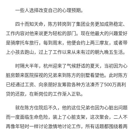
一些人选择改变自己的心理预期。
四十而知天命，陈方转岗到了集团业务更加成熟稳定、
工作内容对他来说更为轻松的部门。现在他最大的兴趣爱好
是骑摩托车旅行，每到周末，他便会约上两三摩友，或者带
上小孩去跑山，过上了工作以来从未有过的朝九晚五生活。
时隔大半年，杭州迎来了气候舒适的夏天，当初因为心
脏房颤来医院探视的兄弟来到陈方的别墅看望他。此时陈方
已经通过工资、向亲朋好友筹款各种方法凑齐了500万高利
贷的还款，在新岗位的工作渐入正轨。
就在陈方住院后不久，他的这位兄弟也因为心脏出问题
而一度面临生命危险，装上了心脏支架，这次聚会，二人不
再像年轻时一样讨论激情地讨论工作，所有话题都围绕着两