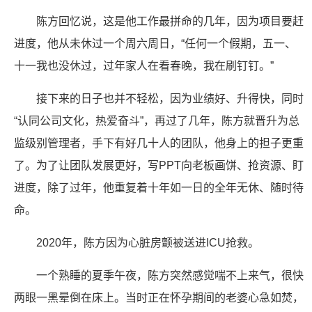
陈方回忆说，这是他工作最拼命的几年，因为项目要赶
进度，他从未休过一个周六周日，“任何一个假期，五一、
十一我也没休过，过年家人在看春晚，我在刷钉钉。”
接下来的日子也并不轻松，因为业绩好、升得快，同时
“认同公司文化，热爱奋斗”，再过了几年，陈方就晋升为总
监级别管理者，手下有好几十人的团队，他身上的担子更重
了。为了让团队发展更好，写PPT向老板画饼、抢资源、盯
进度，除了过年，他重复着十年如一日的全年无休、随时待
命。
2020年，陈方因为心脏房颤被送进ICU抢救。
一个熟睡的夏季午夜，陈方突然感觉喘不上来气，很快
两眼一黑晕倒在床上。当时正在怀孕期间的老婆心急如焚，