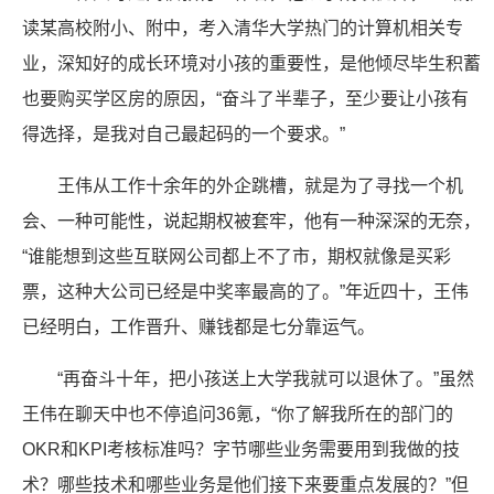
读某高校附小、附中，考入清华大学热门的计算机相关专
业，深知好的成长环境对小孩的重要性，是他倾尽毕生积蓄
也要购买学区房的原因，“奋斗了半辈子，至少要让小孩有
得选择，是我对自己最起码的一个要求。”
王伟从工作十余年的外企跳槽，就是为了寻找一个机
会、一种可能性，说起期权被套牢，他有一种深深的无奈，
“谁能想到这些互联网公司都上不了市，期权就像是买彩
票，这种大公司已经是中奖率最高的了。”年近四十，王伟
已经明白，工作晋升、赚钱都是七分靠运气。
“再奋斗十年，把小孩送上大学我就可以退休了。”虽然
王伟在聊天中也不停追问36氪，“你了解我所在的部门的
OKR和KPI考核标准吗？字节哪些业务需要用到我做的技
术？哪些技术和哪些业务是他们接下来要重点发展的？”但