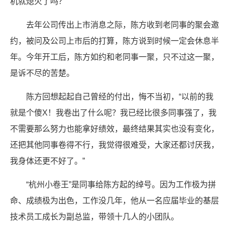
机就熄火了吗？
去年公司传出上市消息之际，陈方收到老同事的聚会邀
约，被问及公司上市后的打算，陈方说到时候一定会休息半
年。今年开工后，陈方如约和老同事一聚，只不过这一聚，
是诉不尽的苦楚。
陈方回想起起自己曾经的付出，悔不当初，“以前的我
就是个傻X！我卷出了什么呢？我已经比很多同事强了，我
不需要那么努力也能拿好绩效，最终结果其实也没有变化，
还把其他同事卷得不行，我觉得很难受，大家还都讨厌我，
我身体还更不好了。”
“杭州小卷王”是同事给陈方起的绰号。因为工作极为拼
命、成绩极为出色，工作没几年，他从一名应届毕业的基层
技术员工成长为副总监，带领十几人的小团队。