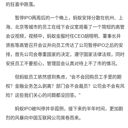
的狂喜中跌落。
暂停IPO两周后的一个晚上，蚂蚁安排分散在杭州、上
海、北京等城市的员工在线下会议室观看了一个简短的高管
会议视频，视频中，蚂蚁金服时任CEO胡晓明、董事长井
贤栋等高管召开会议并向员工传达了公司暂停IPO之后的安
排，首先公司会尊重国家的决定，遵守国家法律法规，同时
安抚员工不要担心，管理层会认真对待上不了市的情况。
但蚂蚁员工依然感到焦虑，“会不会回购员工手里的期
权？金融业务怎么剥离？部门会不会裁员？公司会不会有风
险？这些我们关心的问题都没回答。”
蚂蚁IPO被叫停并非孤例，接下来的半年时间，更加剧
烈的风暴向中国互联网公司席卷而来。