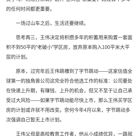
的任何时间都更重要。
一场过山车之后，生活还要继续。
思考再三，王伟决定将积攒多年的积蓄用来购置一套面
积不到50平的“老破小”学区房，放弃原本购入100平米大平
层的计划。
原本，过完年后王伟跳槽到了字节跳动——这家估值全
球第一的独角兽公司这完全符合他选工作的标准：公司要处
在快速上升期，有赚钱、上升的机会，但又不至于让自己承
受过大风险——如果字节跳动能尽快上市，那么王伟买学区
房的计划或许就不用改变。奈何今年4月以来，字节跳动多
次强调自己暂无上市计划。
王伟父母是高校教育工作者，他从小成绩优异，一路就