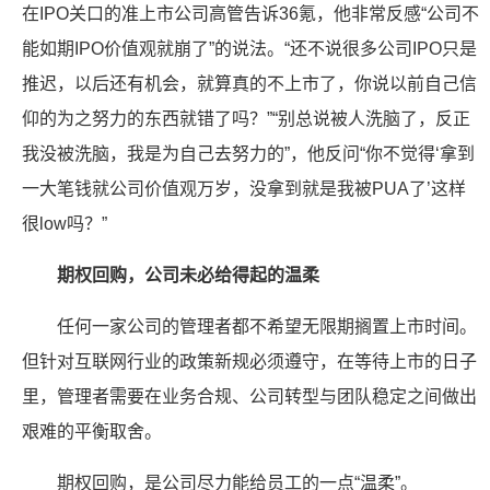
在IPO关口的准上市公司高管告诉36氪，他非常反感“公司不
能如期IPO价值观就崩了”的说法。“还不说很多公司IPO只是
推迟，以后还有机会，就算真的不上市了，你说以前自己信
仰的为之努力的东西就错了吗？”“别总说被人洗脑了，反正
我没被洗脑，我是为自己去努力的”，他反问“你不觉得‘拿到
一大笔钱就公司价值观万岁，没拿到就是我被PUA了’这样
很low吗？”
期权回购，公司未必给得起的温柔
任何一家公司的管理者都不希望无限期搁置上市时间。
但针对互联网行业的政策新规必须遵守，在等待上市的日子
里，管理者需要在业务合规、公司转型与团队稳定之间做出
艰难的平衡取舍。
期权回购，是公司尽力能给员工的一点“温柔”。