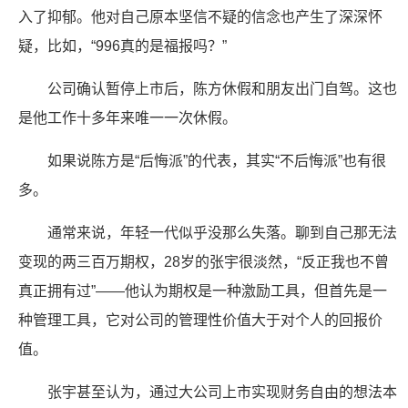
入了抑郁。他对自己原本坚信不疑的信念也产生了深深怀
疑，比如，“996真的是福报吗？”
公司确认暂停上市后，陈方休假和朋友出门自驾。这也
是他工作十多年来唯一一次休假。
如果说陈方是“后悔派”的代表，其实“不后悔派”也有很
多。
通常来说，年轻一代似乎没那么失落。聊到自己那无法
变现的两三百万期权，28岁的张宇很淡然，“反正我也不曾
真正拥有过”——他认为期权是一种激励工具，但首先是一
种管理工具，它对公司的管理性价值大于对个人的回报价
值。
张宇甚至认为，通过大公司上市实现财务自由的想法本