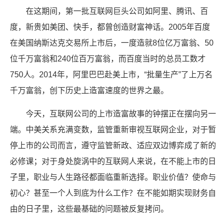
在这期间，第一批互联网巨头公司如阿里、腾讯、百
度，新贵如美团、快手，都曾创造财富神话。2005年百度
在美国纳斯达克交易所上市后，一度造就8位亿万富翁、50
位千万富翁和240位百万富翁，而百度当时的总员工数才
750人。2014年，阿里巴巴赴美上市，“批量生产”了上万名
千万富翁，创下历史上造富速度的世界之最。
今天，互联网公司的上市造富故事的钟摆正在摆向另一
端。中美关系充满变数，监管重新审视互联网企业，对于暂
停上市的公司而言，遵守监管新政、适应双边博弈成了新的
必修课；对于身处旋涡中的互联网人来说，在不能上市的日
子里，职业与人生路径都面临重新选择。职业价值？使命与
初心？甚至一个人到底为什么工作？在不能如期实现财务自
由的日子里，这些最基础的问题被反复拷问。