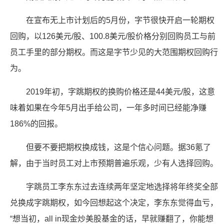
在宣布无上市计划后的5月份，字节很快开启一轮期权
回购，以126美元/股、100.8美元/股价格分别回购员工与前
员工手里的部分期权。而这是字节少见的大范围期权回购行
为。
2019年初，字跳期权的换购价格还是44美元/股，这意
味着如果在今年5月出手给公司，一年多时间已经能净赚
186%的回报。
但要不要把期权换成钱，这是个信心问题。据36氪了
解，由于当时员工对上市预期普遍乐观，少有人选择回购。
字跳员工李东东过去连续两年坚定地选择将年终奖全部
兑换成字跳期权，如今回想起这个决定，李东东觉得血亏，
“想当初，all in现金炒美股基金的话，早就赚翻了，你能想