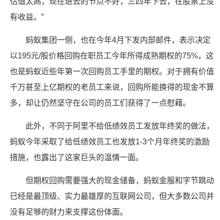
估值太高，现在进去的节点不好，三四年下去，在股票上没
有收益。”
蚂蚁集团一侧，也在今年4月下发内部邮件，表示决定
以195元/股价格回购在职员工今年所得成熟期权的75%，这
也是蚂蚁近些年第一次回购员工手里的期权。对于拥有价值
千万甚至上亿期权的老员工来说，回购所能换得的现金不算
多，却让仍然坚守在公司的员工们获得了一点慰藉。
此外，不同于阿里不给低绩效员工发放年终奖的做法，
蚂蚁今年采取了给低绩效员工也发放1-3个月年终奖的激励
措施，也露出了这家巨头的温情一面。
但期权回购需要强大的现金储备，蚂蚁金服和字节跳动
已经是最顶级、实力最雄厚的互联网公司，但大多数公司并
没有足够的财力来支撑这份体面。