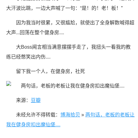
大汗波比跳，一边大声喊了一句：“是！的！老！板！”
因为我当时很累，又很尴尬，就使出了全身解数喊得超
大声...回荡在整个健身房....
大Boss闻言相当满意摆摆手走了，我扭头一看我的教
练已经憋笑出内伤....
留下我一个人，在健身房，社死
来源：
豆瓣
未经允许不得转载：
博海拾贝
»
两句话，老板的老板让
我在健身房扣出魔仙堡....