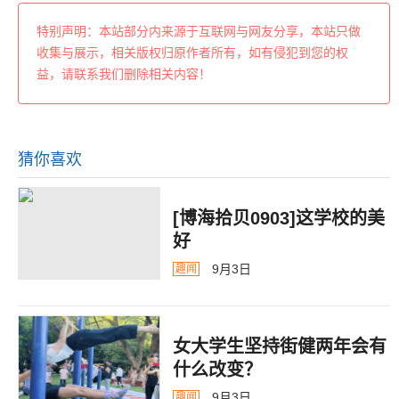
特别声明：本站部分内来源于互联网与网友分享，本站只做
收集与展示，相关版权归原作者所有，如有侵犯到您的权
益，请联系我们删除相关内容！
猜你喜欢
[博海拾贝0903]这学校的美
好
9月3日
趣闻
女大学生坚持街健两年会有
什么改变？
9月3日
趣闻