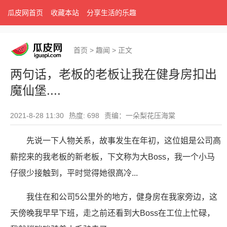
瓜皮网首页
收藏本站
分享生活的乐趣
首页
>
趣闻
>
正文
两句话，老板的老板让我在健身房扣出
魔仙堡....
2021-8-28 11:30
热度: 698
责编：一朵梨花压海棠
先说一下人物关系，故事发生在年初，这位姐是公司高
薪挖来的我老板的新老板，下文称为大Boss，我一个小马
仔很少接触到，平时觉得她很高冷...
我住在和公司5公里外的地方，健身房在我家旁边，这
天傍晚我早早下班，走之前还看到大Boss在工位上忙碌，