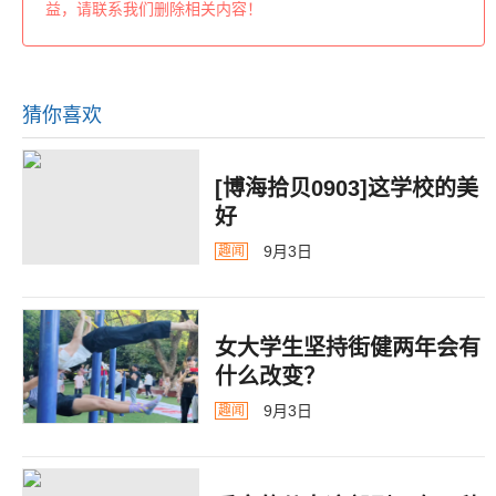
益，请联系我们删除相关内容！
猜你喜欢
[博海拾贝0903]这学校的美
好
9月3日
趣闻
女大学生坚持街健两年会有
什么改变？
9月3日
趣闻