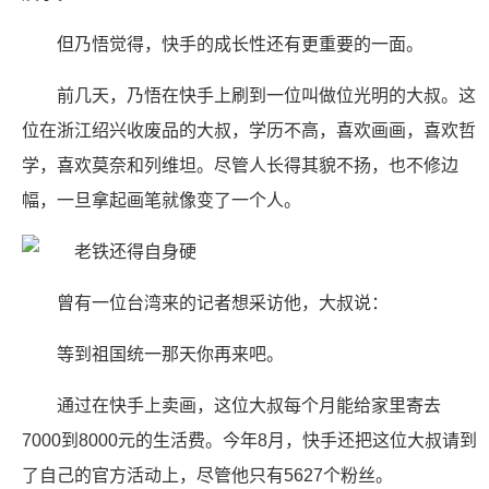
但乃悟觉得，快手的成长性还有更重要的一面。
前几天，乃悟在快手上刷到一位叫做位光明的大叔。这
位在浙江绍兴收废品的大叔，学历不高，喜欢画画，喜欢哲
学，喜欢莫奈和列维坦。尽管人长得其貌不扬，也不修边
幅，一旦拿起画笔就像变了一个人。
曾有一位台湾来的记者想采访他，大叔说：
等到祖国统一那天你再来吧。
通过在快手上卖画，这位大叔每个月能给家里寄去
7000到8000元的生活费。今年8月，快手还把这位大叔请到
了自己的官方活动上，尽管他只有5627个粉丝。