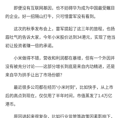
即便没有互联网基因，也不妨碍华为成为中国最受瞩目
的企业。好一招隔山打牛，只可惜雷军没有看到。
这次的秋季发布会上，雷军提起了这三年的旅程，也扬
眉吐气的告诉大家，今年小米股价达到34港元，实现了他当
初让投资者赚一倍的承诺。
小米做得不错，营收和利润都在暴增，但有一个外因并
没有被充分讨论——这部分增长到底是来自内功精进，还是
来自华为拱手让出了市场份额？
最近很多公司都在经历“小米时刻”，比如快手，从上市
后的高点到现在，仅仅用了半年时间，市值蒸发了1.4万亿
港币。
原因讲起来很复杂，比如行业监管等政策因素影响下，