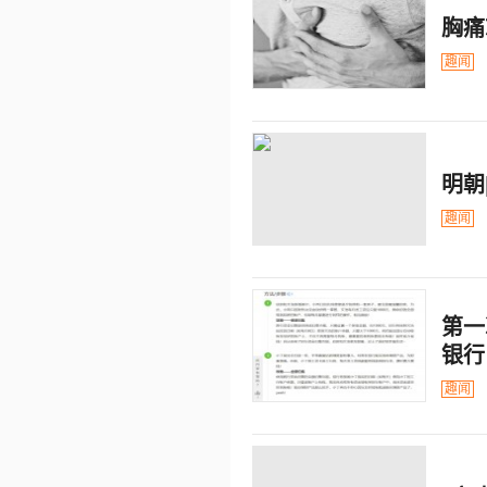
胸痛
趣闻
明朝
趣闻
第一
银行
趣闻