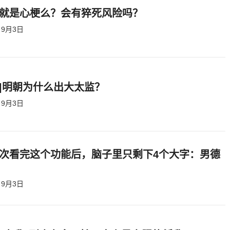
就是心梗么？会有猝死风险吗？
9月3日
|明朝为什么出大太监？ ​​​
9月3日
次看完这个功能后，脑子里只剩下4个大字：男德
9月3日