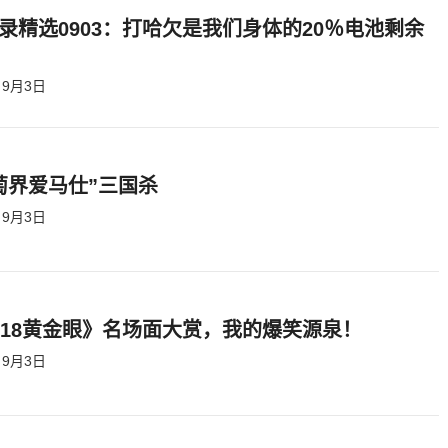
录精选0903：打哈欠是我们身体的20％电池剩余
9月3日
萄界爱马仕”三国杀
9月3日
818黄金眼》名场面大赏，我的爆笑源泉！
9月3日