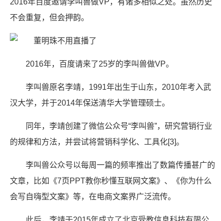
2016年百度邀请李叫兽做VP，有诸多相似之处。虽然历史
不会重复，但会押韵。
2016年，百度请来了25岁的李叫兽做VP。
李叫兽原名李靖，1991年出生于山东，2010年考入武
汉大学，并于2014年保送清华大学管理硕士。
同年，李靖创建了微信公众号“李叫兽”，研究营销行业
的规律和方法，并尝试将营销科学化、工具化[3]。
李叫兽公众号以每周一篇的频率推出了数篇传播甚广的
文章，比如《7页PPT教你秒懂互联网文案》、《你为什么
会写自嗨型文案》等，在电商文案界广泛流传。
此后，李靖于2015年成立了北京受教信息科技有限公