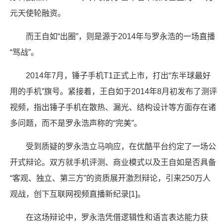
元天使轮融资。
而王自如“出圈”，则是源于2014年与罗永浩的一场直播
“骂战”。
2014年7月，锤子手机T1正式上市，打出“东半球最好
用的手机”旗号。紧接着，王自如于2014年8月初发布了测评
视频，指出锤子手机在散热、漏光、结构设计等方面存在诸
多问题，而不是罗永浩声称的“完美”。
受到质疑的罗永浩立马响应，在优酷平台约定了一场公
开式辩论。双方就手机评测、商业模式以及王自如是否具备
“客观、独立、第三方”的资质展开激烈辩论，引来250万人
观战，创下互联网视频直播新纪录[1]。
在这场辩论中，罗永浩凭借逻辑性和语言表达能力获