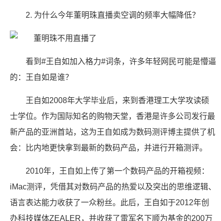
2. 为什么今年董明珠直播卖空调的频率大幅降低？
看到#王自如加入格力#词条，许多年轻网民可能是懵逼
的：王自如是谁？
王自如2008年大学毕业后，来到香港理工大学攻读硕
士学位。作为国际知名的购物天堂，香港是许多公司发行最
新产品的亚洲首站，这为王自如成为数码测评博主提供了机
会：比内地更快拿到最新的数码产品，并进行开箱测评。
2010年，王自如上传了第一个数码产品的开箱视频：
iMac测评，凭借其对数码产品的热爱以及突出的思维逻辑、
语言表达能力收获了一众粉丝。此后，王自如于2012年创
办科技媒体ZEALER，并收获了雷军名下顺为基金的200万