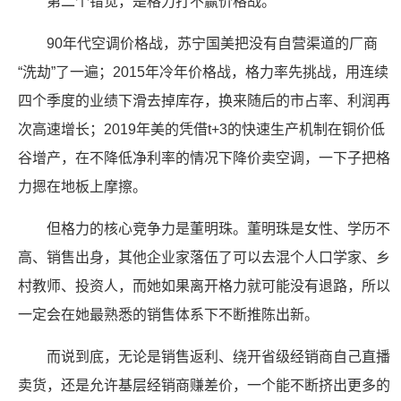
第二个错觉，是格力打不赢价格战。
90年代空调价格战，苏宁国美把没有自营渠道的厂商
“洗劫”了一遍；2015年冷年价格战，格力率先挑战，用连续
四个季度的业绩下滑去掉库存，换来随后的市占率、利润再
次高速增长；2019年美的凭借t+3的快速生产机制在铜价低
谷增产，在不降低净利率的情况下降价卖空调，一下子把格
力摁在地板上摩擦。
但格力的核心竞争力是董明珠。董明珠是女性、学历不
高、销售出身，其他企业家落伍了可以去混个人口学家、乡
村教师、投资人，而她如果离开格力就可能没有退路，所以
一定会在她最熟悉的销售体系下不断推陈出新。
而说到底，无论是销售返利、绕开省级经销商自己直播
卖货，还是允许基层经销商赚差价，一个能不断挤出更多的