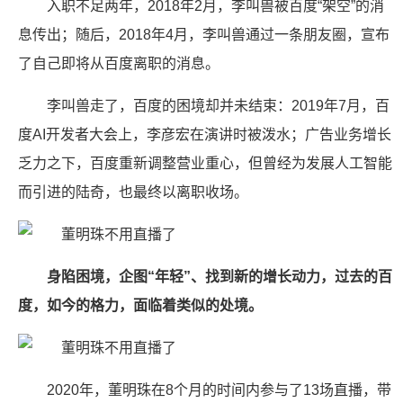
入职不足两年，2018年2月，李叫兽被百度“架空”的消
息传出；随后，2018年4月，李叫兽通过一条朋友圈，宣布
了自己即将从百度离职的消息。
李叫兽走了，百度的困境却并未结束：2019年7月，百
度AI开发者大会上，李彦宏在演讲时被泼水；广告业务增长
乏力之下，百度重新调整营业重心，但曾经为发展人工智能
而引进的陆奇，也最终以离职收场。
身陷困境，企图“年轻”、找到新的增长动力，过去的百
度，如今的格力，面临着类似的处境。
2020年，董明珠在8个月的时间内参与了13场直播，带