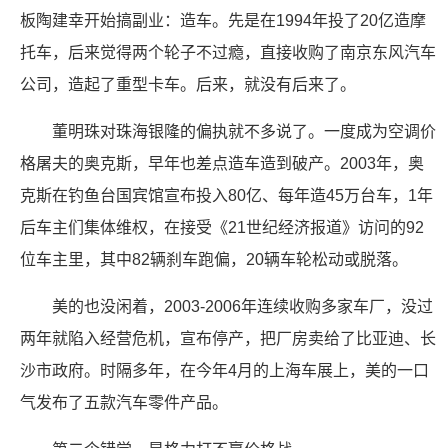
板陶建幸开始搞副业：造车。先是在1994年投了20亿造摩
托车，后来觉得两个轮子不过瘾，直接收购了南京东风汽车
公司，造起了重型卡车。后来，就没有后来了。
董明珠对珠海银隆的偏执就不多说了。一度成为空调价
格屠夫的奥克斯，早年也差点造车造到破产。2003年，奥
克斯在钓鱼台国宾馆宣布投入80亿、每年造45万台车，1年
后车主们集体维权，在接受《21世纪经济报道》访问的92
位车主里，其中82辆刹车跑偏，20辆车轮松动或脱落。
美的也没闲着，2003-2006年连续收购多家车厂，没过
两年就陷入经营危机，宣布停产，把厂房卖给了比亚迪、长
沙市政府。时隔多年，在今年4月的上海车展上，美的一口
气发布了五款汽车零件产品。