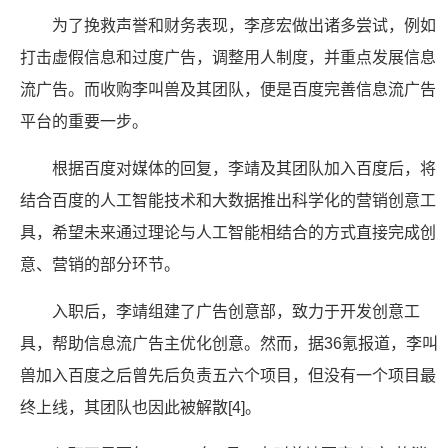
为了挽救声誉和财务表现，李彦宏做出诸多尝试，例如
打击虚假信息和过度广告，调整用人制度，并重点发展信息
流广告。而收购李叫兽及其团队，便是百度完善信息流广告
平台的重要一步。
根据百度对媒体的回复，李靖及其团队加入百度后，将
结合百度的人工智能技术和大数据推出科学化的营销创意工
具，希望未来通过理论与人工智能相结合的方式直接完成创
意、营销的部分环节。
入职后，李靖组建了广告创意部，致力于开发创意工
具，帮助信息流广告主优化创意。然而，据36氪报道，李叫
兽加入百度之后曾先后负责五六个项目，但没有一个项目最
终上线，其团队也因此被解散[4]。