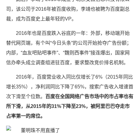
司，该公司于2016年被百度收购，李靖也被聘为百度副总
裁，成为百度史上最年轻的VP。
2016年也是百度跌入谷底的一年：外部，移动端开始
替代网页端，有个叫“今日头条”的公司开始抢夺广告份额；
内部，“血友吧贴吧事件”、“魏则西事件”接连爆出，国家网
信办牵头成立调查组进驻百度，要求整改竞价排名机制。
2016年，百度营业收入同比仅增长了6%（2015年同比
增长35%），净利润同比下降了65%，搜索广告收入增速首
次下滑至个位数。
百度在全国网络广告市场中的市占率也有
所下滑，从2015年的31%下降至23%，被阿里巴巴夺走市
占率第一的席位。