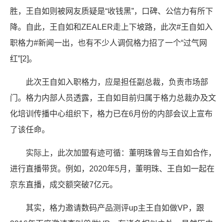
胜，王自如则被网友质疑是“收钱黑”，口碑、公信力有所下
降。自此，王自如和ZEALER走上下坡路，此次#王自如入
职格力#新闻一出，也有不少人调侃格力招了一个“过气网
红”[2]。
此次王自如入职格力，应是担任副总裁，负责市场部
门。格力内部人员透露，王自如目前归属于格力总裁办及文
化培训传播中心组织下，格力已在6月份的内部会议上宣布
了该任命。
实际上，此次加盟有迹可循：董明珠曾与王自如合作，
进行直播带货。例如，2020年5月，董明珠、王自如一起在
京东直播，成交额突破7亿元。
其实，格力邀请数码产品测评up主王自如做VP，跟