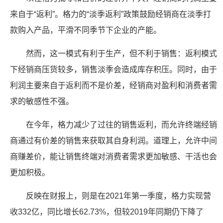
来自于“返利”。格力的“淡季返利”政策鼓励经销商在淡季打
款购入产品，平滑不同季节下企业的产能。
然而，这一模式有利于生产，但不利于销售：返利模式
下经销商压货较多，销售淡季会造成库存积压。同时，由于
利润主要来自于返利而不是价差，经销商对盈利和消费者需
求的敏感性不强。
在今年，格力减少了过往的销售返利，而允许终端经销
商通过有价差的销售来获取其自身利润。道理上，允许中间
商赚差价，能让销售终端对消费者需求更加敏感、干活也会
更加积极。
反映在财报上，则是在2021年第一季度，格力实现营
收332亿，同比增长62.73%，但较2019年同期仍下降了