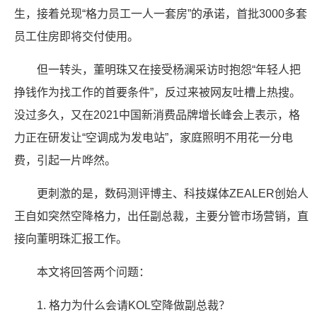
生，接着兑现“格力员工一人一套房”的承诺，首批3000多套
员工住房即将交付使用。
但一转头，董明珠又在接受杨澜采访时抱怨“年轻人把
挣钱作为找工作的首要条件”，反过来被网友吐槽上热搜。
没过多久，又在2021中国新消费品牌增长峰会上表示，格
力正在研发让“空调成为发电站”，家庭照明不用花一分电
费，引起一片哗然。
更刺激的是，数码测评博主、科技媒体ZEALER创始人
王自如突然空降格力，出任副总裁，主要分管市场营销，直
接向董明珠汇报工作。
本文将回答两个问题：
1. 格力为什么会请KOL空降做副总裁？