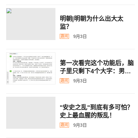
明朝|明朝为什么出大太
监？ ​​​
9月3日
趣闻
第一次看完这个功能后，脑
子里只剩下4个大字：男德
银行
9月3日
趣闻
"安史之乱"到底有多可怕？
史上最血腥的叛乱！
9月3日
趣闻