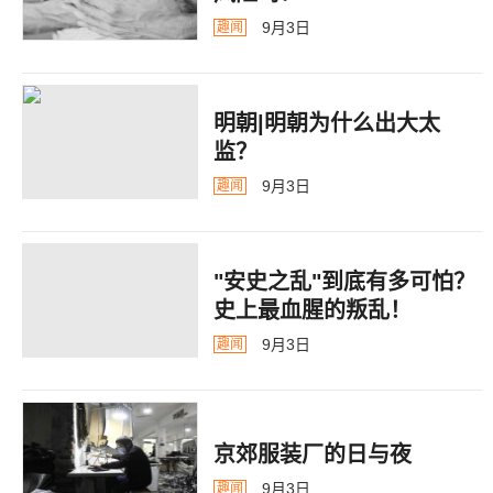
9月3日
趣闻
明朝|明朝为什么出大太
监？ ​​​
9月3日
趣闻
"安史之乱"到底有多可怕？
史上最血腥的叛乱！
9月3日
趣闻
京郊服装厂的日与夜
9月3日
趣闻