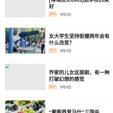
好
9月3日
趣闻
女大学生坚持街健两年会有
什么改变？
9月3日
趣闻
乔家的儿女这部剧，有一种
打破幻想的感觉
9月3日
趣闻
“葡萄界爱马仕”三国杀