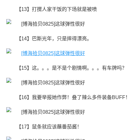
【13】打搅人家干饭的下场就是被喷
【14】巴斯光年，只是摔得漂亮。
【15】这。。。是不是个剧情啊。。。有车牌吗？
【16】我要举报她作弊！叠了辣么多件装备BUFF！
【17】鼠条就应该蘸番茄酱！