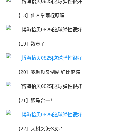
【18】仙人掌雨棍原理
【19】散黄了
【20】我颠颠又倒倒 好比浪涛
【21】腰马合一！
【22】大树叉怎么办？