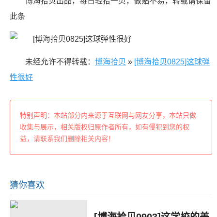
博海拾贝出品，每日轻拾一贝，做贴不易，转载请保留
此条
未经允许不得转载：
博海拾贝
»
[博海拾贝0825]这球弹
性很好
特别声明：本站部分内来源于互联网与网友分享，本站只做
收集与展示，相关版权归原作者所有，如有侵犯到您的权
益，请联系我们删除相关内容！
猜你喜欢
[博海拾贝0903]这学校的美