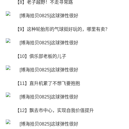
【8】老子越野！不走寻常路
【9】这种轮胎形的气球挺好玩的，哪里有卖？
【10】俱乐部老板的儿子
【11】直升机累了不想飞要抱抱
【12】飘去市中心，实现自我价值提升