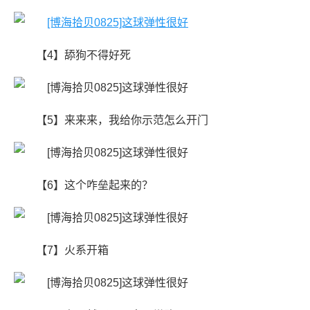
【4】舔狗不得好死
【5】来来来，我给你示范怎么开门
【6】​这个咋垒起来的？
【7】火系开箱