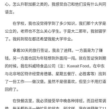
心，怎么升职加薪之类的，我感觉自己和他们没有什么共同
语言。
在学校，我也没觉得学到了多少知识，我们那个大学是
公立的，老师也不怎么关心学生。于是大二那年，我就辍学
了。我妈到现在都还希望我能大学毕业。
拿着30天的旅行签证，我去了迪拜。一方面是为了赚
钱，另一方面也因为年轻想到外面闯一闯。就在签证快到期
的时候，我在科威特食品公司（注：Kuwait Food，在中东
与北非地区特许经营肯德基、星期五餐厅、必胜客等）找到
了一份工作——做汉堡。虽然不是很喜欢，但至少不用打道
回府了。
在快餐店里，我必须接受早中晚各种排班，而且经常调
换，每天都处于一种忙乱的状态。就这样，我在迪拜做了11