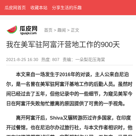
瓜皮网首页
收藏本站
分享生活的乐趣
首页
>
趣闻
>
正文
我在美军驻阿富汗营地工作的900天
2021-8-25 16:30
热度: 807
责编：一朵梨花压海棠
本文来自一场发生于2016年的对谈，主人公来自尼泊
尔，是一名曾在美军驻阿富汗基地工作的后勤人员。虽然时
间已经过去了五年，但他记录中的一些细节，为窥见美军今
日在阿富汗失败匆忙撤离的原因提供了可贵的一手视角。
离开阿富汗后，Shiva又辗转游历过许多国家，在印度
开过餐馆，也在尼泊尔办过旅行社，与本文作者相识时，他