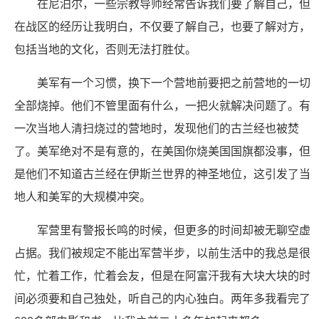
在尼泊尔，一些宗教导师经常告诉我们要了解自己，但
在战区的经历让我明白，不仅要了解自己，也要了解对方，
包括当地的文化，否则无法打胜仗。
美军有一个习惯，换下一个营地前要把之前营地的一切
全部烧掉。他们不管里面有什么，一把火就解决问题了。有
一次当地人清扫烧过的营地时，发现他们的古兰经也被焚
了。美军绝对不是有意的，在美国你烧美国国旗都没事，但
是他们不知道古兰经在伊斯兰世界的神圣地位，这引发了当
地人和美军的大规模冲突。
军营里有警报长鸣的时候，但更多的时间却被无聊空虚
占据。我们被规定不能出军营半步，以前生活中的我总是很
忙，忙着工作，忙着会友，但是在阿富汗我有大块大块的时
间必须要和自己独处，听自己的内心独白。两年多我看完了