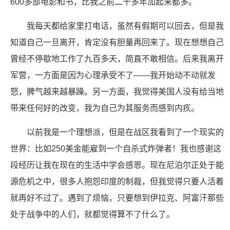
600多部电影和书，比我之前二十多年加起来都多。
我每天都给家里打电话，虽然有假期可以回去，但是我
知道自己一旦离开，肯定没有胆量再回来了。现在想想自己
曾经不停歇地工作了九百多天，简直不敢相信。后来我离开
军营，一方面是因为心理承受不了——我开始动不动就发
怒，脾气越来越暴躁。另一方面，我觉得美国人没有给当地
带来任何好的改变，我为自己为其服务而感到内疚。
以前我是一个理想派，但是在战区我看到了一个现实的
世界：比如250美金能雇到一个自杀式炸弹者！我也感谢这
段经历让我在现在的生活中学会感恩。现在尼泊尔正处于能
源危机之中，很多人抱怨印度的制裁，但我觉得只要人活着
就再好不过了。遇到了烦恼，只要想到伊拉克、阿富汗那些
处于战争中的人们，就都觉得算不了什么了。