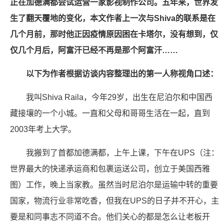
正在加德满都尝试运营一家影视制作公司。五年来，世界发
生了翻天覆地的变化，本文作者上一次与Shiva的联系是在
几个月前，那时他正因疫情原因困在卡塔尔，没有想到，仅
仅几个月后，阿富汗已经不再是那个阿富汗……
以下为作者根据访谈内容整理出的第一人称视角口述：
我叫Shiva Raila，今年29岁，出生在尼泊尔和中国西
藏接壤的一个小城。一直和父母和哥哥生活在一起，直到
2003年考上大学。
我搬到了首都加德满都，上午上课，下午在UPS（注：
世界最大的快递承运商和包裹运送公司，创立于美国西雅
图）工作，晚上当家教。虽然当时尼泊尔是运输中转的重要
国家，物流行业非常吃香，但我在UPS的日子并不开心，主
要是和同事志不同道不合。他们关心的都是怎么让老板开