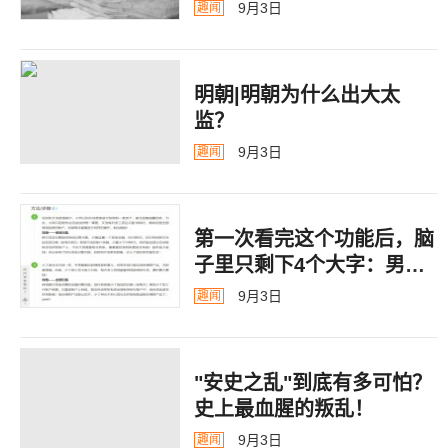
9月3日
趣闻
明朝|明朝为什么出大太
监？ ​​​
9月3日
趣闻
第一次看完这个功能后，脑
子里只剩下4个大字：男德
银行
9月3日
趣闻
"安史之乱"到底有多可怕？
史上最血腥的叛乱！
9月3日
趣闻