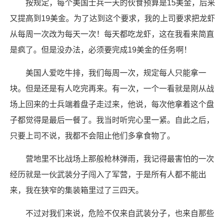
按规定，每个美国士兵一天的伙食预算是15美金，后来
又提高到19美金。为了达到这个要求，我的上司要求把龙虾
从每周一次改为每天一次！每天都吃龙虾，这在我看来简直
是疯了。但是没办法，必须要完成19美金的任务啊！
美国人爱吃牛排，我们每周一次，规定每人只能拿一
块。但是还是有人吃完再来。有一次，一个一看就是刚从战
场上回来的士兵端着盘子走过来，他说，每次他拿着这个盘
子都觉得是最后一餐了。我当时听完心里一紧。自此之后，
只要上司不说，我都不会阻止他们多拿食物了。
营地里不比战场上那般枪林弹雨，我记得最害怕的一次
经历就是一伙武装分子闯入了军营，于是所有人都不能出
来，我在狭窄的集装箱里过了三四天。
不过对我们来说，危险不仅来自武装分子，也来自那些