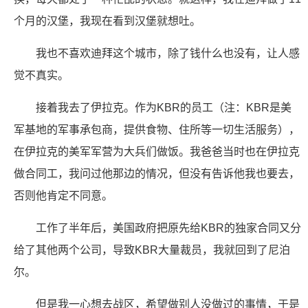
个月的汉堡，我现在看到汉堡就想吐。
我也不喜欢迪拜这个城市，除了钱什么也没有，让人感
觉不真实。
接着我去了伊拉克。作为KBR的员工（注：KBR是美
军基地的军事承包商，提供食物、住所等一切生活服务），
在伊拉克的美军军营为大兵们做饭。我爸爸当时也在伊拉克
做合同工，我问过他那边的情况，但没有告诉他我也要去，
否则他肯定不同意。
工作了半年后，美国政府把原先给KBR的独家合同又分
给了其他两个公司，导致KBR大量裁员，我就回到了尼泊
尔。
但是我一心想去战区，希望做别人没做过的事情，于是