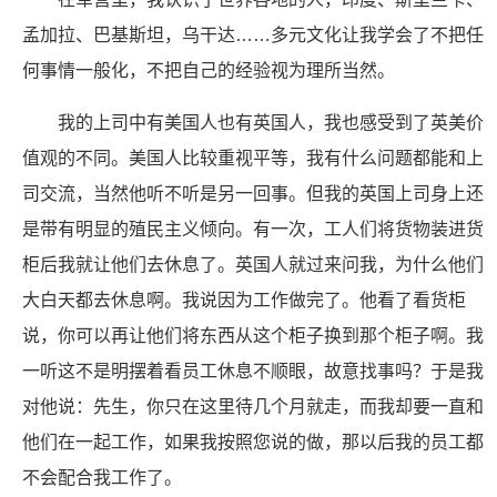
孟加拉、巴基斯坦，乌干达……多元文化让我学会了不把任
何事情一般化，不把自己的经验视为理所当然。
我的上司中有美国人也有英国人，我也感受到了英美价
值观的不同。美国人比较重视平等，我有什么问题都能和上
司交流，当然他听不听是另一回事。但我的英国上司身上还
是带有明显的殖民主义倾向。有一次，工人们将货物装进货
柜后我就让他们去休息了。英国人就过来问我，为什么他们
大白天都去休息啊。我说因为工作做完了。他看了看货柜
说，你可以再让他们将东西从这个柜子换到那个柜子啊。我
一听这不是明摆着看员工休息不顺眼，故意找事吗？于是我
对他说：先生，你只在这里待几个月就走，而我却要一直和
他们在一起工作，如果我按照您说的做，那以后我的员工都
不会配合我工作了。