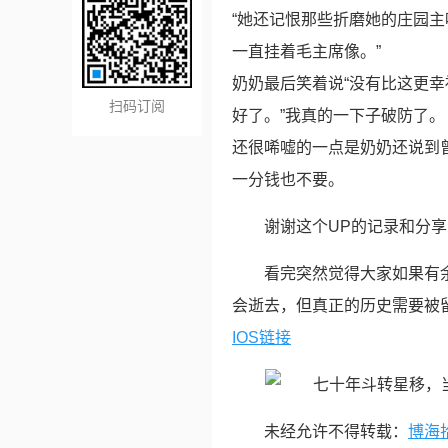
“她还记恨那些折磨她的庄园
一直挂着毛主席像。”
奶奶最后笑着说“没有比这更
扫码订阅
好了。”我真的一下子破防了。
还很唏嘘的一点是奶奶还说到
一分钱也不要。
谢谢这个UP的记录和分享，
看完突然觉得大家如果有
会逝去，但真正的历史需要被
IOS链接
未经允许不得转载：
博海