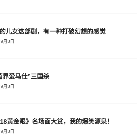
的儿女这部剧，有一种打破幻想的感觉
9月3日
萄界爱马仕”三国杀
9月3日
818黄金眼》名场面大赏，我的爆笑源泉！
9月3日