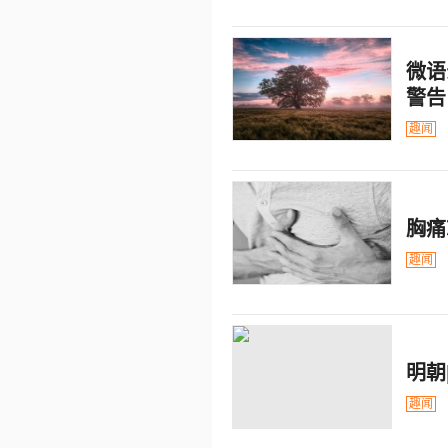
微语
警告
趣闻
胸痛
趣闻
明朝
趣闻