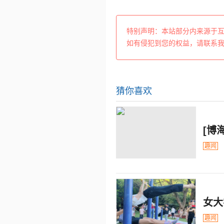
特别声明：本站部分内来源于
如有侵犯到您的权益，请联系
猜你喜欢
[博
趣闻
女大
趣闻