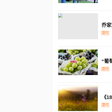
乔家
趣闻
“葡
趣闻
《1
趣闻