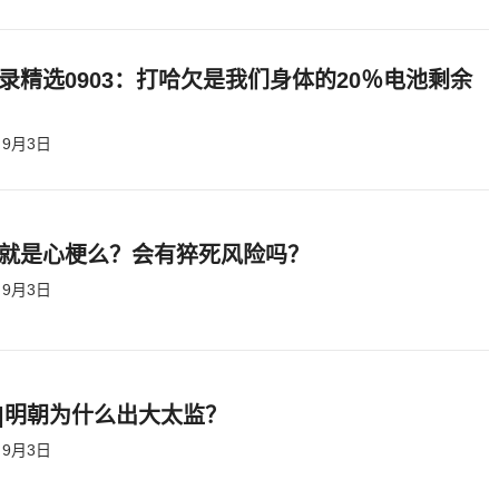
录精选0903：打哈欠是我们身体的20％电池剩余
9月3日
就是心梗么？会有猝死风险吗？
9月3日
|明朝为什么出大太监？ ​​​
9月3日