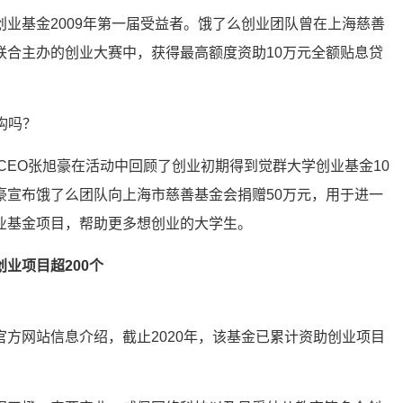
业基金2009年第一届受益者。饿了么创业团队曾在上海慈善
联合主办的创业大赛中，获得最高额度资助10万元全额贴息贷
兼CEO张旭豪在活动中回顾了创业初期得到觉群大学创业基金10
豪宣布饿了么团队向上海市慈善基金会捐赠50万元，用于进一
业基金项目，帮助更多想创业的大学生。
业项目超200个
方网站信息介绍，截止2020年，该基金已累计资助创业项目
。