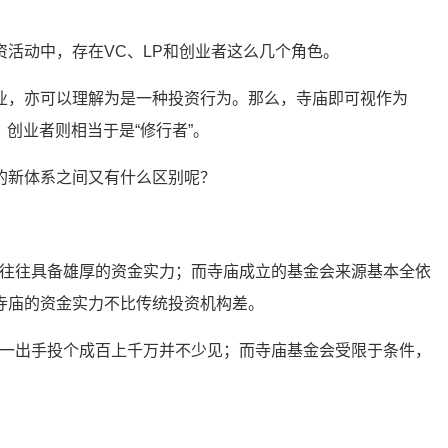
资活动中，存在VC、LP和创业者这么几个角色。
业，亦可以理解为是一种投资行为。那么，寺庙即可视作为
”，创业者则相当于是“修行者”。
的新体系之间又有什么区别呢？
，往往具备雄厚的资金实力；而寺庙成立的基金会来源基本全依
寺庙的资金实力不比传统投资机构差。
，一出手投个成百上千万并不少见；而寺庙基金会受限于条件，