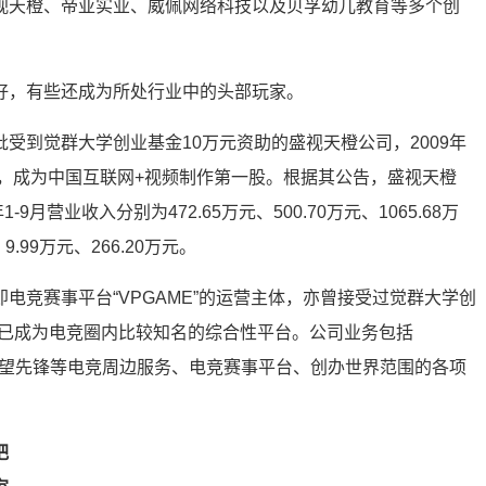
视天橙、帝亚实业、威佩网络科技以及贝孚幼儿教育等多个创
好，有些还成为所处行业中的头部玩家。
受到觉群大学创业基金10万元资助的盛视天橙公司，2009年
板，成为中国互联网+视频制作第一股。根据其公告，盛视天橙
年1-9月营业收入分别为472.65万元、500.70万元、1065.68万
9.99万元、266.20万元。
电竞赛事平台“VPGAME”的运营主体，亦曾接受过觉群大学创
E已成为电竞圈内比较知名的综合性平台。公司业务包括
以及守望先锋等电竞周边服务、电竞赛事平台、创办世界范围的各项
把