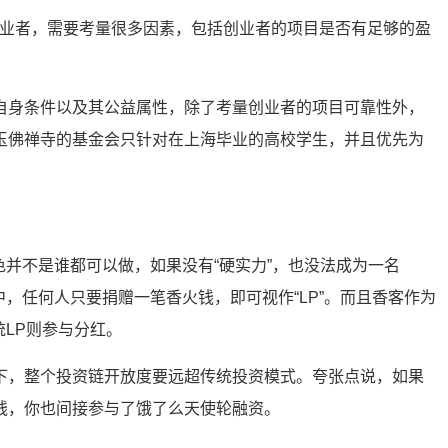
创业者，需要考量很多因素，包括创业者的项目是否有足够的盈
。
自身条件以及其公益属性，除了考量创业者的项目可靠性外，
玉佛禅寺的基金会只针对在上海毕业的高校学生，并且优先为
角色并不是谁都可以做，如果没有“硬实力”，也没法成为一名
系中，任何人只要捐赠一笔香火钱，即可视作“LP”。而且香客作为
统LP则参与分红。
下，整个投资链开放度要远超传统投资模式。夸张点说，如果
钱，你也间接参与了饿了么天使轮融资。