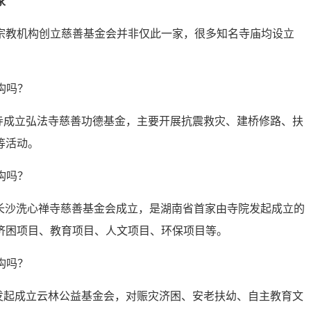
家
宗教机构创立慈善基金会并非仅此一家，很多知名寺庙均设立
法寺成立弘法寺慈善功德基金，主要开展抗震救灾、建桥修路、扶
等活动。
南省长沙洗心禅寺慈善基金会成立，是湖南省首家由寺院发起成立的
济困项目、教育项目、人文项目、环保项目等。
寺发起成立云林公益基金会，对赈灾济困、安老扶幼、自主教育文