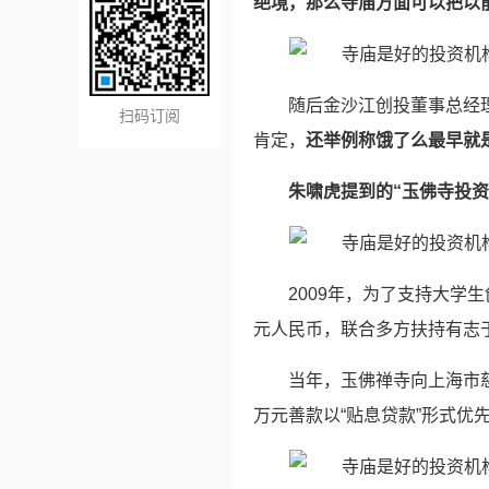
绝境，那么寺庙方面可以把以
随后金沙江创投董事总经
扫码订阅
肯定，
还举例称饿了么最早就
朱啸虎提到的“玉佛寺投资
2009年，为了支持大学
元人民币，联合多方扶持有志
当年，玉佛禅寺向上海市慈
万元善款以“贴息贷款”形式