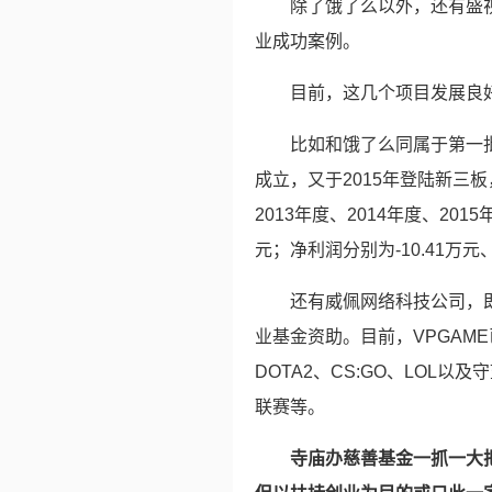
除了饿了么以外，还有盛
业成功案例。
目前，这几个项目发展良
比如和饿了么同属于第一批
成立，又于2015年登陆新三
2013年度、2014年度、2015
元；净利润分别为-10.41万元、
还有威佩网络科技公司，即
业基金资助。目前，VPGAM
DOTA2、CS:GO、LOL
联赛等。
寺庙办慈善基金一抓一大