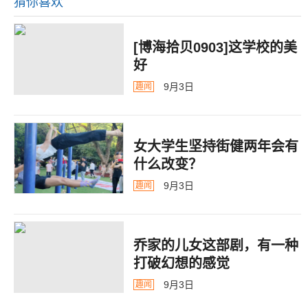
猜你喜欢
[博海拾贝0903]这学校的美
好
9月3日
趣闻
女大学生坚持街健两年会有
什么改变？
9月3日
趣闻
乔家的儿女这部剧，有一种
打破幻想的感觉
9月3日
趣闻