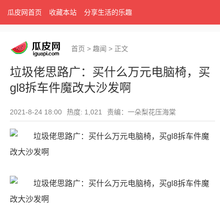
瓜皮网首页
收藏本站
分享生活的乐趣
首页
>
趣闻
>
正文
垃圾佬思路广：买什么万元电脑椅，买
gl8拆车件魔改大沙发啊
2021-8-24 18:00
热度: 1,021
责编：一朵梨花压海棠