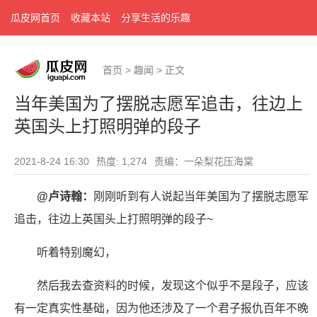
瓜皮网首页
收藏本站
分享生活的乐趣
首页
>
趣闻
>
正文
当年美国为了摆脱志愿军追击，往边上
英国头上打照明弹的段子
2021-8-24 16:30
热度: 1,274
责编：一朵梨花压海棠
@卢诗翰：
刚刚听到有人说起当年美国为了摆脱志愿军
追击，往边上英国头上打照明弹的段子~
听着特别魔幻，
然后我去查资料的时候，发现这个似乎不是段子，应该
有一定真实性基础，因为他还涉及了一个君子报仇百年不晚