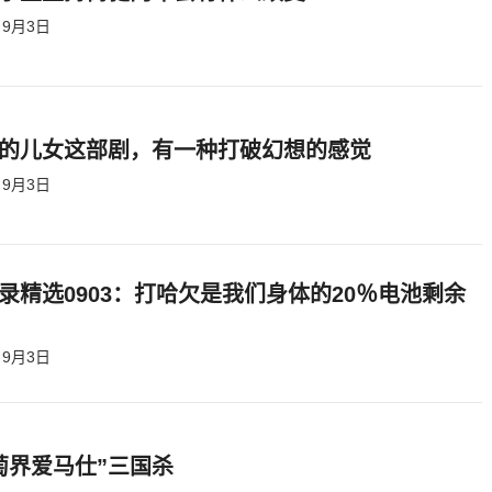
9月3日
的儿女这部剧，有一种打破幻想的感觉
9月3日
录精选0903：打哈欠是我们身体的20％电池剩余
9月3日
萄界爱马仕”三国杀