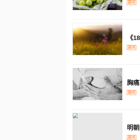
趣闻
《1
趣闻
胸痛
趣闻
明朝
趣闻