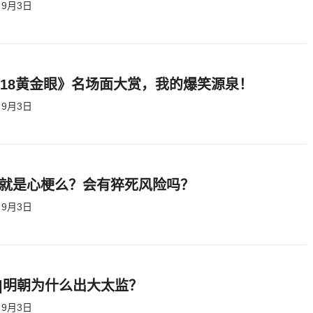
9月3日
818黄金眼》名场面大赏，我的爆笑源泉！
9月3日
就是心梗么？会有猝死风险吗？
9月3日
|明朝为什么出大太监？ ​​​
9月3日