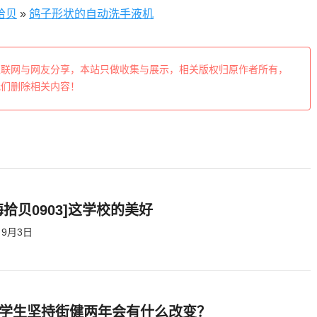
拾贝
»
鸽子形状的自动洗手液机
互联网与网友分享，本站只做收集与展示，相关版权归原作者所有，
我们删除相关内容！
海拾贝0903]这学校的美好
9月3日
学生坚持街健两年会有什么改变？