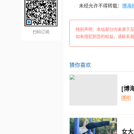
未经允许不得转载：
博海
特别声明：本站部分内来源于
扫码订阅
如有侵犯到您的权益，请联系
猜你喜欢
[博
趣闻
女大