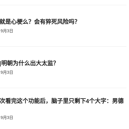
就是心梗么？会有猝死风险吗？
9月3日
|明朝为什么出大太监？ ​​​
9月3日
次看完这个功能后，脑子里只剩下4个大字：男德
9月3日