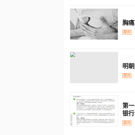
胸痛
趣闻
明朝
趣闻
第一
银行
趣闻