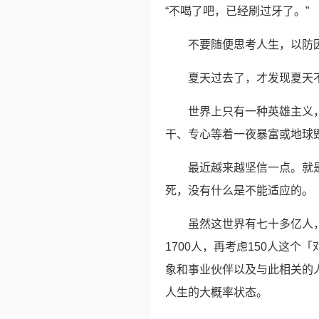
“不喝了吧，已经刷过牙了。” ​​​
不要随便思考人生，以防因思
夏天过去了，才发现夏天不是
世界上只有一种英雄主义
干、专心等着一夜暴富或地球毁
最近越来越坚信一点。就
死，没有什么是不能适应的。 ​​​​
虽然这世界有七十多亿人
1700人，再考虑150人这
象和事业伙伴以及与此相关的
人生的大概率状态。