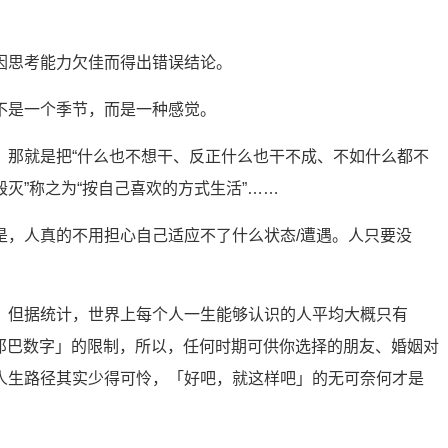
考能力欠佳而得出错误结论。 ​​​
一个季节，而是一种感觉。 ​​​
，那就是把“什么也不想干、反正什么也干不成、不如什么都不
灭”称之为“按自己喜欢的方式生活”……
是，人真的不用担心自己适应不了什么状态/遭遇。人只要没
，但据统计，世界上每个人一生能够认识的人平均大概只有
个「邓巴数字」的限制，所以，任何时期可供你选择的朋友、婚姻对
人生路径其实少得可怜，「好吧，就这样吧」的无可奈何才是