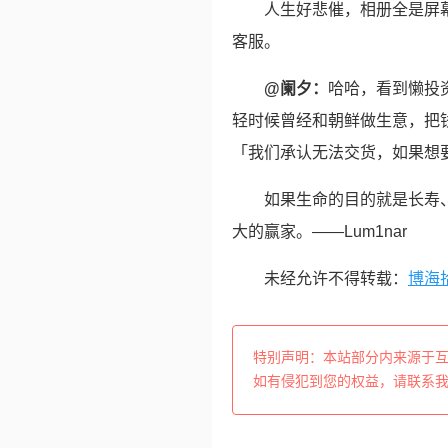
人生好悲催，相册全是屏
客服。
@阑夕：
哈哈，看到懒投
轻时候曾经和朝鲜做生意，把
「我们承认无法交货，如果想
如果生命的目的就是长寿
大的赢家。——Lum1nar
未经允许不得转载：
博海
特别声明：本站部分内来源于
如有侵犯到您的权益，请联系