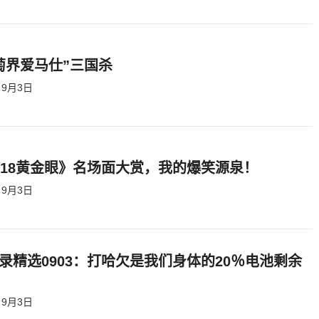
萄界爱马仕”三国杀
9月3日
818黄金眼》名场面大赏，我的爆笑源泉！
9月3日
录精选0903：打哈欠是我们身体的20％电池剩余
9月3日