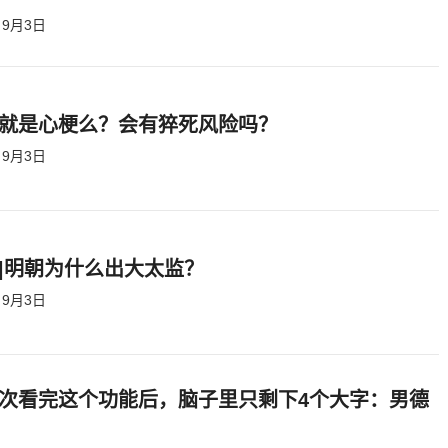
9月3日
就是心梗么？会有猝死风险吗？
9月3日
|明朝为什么出大太监？ ​​​
9月3日
次看完这个功能后，脑子里只剩下4个大字：男德