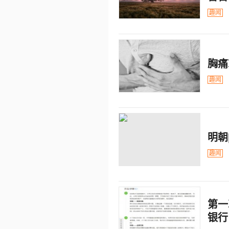
趣闻
胸痛
趣闻
明朝
趣闻
第一
银行