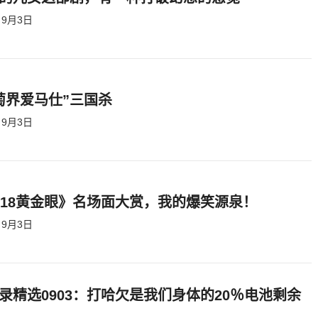
9月3日
萄界爱马仕”三国杀
9月3日
818黄金眼》名场面大赏，我的爆笑源泉！
9月3日
录精选0903：打哈欠是我们身体的20％电池剩余