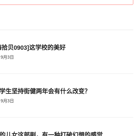
海拾贝0903]这学校的美好
9月3日
学生坚持街健两年会有什么改变？
9月3日
的儿女这部剧，有一种打破幻想的感觉