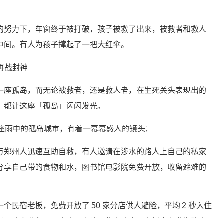
的努力下，车窗终于被打破，孩子被救了出来，被救者和救人
中间。有人为孩子撑起了一把大红伞。
一座孤岛，而无论被救者，还是救人者，在生死关头表现出的
，都让这座「孤岛」闪闪发光。
这座雨中的孤岛城市，有着一幕幕感人的镜头：
万郑州人迅速互助自救，有人邀请在涉水的路人上自己的私家
分享自己带的食物和水，图书馆电影院免费开放，收留避难的
个民宿老板，免费开放了 50 家分店供人避险，平均 2 秒入住