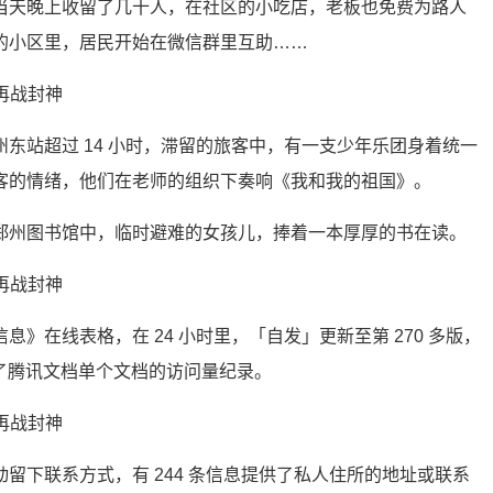
当天晚上收留了几十人，在社区的小吃店，老板也免费为路人
的小区里，居民开始在微信群里互助……
东站超过 14 小时，滞留的旅客中，有一支少年乐团身着统一
客的情绪，他们在老师的组织下奏响《我和我的祖国》。
郑州图书馆中，临时避难的女孩儿，捧着一本厚厚的书在读。
》在线表格，在 24 小时里，「自发」更新至第 270 多版，
下了腾讯文档单个文档的访问量纪录。
留下联系方式，有 244 条信息提供了私人住所的地址或联系