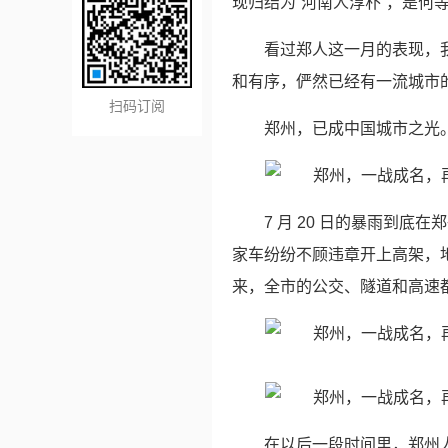
现归结为“河南人淳朴”，是何
看过郑人这一月的表现，
和有序，俨然已经有一流城市
扫码订阅
郑州，已成中国城市之光
7 月 20 日的暴雨到
家车纷纷不顾违章开上高架，
来，全市的公交、隧道和高速
在以后一段时间里，郑州人