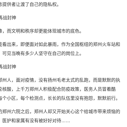
息提供者让渡了自己的隐私权。
降，而文明和秩序却更能体现城市的底色。
能看出来，即便面对如此暴雨，作为全国枢纽的郑州火车站和
，可见当晚有多少人坚守在自己的岗位上。
郑州人，面对疫情，没有扬州毛老太式的乱跑，而是默默的执
轮核酸，上千万郑州人积极配合防疫政策，医务人员冒着酷
每个小区，每个检测点，长长的队伍里没有抱怨，默默前行。
的郑州六院之后，郑州人却又开始关心这个给城市带来烦恼的
，医护和家属有没有被好好对待……