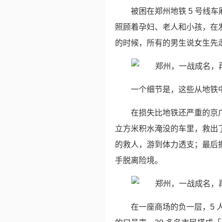
被困在郑州地铁 5 号线
照顾着孕妇、老人和小孩，在
的时候，所有的男生说女生先
一个细节是，这些从地铁
在损失比地铁还严重的京广
立方米积水淹没的车里，救出了
的救人，游到体力透支；最后
手脱离险境。
在一座商场的负一层，5