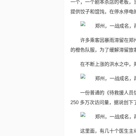
一个，一个剧本杀店的老板，
提供饺子和馄饨，在停水停电
许多乘客因暴雨滞留在郑州
的橙色队服，为了缓解滞留旅
在不断上涨的洪水之中，
一份普通的《待救援人员信息
250 多万次访问量，据说创
这里面，有几十个医生主动