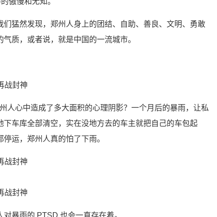
等的傲慢和无知。
我们猛然发现，郑州人身上的团结、自助、善良、文明、勇敢
的气质，或者说，就是中国的一流城市。
。
底在郑州人心中造成了多大面积的心理阴影？一个月后的暴雨，让私
地下车库全部清空，实在没地方去的车主就把自己的车包起
都停运，郑州人真的怕了下雨。
对暴雨的 PTSD 也会一直存在着。