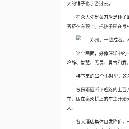
大的锤子也了游过去。
在众人先是菜刀后是锤子
者挤在车顶上。把孩子围在最
这个画面，好像汪洋中的
冷静、智慧、无畏、勇气和爱
接下来的12个小时里，
被暴雨阻断下班路的上百
车，困在高架桥上的车主开始
人。
各大酒店集体自发降价，一