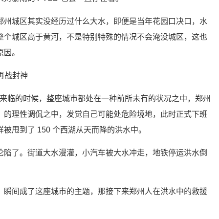
郑州城区其实没经历过什么大水，即便是当年花园口决口，水
整个城区高于黄河，不是特别特殊的情况不会淹没城区，这也
原因。
日暴雨来临的时候，整座城市都处在一种前所未有的状况之中，郑州
」的理性调侃之中，发觉自己可能处危险境地，此时正式下班
被甩到了 150 个西湖从天而降的洪水中。
沦陷了。街道大水漫灌，小汽车被大水冲走，地铁停运洪水倒
，瞬间成了这座城市的主题，那接下来郑州人在洪水中的救援
。