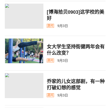
[博海拾贝0903]这学校的美
好
9月3日
趣闻
女大学生坚持街健两年会有
什么改变？
9月3日
趣闻
乔家的儿女这部剧，有一种
打破幻想的感觉
9月3日
趣闻