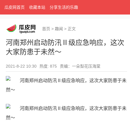
瓜皮网首页
收藏本站
分享生活的乐趣
首页
>
趣闻
>
正文
河南郑州启动防汛Ⅱ级应急响应，这次
大家防患于未然～
2021-8-22 10:30
热度: 875
责编：一朵梨花压海棠