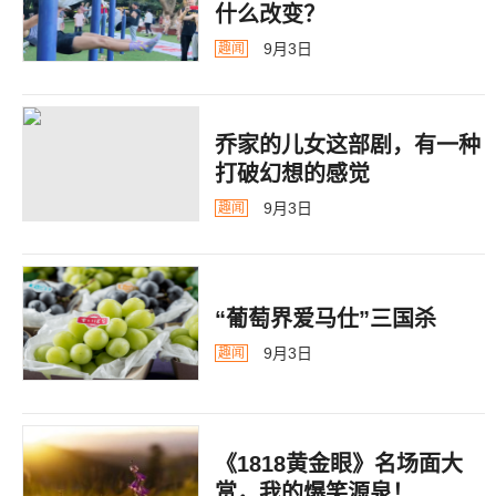
什么改变？
9月3日
趣闻
乔家的儿女这部剧，有一种
打破幻想的感觉
9月3日
趣闻
“葡萄界爱马仕”三国杀
9月3日
趣闻
《1818黄金眼》名场面大
赏，我的爆笑源泉！