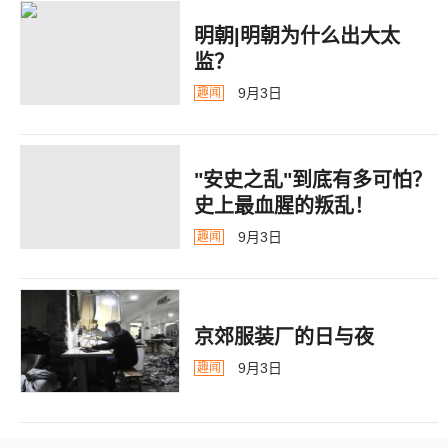
明朝|明朝为什么出大太
监？ ​​​
9月3日
趣闻
"安史之乱"到底有多可怕？
史上最血腥的叛乱！
9月3日
趣闻
京郊服装厂的日与夜
9月3日
趣闻