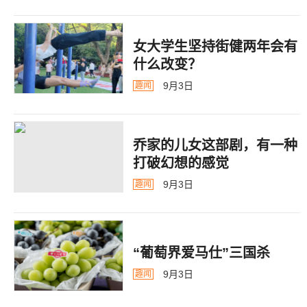
女大学生坚持街健两年会有
什么改变？
9月3日
趣闻
乔家的儿女这部剧，有一种
打破幻想的感觉
9月3日
趣闻
“葡萄界爱马仕”三国杀
9月3日
趣闻