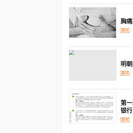
胸痛
趣闻
明朝
趣闻
第一
银行
趣闻