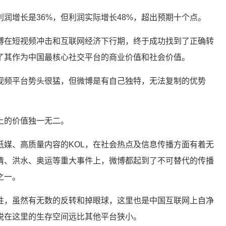
润增长是36%，但利润实际增长48%，超出预期十个点。
博在短视频冲击和互联网经济下行期，终于成功找到了正确转
了其作为中国最核心社交平台的商业价值和社会价值。
视频平台势头很猛，但微博是有自己独特，无法复制的优势
上的价值独一无二。
纸媒、高质量内容的KOL，在社会热点及信息传播方面有着无
情、洪水、奥运等重大事件上，微博都起到了不可替代的传播
之一。
性，虽然有无数的反转和掉眼球，这里也是中国互联网上自净
税在这里的生存空间远比其他平台狭小。