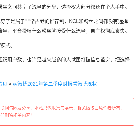
和粉丝之间共享了流量的分配，选择权大部分都还在个人手中。
说穿了是属于非常古老的推荐制，KOL和粉丝之间都没有选择
流量，平台投喂什么粉丝就接受什么流量，自主权彻底丧失。
”模式。
活跃用户数，也许是越来越多的人试图打破信息茧房，把选择
拾贝
»
从微博2021年第二季度财报看微博现状
互联网与网友分享，本站只做收集与展示，相关版权归原作者所有，
我们删除相关内容！