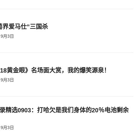
萄界爱马仕”三国杀
9月3日
818黄金眼》名场面大赏，我的爆笑源泉！
9月3日
录精选0903：打哈欠是我们身体的20％电池剩余
9月3日