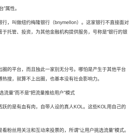
台”属性。
行，叫做纽约梅隆银行（bnymellon）。这家银行不直接面对
著于托管、投资，为其他金融机构提供服务，号称是“银行的银
出圈的平台，而且独此一家别无分号。哪怕是产生于其他平台
博热搜，就算不上出圈，也基本没有社会影响力。
选流量”而不是“把流量推给用户”模式
跃的是有血有肉，自带人设的真人KOL。这些KOL用自己的
是看粉丝用关注和互动来投票的，所谓“让用户挑选流量”模式。