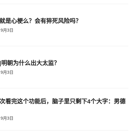
就是心梗么？会有猝死风险吗？
9月3日
|明朝为什么出大太监？ ​​​
9月3日
次看完这个功能后，脑子里只剩下4个大字：男德
9月3日