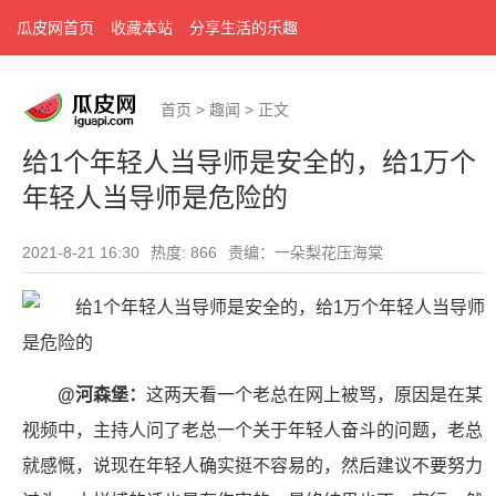
瓜皮网首页
收藏本站
分享生活的乐趣
首页
>
趣闻
>
正文
给1个年轻人当导师是安全的，给1万个
年轻人当导师是危险的
2021-8-21 16:30
热度: 866
责编：一朵梨花压海棠
@河森堡：
这两天看一个老总在网上被骂，原因是在某
视频中，主持人问了老总一个关于年轻人奋斗的问题，老总
就感慨，说现在年轻人确实挺不容易的，然后建议不要努力