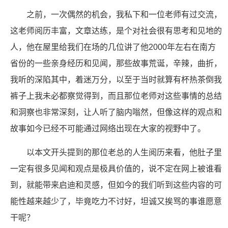
之前，一次偶然的机会，我私下和一位老师有过交流，
这老师阅历丰富，文章达练，是个对社会很有思考和见地的
人，他在屋里给我们在场的几位讲了他2000年左右在南方
省份的一些亲身经历和见闻，那些故事荒诞，辛辣，曲折，
我听的深陷其中，着迷万分，以至于当时就算有杯热茶倒我
裤子上我未必都察觉得到，而且那位老师对这些事情的总结
和洞察也非常深刻，让人听了脑内嗡然，但像这样的观点和
故事如今已经不可能通过网络出现在大家的视野中了。
以本文开头提到的那位老总的人生阅历来看，他肚子里
一定有很多见闻和观点是极具价值的，说不定在网上被谁看
到，就能带来启迪和灵感，但如今的我们听到这些内容的可
能性越来越少了，毕竟吃力不讨好，坦诚又挨骂的事谁愿意
干呢？