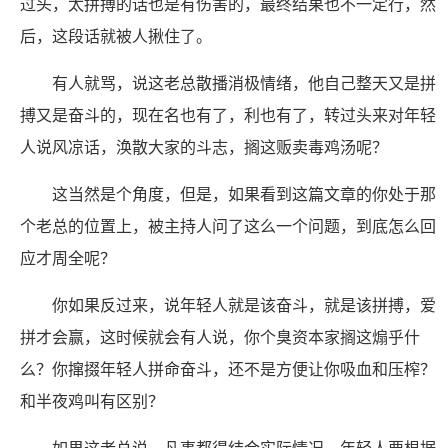
过头，太拼搏的话也是有伤害的，最终结果也不一定行，然
后，这段话就被人揪住了。
有人就骂，说这老总散播消极情绪，他自己整天又是拼
搏又是奋斗的，现在名也有了，利也有了，转过头来对年轻
人说风凉话，涣散大家的斗志，搁这贩卖毒鸡汤呢？
这当然是个角度，但是，如果看到这篇文章的你处于那
个老总的位置上，被主持人问了这么一个问题，到底怎么回
应才周全呢？
你如果反过来，说年轻人就是该奋斗，就是该拼搏，爱
拼才会赢，这时候就会有人说，你个臭资本家搁这煽乎什
么？你撺掇年轻人拼命奋斗，还不是方便让你吸血和压榨？
和半夜鸡叫有区别？