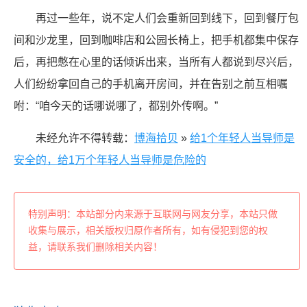
再过一些年，说不定人们会重新回到线下，回到餐厅包
间和沙龙里，回到咖啡店和公园长椅上，把手机都集中保存
后，再把憋在心里的话倾诉出来，当所有人都说到尽兴后，
人们纷纷拿回自己的手机离开房间，并在告别之前互相嘱
咐：“咱今天的话哪说哪了，都别外传啊。”
未经允许不得转载：
博海拾贝
»
给1个年轻人当导师是
安全的，给1万个年轻人当导师是危险的
特别声明：本站部分内来源于互联网与网友分享，本站只做
收集与展示，相关版权归原作者所有，如有侵犯到您的权
益，请联系我们删除相关内容！