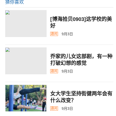
猜你喜欢
[博海拾贝0903]这学校的美
好
9月3日
趣闻
乔家的儿女这部剧，有一种
打破幻想的感觉
9月3日
趣闻
女大学生坚持街健两年会有
什么改变？
9月3日
趣闻