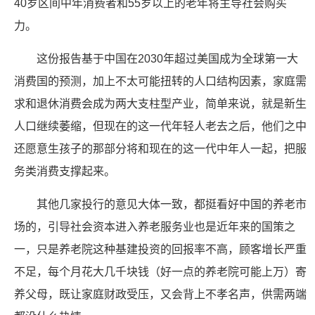
40岁区间中年消费者和55岁以上的老年将主导社会购买
力。
这份报告基于中国在2030年超过美国成为全球第一大
消费国的预测，加上不太可能扭转的人口结构因素，家庭需
求和退休消费会成为两大支柱型产业，简单来说，就是新生
人口继续萎缩，但现在的这一代年轻人老去之后，他们之中
还愿意生孩子的那部分将和现在的这一代中年人一起，把服
务类消费支撑起来。
其他几家投行的意见大体一致，都挺看好中国的养老市
场的，引导社会资本进入养老服务业也是近年来的国策之
一，只是养老院这种基建投资的回报率不高，顾客增长严重
不足，每个月花大几千块钱（好一点的养老院可能上万）寄
养父母，既让家庭财政受压，又会背上不孝名声，供需两端