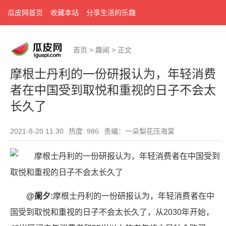
瓜皮网首页
收藏本站
分享生活的乐趣
首页
>
趣闻
>
正文
摩根士丹利的一份研报认为，年轻消费
者在中国受到取悦和重视的日子不会太
长久了
2021-8-20 11:30
热度: 986
责编：一朵梨花压海棠
@阑夕:
摩根士丹利的一份研报认为，年轻消费者在中
国受到取悦和重视的日子不会太长久了，从2030年开始，