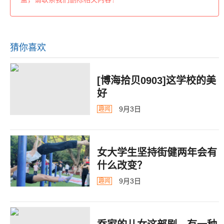
猜你喜欢
[博海拾贝0903]这学校的美
好
9月3日
趣闻
女大学生坚持街健两年会有
什么改变？
9月3日
趣闻