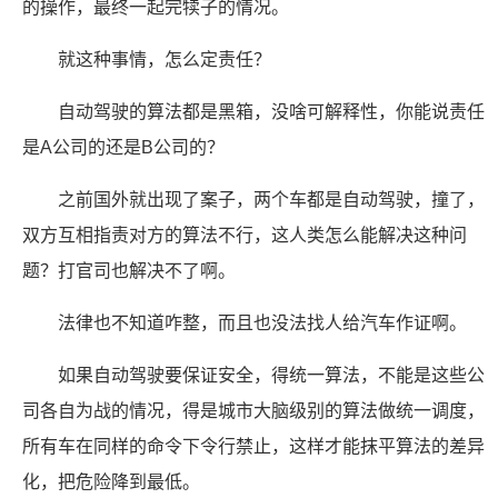
的操作，最终一起完犊子的情况。
就这种事情，怎么定责任？
自动驾驶的算法都是黑箱，没啥可解释性，你能说责任
是A公司的还是B公司的？
之前国外就出现了案子，两个车都是自动驾驶，撞了，
双方互相指责对方的算法不行，这人类怎么能解决这种问
题？打官司也解决不了啊。
法律也不知道咋整，而且也没法找人给汽车作证啊。
如果自动驾驶要保证安全，得统一算法，不能是这些公
司各自为战的情况，得是城市大脑级别的算法做统一调度，
所有车在同样的命令下令行禁止，这样才能抹平算法的差异
化，把危险降到最低。