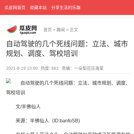
瓜皮网首页
收藏本站
分享生活的乐趣
首页
>
趣闻
>
正文
自动驾驶的几个死线问题：立法、城市
规划、调度、驾校培训
2021-8-19 13:00
热度: 661
责编：一朵梨花压海棠
文/半佛仙人
来源：半佛仙人（ID:banfoSB)