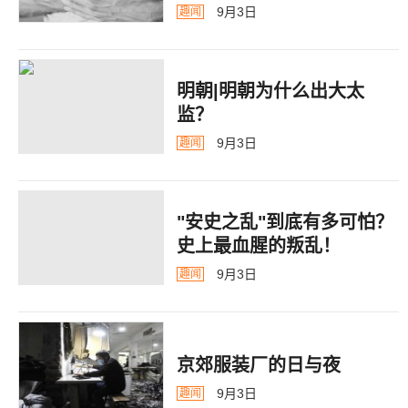
9月3日
趣闻
明朝|明朝为什么出大太
监？ ​​​
9月3日
趣闻
"安史之乱"到底有多可怕？
史上最血腥的叛乱！
9月3日
趣闻
京郊服装厂的日与夜
9月3日
趣闻