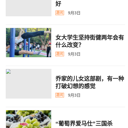
好
9月3日
趣闻
女大学生坚持街健两年会有
什么改变？
9月3日
趣闻
乔家的儿女这部剧，有一种
打破幻想的感觉
9月3日
趣闻
“葡萄界爱马仕”三国杀