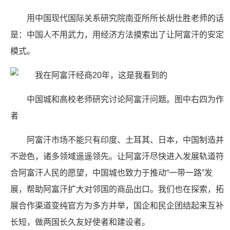
用中国现代国际关系研究院南亚所所长胡仕胜老师的话
是：中国人不用武力，用经济方法摸索出了让阿富汗的安定
模式。
中国城和高校老师研究讨论阿富汗问题。图中右四为作
者
阿富汗市场不能只有印度、土耳其、日本，中国制造并
不逊色，诸多领域遥遥领先。让阿富汗尽快进入发展轨道符
合阿富汗人民的愿望，中国城也致力于推动“一带一路”发
展，帮助阿富汗扩大对邻国的商品出口。我们也在探索，拓
展合作渠道变纯官方为多方并举，国企和民企团结起来互补
长短，做两国长久友好使者和建设者。