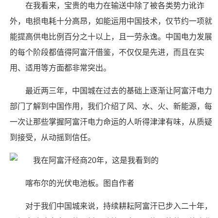
在我看来，宝贵的电力在输送中除了被各类势力讹诈
外，电损电耗十分高昂，如能运用中国技术，仅节约一项就
能提高供电比例百分之十以上，且一劳永逸。中国电力发展
的每个阶段都值得阿富汗借鉴，不仅仅是先进，而且在实
用、适用等方面都非常突出。
最近两三年，中国城在过去的基础上逐渐让阿富汗电力
部门了解到中国作用，我们介绍了风、水、火、新能源，每
一次让那些掌握阿富汗电力命运的人听得津津有味，从质疑
到接受，从动摇到信任。
喀布尔的光伏电池板。图自作者
对于我们中国城来说，持续耕耘阿富汗已步入二十年，