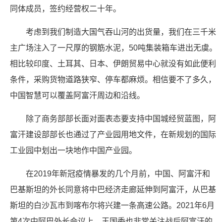
同体成员，签约经营权二十年。
考虑到我们制造大国气吞山河的出货量，我们在三千米
主广场注入了一尺厚的钢筋水泥，50吨集装箱车进出无虞。
相比较印度、土耳其、日本、伊朗贸易中心就没有如此便利
条件，采购货物道路狭窄、停车都麻烦。相信要不了多久，
中国智慧可以覆盖阿富汗周边和沿线。
除了商务部部长面对面表态要支持中国城经贸蓝图，阿
富汗建设部部长也通过了产业园用地文件，在新规划的国际
工业园中划出一块地作中国产业园。
在2019年新冠疫情暴发的几个月前，中国、阿富汗和
巴基斯坦的外长同意将中巴经济走廊延伸到阿富汗，从巴基
斯坦的白沙瓦市到喀布尔将兴建一条高速公路。2021年6月
第4次中阿巴外长会议上，王国委也非常关注战后阿富汗的