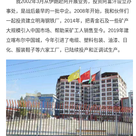
我2002年3月从伊朗赴阿开展业务，投资阿富汗设立办
事处，是战后最早的一批中企。2008年开始，我和伙伴们
一起投资建立明海钢铁厂，2014年，把青金石及一些矿产
大规模引入中国市场、帮助采矿工人销售至今。2019年建
立喀布尔中国城，今年引进了电缆、塑料包装、油漆、日
化、服装鞋子等六家工厂，已陆续投产和正调试生产。