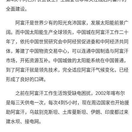
全面建设。
阿富汗是世界少有的阳光充沛国家，发展太阳能前景广
阔。而中国太阳能生产全球领先，中国城在阿富汗工作二十
年了，依托中国世贸研究会中阿经贸促进委和中阿经济共同
体，筹建了中国物资交易中心，可以连通中国制造与阿富汗
市场，开拓资源互补。中国城做的太阳能系统在中国普通，
到了阿富汗就是领先技术，完全适应阿富汗气候变化，已经
形成了良好的口碑。
之前在阿富汗工作生活饱受缺电困扰，2002年喀布尔
是每三天供电一次，每次4到5小时，现在周边国家也开始援
助阿富汗，乌兹别克斯坦、土库曼斯坦、伊朗、印度都过来
建水坝、接电网。