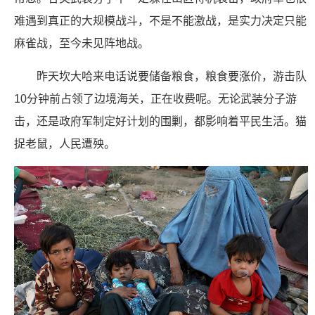
难遇到真正的大规模战斗，不是不能激战，是实力决定只能
麻雀战，至今未见阵地战。
昨天坎大哈来电话说要储备粮食，粮食要涨价，游击队
10分钟前占领了边境海关，正在收费呢。无论武装分子游
击，还是政府军制定好计划的围剿，都影响着平民生活。猫
捉老鼠，人民遭殃。