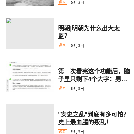
9月3日
趣闻
明朝|明朝为什么出大太
监？ ​​​
9月3日
趣闻
第一次看完这个功能后，脑
子里只剩下4个大字：男德
银行
9月3日
趣闻
"安史之乱"到底有多可怕？
史上最血腥的叛乱！
9月3日
趣闻