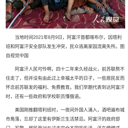
当地时间2021年8月9日，阿富汗首都喀布尔，因塔利
班和阿富汗安全部队发生冲突，民众逃离家园流离失所。图
自视觉中国
阿富汗人民可怜啊，四十二年来久经战火，前苏联熬不
住走了，但并没有由此过上幸福太平的日子，一些居民反而
怀念前苏联发的福利、免费教育。我们早期代表到达阿富汗
时，还有一些政府和学校职员懂俄语。
美国刚推翻塔利班时，一夜间外国人涌入，酒吧遍布城
市角落，忘却了这里有伊斯兰生活禁忌。阿富汗的政府部