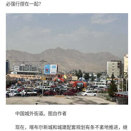
必强行捏在一起？
中国城外街道。图自作者
现在，喀布尔新城和城建配套规划有条不紊地推进，继