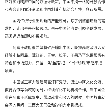
正好实践响应中国的双循环政策。中国不拘一格的开放合作
心态会让阿富汗资源和中国制造有机结合互换，各取所需。
国内传统行业出现新的产能过剩，除了调整创造新的需
求外，走出去是积极选项。未来中国经济要引领全球发展，
还须远近兼顾和不畏艰险。
阿富汗政府很希望将矿产输出中国，既提高财政收入又
纾解走私困局。藏红花、青金、松子、干果乃至水果都极有
特色和市场潜力，只差一条“丝路”把一个个“珍珠”串起来成
项链。
中国城正努力筹建阿富汗研究所，促进中阿文化交流、
教育合作等领域的同时，继续深化中阿机构合作。当中国企
业在阿富汗形成聚集，带动就业和收入的时候，中国故事就
会深入民间，正面大国形象和影响力水到渠成。