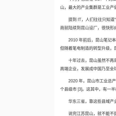
山，最大的产业集群是工业产值
提到 IT，人们往往只知道
商就陆续到昆山设厂，很快形成了
2010 年前后，昆山笔
但随着笔电制造的转型升级，昆
十年过去，昆山虽然不再
高端企业，发展成中国乃至全
2020 年，昆山市工业
个县级市 [3]。这其中，有一半
华东三省，靠这些县域产
说完江苏昆山，就不能不