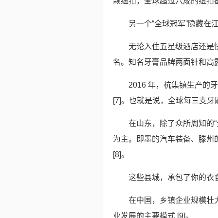
颗纽扣，全球超过六成的纽扣都来
另一个“全球冠军”隐藏
无论入住五星级酒店还是
名。知名牙膏品牌两面针和高
2016 年，杭集镇生产的
[7]。也就是说，全球每三支
在山东，除了众所周知的“
为主。即墨的汽车装备、滕州的
[8]。
这些县城，承包了你的衣
在中国，乡镇企业规模壮
业发展的主要模式 [9]。