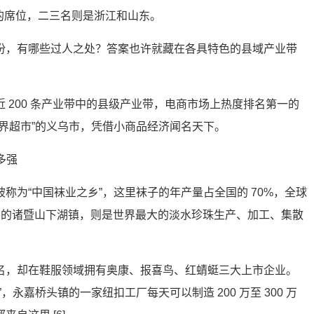
 的席位，二三名则是浙江和山东。
份，有哪些过人之处？答案也许就藏在各具特色的县域产业带
 200 条产业带中的县级产业带，电商市场上热度排名第一的
界超市”的义乌市，凭借小商品经济闻名天下。
称为“中国袜业之乡”，这里袜子的年产量占全国的 70%，全球
珠而闻名的诸暨山下湖镇，则是世界最大的淡水珍珠生产、加工、集散
名，却在鞋服领域拥有奥康、报喜鸟、红蜻蜓三大上市企业。
，永嘉桥头镇的一家纽扣工厂每天可以制造 200 万至 300 万