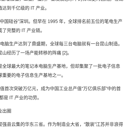
达到千亿级的 IT 产业。
“中国硅谷”深圳。但早在 1995 年，全球排名前五位的笔电生产
完整的 IT 产业链。
记本电脑生产达到了鼎盛期，全球每三台电脑就有一台昆山制造。
山经历了一场产能转移的阵痛 [2]。
是全球最大的笔记本电脑生产基地，但却集聚了一批电子信息
球重要的电子信息生产基地之一。
总产值首次突破万亿元，成为中国工业总产值“万亿俱乐部”中的首
都是 IT 产业的功劳。
业出圈
提强县云集的华东三省。作为制造业大省，“散装”江苏并非浪得