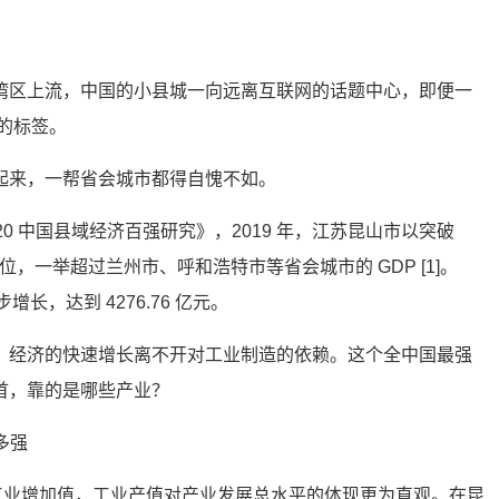
湾区上流，中国的小县城一向远离互联网的话题中心，即便一
”的标签。
起来，一帮省会城市都得自愧不如。
0 中国县域经济百强研究》，2019 年，江苏昆山市以突破
 C 位，一举超过兰州市、呼和浩特市等省会城市的 GDP [1]。
步增长，达到 4276.76 亿元。
，经济的快速增长离不开对工业制造的依赖。这个全中国最强
首，靠的是哪些产业？
的工业增加值，工业产值对产业发展总水平的体现更为直观。在昆