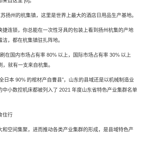
自这里 [6]。
在江苏扬州的杭集镇，这里是世界上最大的酒店日用品生产基地。
快捷连锁，你总能在一次性牙具的包装上看到扬州杭集的产地
露洁，都在杭集镇驻扎阵地。
牙刷在国内市场占有率 80% 以上，国际市场占有率 30% 以上
牙刷，就有一支来自杭集。
全日本 90% 的棺材产自曹县”，山东的县域还是以机械制造业
中小数控机床都被列入了 2021 年度山东省特色产业集群名单
食住行
大和空间集聚，进而推动各类产业集群的形成，是县域特色产