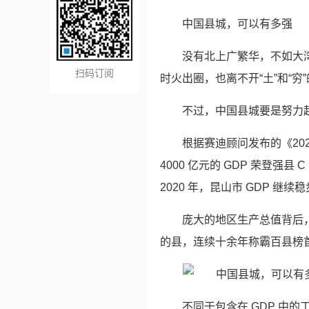
中国县城，可以有多强
没有北上广繁华，不如大
扫码订阅
时火出圈，也离不开“土”和“穷
不过，中国县城要是努力
根据赛迪顾问发布的《202
4000 亿元的 GDP 荣登强县
2020 年，昆山市 GDP 继续稳
庞大的地区生产总值背后
的县，连续十余年称霸百县榜
不同于包含在 GDP 中