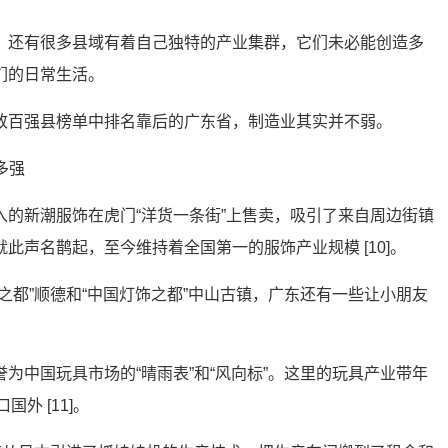
，还有很多县域有着自己独特的产业集群，它们未必能创造多
们的日常生活。
致百强县榜单中排名靠后的广东省，制造业其实并不弱。
入的新潮服饰在虎门“洋货一条街”上售卖，吸引了来自周边街镇
此声名鹊起，至今维持着全国第一的服饰产业规模 [10]。
之都”顺德和“中国灯饰之都”中山古镇，广东还有一些让小朋友
为中国玩具市场的“晴雨表”和“风向标”。这里的玩具产业带年
国外 [11]。