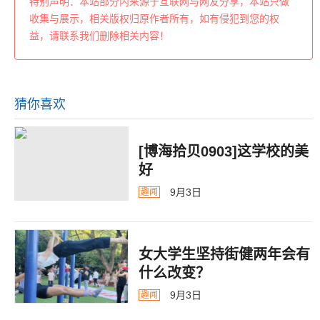
特别声明：本站部分内来源于互联网与网友分享，本站只做
收集与展示，相关版权归原作者所有，如有侵犯到您的权
益，请联系我们删除相关内容！
猜你喜欢
[博海拾贝0903]这学校的美
好
9月3日
趣闻
女大学生坚持街健两年会有
什么改变？
9月3日
趣闻