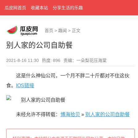
瓜皮网首页
收藏本站
分享生活的乐趣
首页
>
趣闻
>
正文
别人家的公司自助餐
2021-8-16 11:30
热度: 896
责编：一朵梨花压海棠
这是什么神仙公司，一个月不胖二十斤都对不住这伙
食。
IOS链接
未经允许不得转载：
博海拾贝
»
别人家的公司自助餐