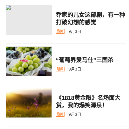
乔家的儿女这部剧，有一种
打破幻想的感觉
9月3日
趣闻
“葡萄界爱马仕”三国杀
9月3日
趣闻
《1818黄金眼》名场面大
赏，我的爆笑源泉！
9月3日
趣闻