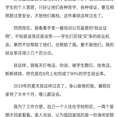
学生的个人意愿，只好让他们各种签字、各种保证，要互相
照顾注意安全，才放他们离校。这件事就这样过去了。
然而现在，我看着手里一叠培训公司盖章的“就业证
明”，不知是该哭还是该笑——学生们花钱“买”来的就业机
会，果然不仅帮助了他们，也帮助了我。要不是他们，我的
就业率还得少几个百分点。
就这样，我每天打电话、劝说、被学生敷衍、挂电话，
断断续续，终究是在8月上旬完成了90%的学生就业率。
2019年的夏天就这样过去了，身心疲倦的我，暑假在
家待了大半个月，哪儿都没去。
我为了工作方便，自己一个人住在学校附近，一两个星
期才回家看看。家人也说，以为我回家找的是一份清闲安稳