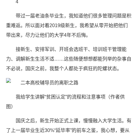
4
带过一届老油条毕业生，我知道他们很多管理问题是积
重难返。所以面对着2019级新生，我希望从零开始把他们
带出来，尽力让他们的大学4年不后悔。
接新生、安排军训、开班会选班干、培训班干管理能
力、调解新生生活不适……这些随便想想都能列举的杂事自
不必说，国庆之前，我整个人都处于疯狂的陀螺状态。
我给学生讲解“贫困认定”的流程和注意事项（作者供
图）
国庆之后，新生开始正式上课，慢慢融入大学生活。有
了上一届毕业生近30%“延毕率”的前车之鉴，我心想，要从