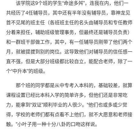
该学院这9个班的学生“命途多舛”，连我在内，他们一
共经历了4任辅导员，其中还有半年没有辅导员，靠神龙见
首不见尾的班主任（各班班主任的名头由辅导员和专任教师
分着来担任，辅助班级管理事务，但最终还是辅导员负责）
和一群班干部做工作，其中，有一任辅导员刚带了他们两个
月，就被提拔到别的岗位。这导致他们对辅导员的信任感一
直不强，但是大部分班级都比较自立，能配合老师，除了一
个“中升本”的班级。
那个班的同学都是从中专考入本科的，基础较差，就算
课程设置已经比本科入学的简单许多，但他们还是非常吃
力，能拿到“双证”顺利毕业的人很少。“他们也或多或少觉
得，学校的老师们都有点看不上他们，就不大愿意和老师接
触。”小叶子用一种十分八卦的口吻这样说。