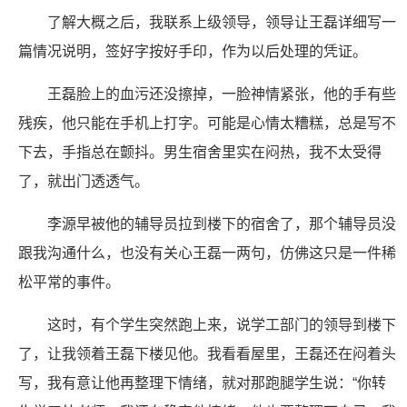
了解大概之后，我联系上级领导，领导让王磊详细写一
篇情况说明，签好字按好手印，作为以后处理的凭证。
王磊脸上的血污还没擦掉，一脸神情紧张，他的手有些
残疾，他只能在手机上打字。可能是心情太糟糕，总是写不
下去，手指总在颤抖。男生宿舍里实在闷热，我不太受得
了，就出门透透气。
李源早被他的辅导员拉到楼下的宿舍了，那个辅导员没
跟我沟通什么，也没有关心王磊一两句，仿佛这只是一件稀
松平常的事件。
这时，有个学生突然跑上来，说学工部门的领导到楼下
了，让我领着王磊下楼见他。我看看屋里，王磊还在闷着头
写，我有意让他再整理下情绪，就对那跑腿学生说：“你转