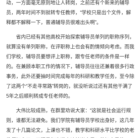
动，一方面毫无原则地让人转岗，之前还有个新来的辅导
员，两年时间不到就转专任教师，“学校只是出个文件，解
释都不解释一下，普通辅导员很难出头啊”。
省内已经有其他高校开始探索辅导员单列的职称序列，
就算没有单列职称，在评职称上也会有酌情倾向考虑。而我
们学校，辅导员要想评上职称，跟专任老师的条件是一样
的。在兼顾本职工作的情况下，辅导员往往还兼着很多行政
事务，此外还要抽时间完成每年的科研和教学任务，至今除
了这两个“不走寻常路”转岗的，就没听说过还有其他干满了
5年之后顺利转成专任老师的。
大伟比较成熟，在群里劝说大家：“这就是社会运行规
则，谁都无法避免。我们学院有辅导员学校出身好，这几年
发了十几篇论文，上课也不错，教学和科研水平比学校的老