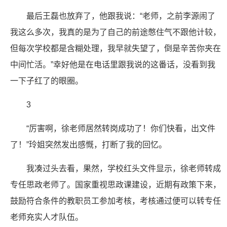
最后王磊也放弃了，他跟我说：“老师，之前李源闹了
我这么多次，我真的是为了自己的前途憋住气不跟他计较，
但每次学校都是含糊处理，我早就失望了，倒是辛苦你夹在
中间忙活。”幸好他是在电话里跟我说的这番话，没看到我
一下子红了的眼圈。
3
“厉害啊，徐老师居然转岗成功了！你们快看，出文件
了！”玲姐突然发出感慨，打断了我的回忆。
我凑过头去看，果然，学校红头文件显示，徐老师转成
专任思政老师了。国家重视思政课建设，近期有政策下来，
鼓励符合条件的教职员工参加考核，考核通过便可以转专任
老师充实人才队伍。