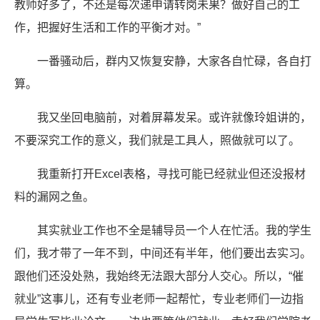
教师好多了，不还是每次递申请转岗未果？做好自己的工
作，把握好生活和工作的平衡才对。”
一番骚动后，群内又恢复安静，大家各自忙碌，各自打
算。
我又坐回电脑前，对着屏幕发呆。或许就像玲姐讲的，
不要深究工作的意义，我们就是工具人，照做就可以了。
我重新打开Excel表格，寻找可能已经就业但还没报材
料的漏网之鱼。
其实就业工作也不全是辅导员一个人在忙活。我的学生
们，我才带了一年不到，中间还有半年，他们要出去实习。
跟他们还没处熟，我始终无法跟大部分人交心。所以，“催
就业”这事儿，还有专业老师一起帮忙，专业老师们一边指