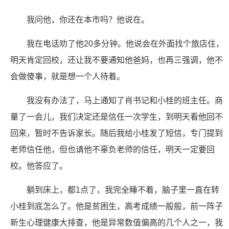
我问他，你还在本市吗？他说在。
我在电话劝了他20多分钟。他说会在外面找个旅店住，
明天肯定回校，还让我不要通知他爸妈，也再三强调，他不
会做傻事，就是想一个人待着。
我没有办法了，马上通知了肖书记和小桂的班主任。商
量了一会儿，我们决定还是信任一次学生，到明天看他回不
回来，暂时不告诉家长。随后我给小桂发了短信，专门提到
老师信任他，但也请他不辜负老师的信任，明天一定要回
校。他答应了。
躺到床上，都1点了，我完全睡不着，脑子里一直在转
小桂到底怎么了。他是贫困生，高考成绩一般般，前一阵子
新生心理健康大排查，他是异常数值偏高的几个人之一，我