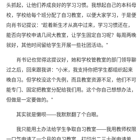
头抓起，让他们养成良好的学习习惯。我想起自己的本科母
校，学校给每个班分配了自习教室，以便大家学习，于是便
向肖书记提议：“趁着新生才从高中过来，学习习惯还在，
能否向学校申请几间大教室，让学生固定自习呢？每周两晚
就好，其他时间留给学生开展一些社团活动。”
肖书记也觉得这提议好，她和学校管教室的部门领导聊
过之后，回来跟我讲：“小米，我支持你把学生都组织起来
晚自习。但学校没这个先例，而且教室资源不足，他们不可
能专门、固定把教室分配给我们用。这个你自己想想办法，
但做是一定要做的。”
其实就是懒呗——我默默翻了个白眼。
我只能用土办法给学生争取自习教室——我用教师权限
一口气申请了一个月的自习教室，打印出二三十张申请单，