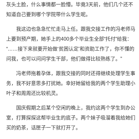
灰头土脸，什么事情都一脸懵。毕竟3天前，他们几个还不
知道自己要到哪个学院带什么学生呢。
我这边也急急忙忙走马上任。跟我交接工作的冯老师马
上要到预产期，她手上的400多个毕业生全部“托付”给我：
“……接下来就要开始做‘贫困认定’和资助工作了，你不懂的
问我，也可以问问学生干部，他们做得比较熟练了。”
冯老师拖着孕体，跟我交接的同时还得继续处理学生事
务，我不好意思多打扰她。幸好她留给我的两个学生助理小
叶子和周周还比较机灵。
国庆假期之后某个空闲的晚上，我约这两个学生到办公
室，打算探探这帮毕业生的底子。两个妹子吸溜着我给她们
买的奶茶，话匣子一下就打开了。