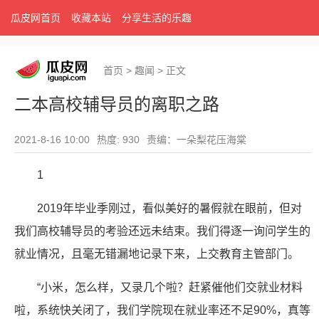
瓜皮网首页
收藏本站
分享生活的乐趣
首页
>
趣闻
>
正文
二本高校辅导员的离职之路
2021-8-16 10:00
热度: 930
责编：一朵梨花压海棠
1
2019年毕业季刚过，看似美好的暑假就在眼前，但对
我们高校辅导员的考验还远未结束。我们得逐一询问学生的
就业情况，且毫无错漏地记录下来，上交教育主管部门。
“小米，怎么样，又录几个啦？赶紧催他们交就业材料
啦，系统快关闭了，我们学院现在就业率还不足90%，真等