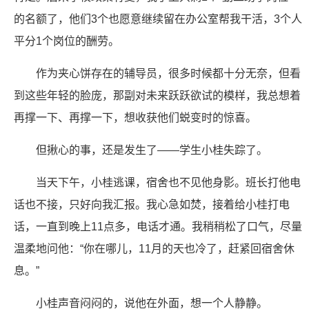
的名额了，他们3个也愿意继续留在办公室帮我干活，3个人
平分1个岗位的酬劳。
作为夹心饼存在的辅导员，很多时候都十分无奈，但看
到这些年轻的脸庞，那副对未来跃跃欲试的模样，我总想着
再撑一下、再撑一下，想收获他们蜕变时的惊喜。
但揪心的事，还是发生了——学生小桂失踪了。
当天下午，小桂逃课，宿舍也不见他身影。班长打他电
话也不接，只好向我汇报。我心急如焚，接着给小桂打电
话，一直到晚上11点多，电话才通。我稍稍松了口气，尽量
温柔地问他：“你在哪儿，11月的天也冷了，赶紧回宿舍休
息。”
小桂声音闷闷的，说他在外面，想一个人静静。