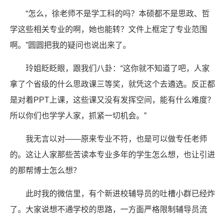
“怎么，徐老师不是学工科的吗？本硕都不是思政、哲
学这些相关专业的啊，她也能转？文件上框定了专业范围
啊。”圆圆把我的疑问也说出来了。
玲姐眨眨眼，跟我们八卦：“这你就不知道了吧，人家
拿了个省级的什么思政课三等奖，就凭这个去遴选。反正都
是对着PPT上课，这些课又没有发挥空间，能有什么难度？
所以你们也学学人家，抓紧一切机会。”
我无言以对——原来专业不符，也是可以做专任老师
的。这让人家那些苦读本专业多年的学生怎么想，也让引进
的那帮博士怎么想？
此时我的微信里，有个新进校辅导员的吐槽小群已经炸
了。大家说想不通学校的思路，一方面严格限制辅导员流