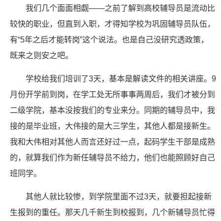
我们几个面面相觑——之前了解到高校辅导员是流动比
较快的职业，但直到入职，才得知学校为巩固辅导员队伍，
有“5年之后才能转岗”这个说法。也是自己没研究透政策，
既来之则安之吧。
学校给我们培训了3天，基本是解读文件的相关讲座。9
月份开学前到岗，在学工处无所事事两周后，我们才被分到
二级学院，基本没按我们的专业来分。同期的辅导员中，我
接的是毕业班，大伟接的是大三学生，其他人都是接新生。
我和大伟相对其他人而言还好过一点，起码学生干部是成熟
的，就算我们作为新任辅导员不给力，他们也能照顾好自己
班同学。
其他人就比较惨，到学院里面不过3天，就要担起接新
生报到的重任。那天几千新生到校报到，几个新辅导员忙得