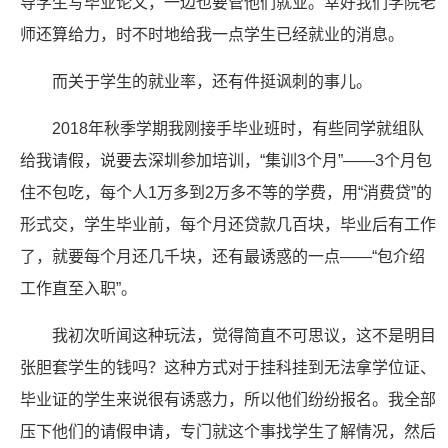
导学生写毕业论文，一边也要管他们就业。幸好我们学院老
师还算给力，时不时地给我一点学生已经就业的消息。
而关于学生的就业率，还有件挺讽刺的事儿。
2018年秋季学期我刚接手毕业班时，有些同学就组队
给我请假，说要去深圳参加培训，“集训3个月”——3个月包
住不包吃，每个人1万多到2万多不等的学费，用“消费贷”的
形式交，学生毕业前，每个月还贷款几百块，毕业后有工作
了，就要每个月还几千块，还有最诱惑的一点——“包介绍
工作直至入职”。
我初次听闻这种玩法，觉得简直不可思议，这不是明目
张胆套学生的钱吗？这种方式对于挂科挂到无法拿学位证、
毕业证的学生来说很有诱惑力，所以他们纷纷报名。我全部
压下他们的请假申请，专门就这个事找学生了解情况，然后