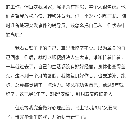
的工作，但每次我回家，嘴里总在抱怨，整个人很焦虑。他
们希望我放松心情，转移注意力。但一个24小时都开机、随
时准备处理突发事件的辅导员，该怎么把自己从工作状态中
抽离呢？
我看看镜子里的自己，真是憔悴了不少。以为单身的自
己回家工作后，就可以顺便解决人生大事，谁知忙着忙着，
一年就过去了，自己的生活都没有好好经营，身体也变得差
劲。这不到一个月的暑假，我恢复良好作息，也去游泳、跑
步，总算感觉到了一点活力。我总在劝告自己，熬过5年就
好了，这已经1年了，难得“安稳”，别想着又辞职走人。
但没等我完全做好心理建设，马上“魔鬼9月”又要来
了，带完毕业生的我，开始要带新生了。