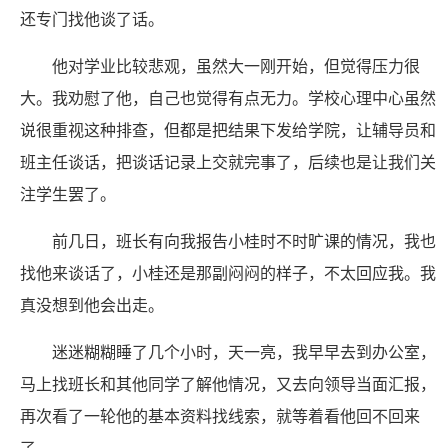
还专门找他谈了话。
他对学业比较悲观，虽然大一刚开始，但觉得压力很
大。我劝慰了他，自己也觉得有点无力。学校心理中心虽然
说很重视这种排查，但都是把结果下发给学院，让辅导员和
班主任谈话，把谈话记录上交就完事了，后续也是让我们关
注学生罢了。
前几日，班长有向我报告小桂时不时旷课的情况，我也
找他来谈话了，小桂还是那副闷闷的样子，不太回应我。我
真没想到他会出走。
迷迷糊糊睡了几个小时，天一亮，我早早去到办公室，
马上找班长和其他同学了解他情况，又去向领导当面汇报，
再次看了一轮他的基本资料找线索，就等着看他回不回来