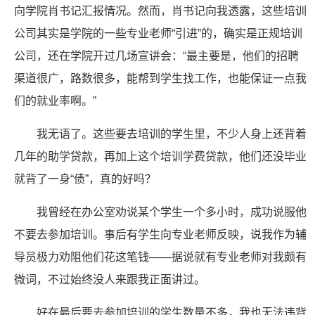
向学院肖书记汇报情况。然而，肖书记向我透露，这些培训
公司其实是学院的一些专业老师“引进”的，确实是正规培训
公司，还在学院开过几场宣讲会：“最主要是，他们的招聘
渠道很广，路数很多，能帮到学生找工作，也能保证一点我
们的就业率啊。”
我无语了。这些要去培训的学生里，不少人身上还背着
几年的助学贷款，再加上这个培训学费贷款，他们还没毕业
就背了一身“债”，真的好吗？
我曾经在办公室劝说某个学生一个多小时，成功说服他
不要去参加培训。事后有学生向专业老师反映，说我作为辅
导员极力劝阻他们花这笔钱——据说就有专业老师对我颇有
微词，不过始终没人来跟我正面讲过。
好在最后要去参加培训的学生数量不多，我也无法违背