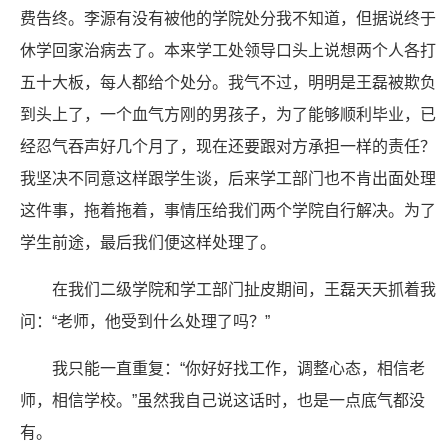
费告终。李源有没有被他的学院处分我不知道，但据说终于
休学回家治病去了。本来学工处领导口头上说想两个人各打
五十大板，每人都给个处分。我气不过，明明是王磊被欺负
到头上了，一个血气方刚的男孩子，为了能够顺利毕业，已
经忍气吞声好几个月了，现在还要跟对方承担一样的责任？
我坚决不同意这样跟学生谈，后来学工部门也不肯出面处理
这件事，拖着拖着，事情压给我们两个学院自行解决。为了
学生前途，最后我们便这样处理了。
在我们二级学院和学工部门扯皮期间，王磊天天抓着我
问：“老师，他受到什么处理了吗？”
我只能一直重复：“你好好找工作，调整心态，相信老
师，相信学校。”虽然我自己说这话时，也是一点底气都没
有。