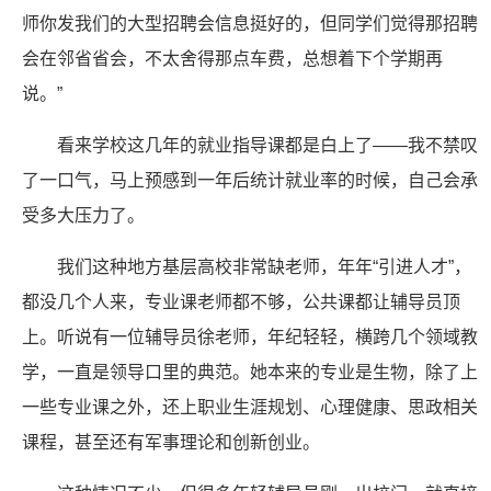
师你发我们的大型招聘会信息挺好的，但同学们觉得那招聘
会在邻省省会，不太舍得那点车费，总想着下个学期再
说。”
看来学校这几年的就业指导课都是白上了——我不禁叹
了一口气，马上预感到一年后统计就业率的时候，自己会承
受多大压力了。
我们这种地方基层高校非常缺老师，年年“引进人才”，
都没几个人来，专业课老师都不够，公共课都让辅导员顶
上。听说有一位辅导员徐老师，年纪轻轻，横跨几个领域教
学，一直是领导口里的典范。她本来的专业是生物，除了上
一些专业课之外，还上职业生涯规划、心理健康、思政相关
课程，甚至还有军事理论和创新创业。