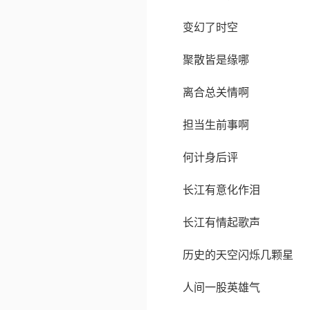
变幻了时空
聚散皆是缘哪
离合总关情啊
担当生前事啊
何计身后评
长江有意化作泪
长江有情起歌声
历史的天空闪烁几颗星
人间一股英雄气