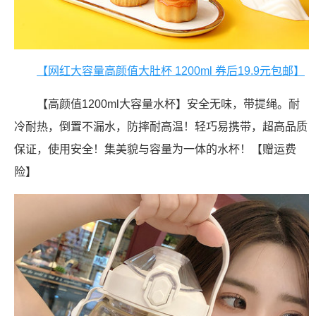
【网红大容量高颜值大肚杯 1200ml 券后19.9元包邮】
【高颜值1200ml大容量水杯】安全无味，带提绳。耐
冷耐热，倒置不漏水，防摔耐高温！轻巧易携带，超高品质
保证，使用安全！集美貌与容量为一体的水杯！【赠运费
险】