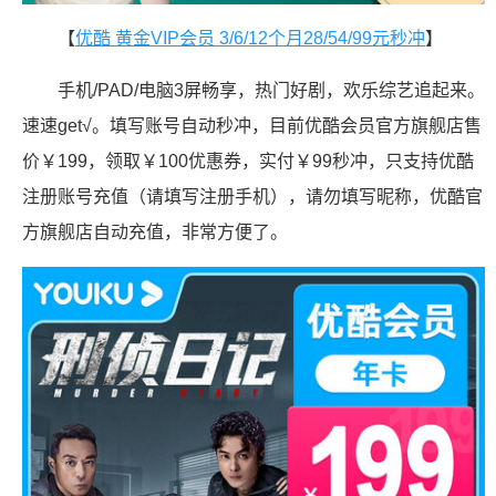
【
优酷 黄金VIP会员 3/6/12个月28/54/99元秒冲
】
手机/PAD/电脑3屏畅享，热门好剧，欢乐综艺追起来。
速速get√。填写账号自动秒冲，目前优酷会员官方旗舰店售
价￥199，领取￥100优惠券，实付￥99秒冲，只支持优酷
注册账号充值（请填写注册手机），请勿填写昵称，优酷官
方旗舰店自动充值，非常方便了。