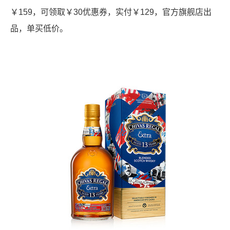
￥159，可领取￥30优惠券，实付￥129，官方旗舰店出
品，单买低价。