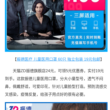
【
振德医疗 儿童医用口罩 60只 独立包装 19元包邮
】
天猫ZD振德旗舰店24元，可领5元优惠券，实付19元
到手。这款振德儿童医用口罩，分大小童型号，透气不闷
鼻，佩戴舒适，可爱印花，针对儿童脸型打造。预防流感交
叉感染，疫情反复，给孩子用点好的很有必要。