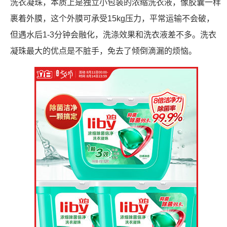
洗衣凝珠，本质上是独立小包装的浓缩洗衣液，像胶囊一样
裹着外膜，这个外膜可承受15kg压力，平常运输不会破，
但遇水后1-3分钟会融化，洗涤效果和洗衣液差不多。洗衣
凝珠最大的优点是不脏手，免去了倾倒滴漏的烦恼。