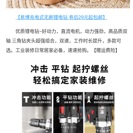
【易博充电式无刷锂电钻 劵后29元起包邮】
优质锂电钻~好动力，直流电机，动力强劲，高品质双
轴 三角钻夹头超强组合，双速，工作时长提升，多款可
选。工业装修日常居家必备，速速抢购。【赠运费险】