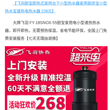
【飞羽厨宝即热式家用台下小型热水器家用厨房宝小型
热水宝速热电热水器 238元】
大牌飞羽 FY-18SNOX-55厨宝家用电小型速热热水
器，即开即热，无需预热保温，省电节能环保，全国上门免
费安装服务【七天无理由退换】