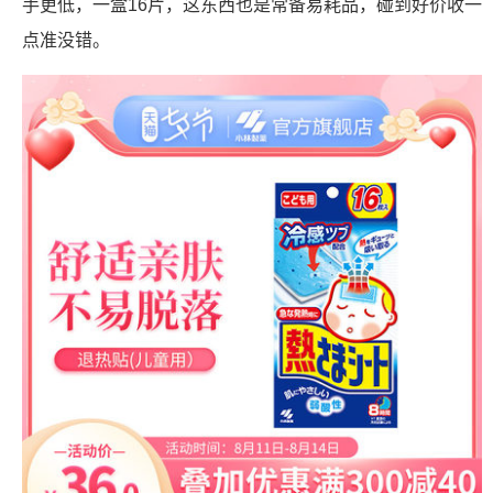
手更低，一盒16片，这东西也是常备易耗品，碰到好价收一
点准没错。