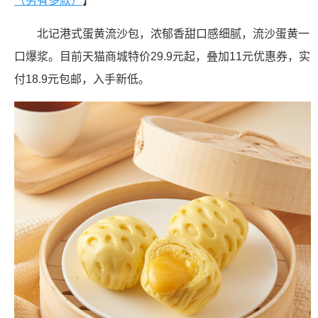
（另有多款）
】
北记港式蛋黄流沙包，浓郁香甜口感细腻，流沙蛋黄一
口爆浆。目前天猫商城特价29.9元起，叠加11元优惠券，实
付18.9元包邮，入手新低。