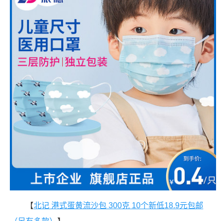
【
北记 港式蛋黄流沙包 300克 10个新低18.9元包邮