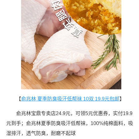
【
俞兆林 夏季防臭吸汗低帮袜 10双 19.9元包邮
】
俞兆林宝鼎专卖店24.9元，可领5元优惠券，实付19.9
元到手；俞兆林夏季防臭吸汗低帮袜，100%纯棉面料，吸
湿排汗，透气防臭，耐磨不起球