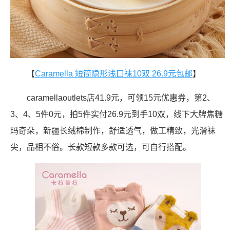
【
Caramella 短筒隐形浅口袜10双 26.9元包邮
】
caramellaoutlets店41.9元，可领15元优惠券，第2、
3、4、5件0元，拍5件实付26.9元到手10双，线下大牌焦糖
玛奇朵，新疆长绒棉制作，舒适透气，做工精致，光滑袜
尖，品相不俗。长款短款多款可选，可自行搭配。