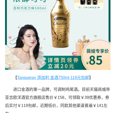
【
Tanqueray 添加利 金酒750ml 119元包邮
】
进口金酒的第一品牌，可调制鸡尾酒。目前天猫商城帝
亚吉欧洋酒官方旗舰店售价￥158，可领取￥39优惠券，券
后实付￥119包邮，近期低价，同款其他渠道普遍￥141左