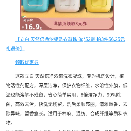
【立白 天然倍净浓缩洗衣凝珠 8g*52颗 拍3件56.25元
礼遇价】
领取优惠券
这款立白 天然倍净浓缩洗衣凝珠，专为机洗设计，植
物活性剂配方，深层洁净，保护衣物纤维，水溶性外膜，低
温也能溶解不残留，省心简单实用，8倍洁净力，99%除
菌，高效去污，快洗无残留，洗后柔顺亮丽，清雅幽香，去
除异味，留香悠长。适用于棉麻、混纺、合成纤维等质料衣
物。