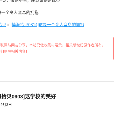
一贝，做贴不易，转载请保留此条
拾贝
»
[博海拾贝0814]这是一个令人窒息的拥抱
互联网与网友分享，本站只做收集与展示，相关版权归原作者所有，
我们删除相关内容！
海拾贝0903]这学校的美好
9月3日