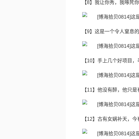
【8】我让你秀，我啄死
【9】这是一个令人窒息
【10】手上几个好项目，
【11】他没有醉，他只是
【12】古有女娲补天，今