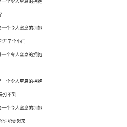
了
它开了个小门
是打不到
兴许能耍起来