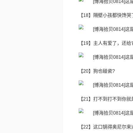
【18】隔壁小孩都快馋哭
【19】主人有爱了，还给
【20】狗也碰瓷?
【21】打不到打不到你就
【22】这口锅得奥尼尔来