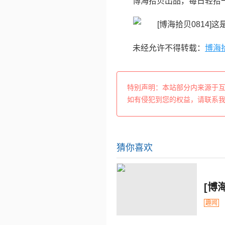
博海拾贝出品，每日轻拾
未经允许不得转载：
博海
特别声明：本站部分内来源于
如有侵犯到您的权益，请联系
猜你喜欢
[博
趣闻