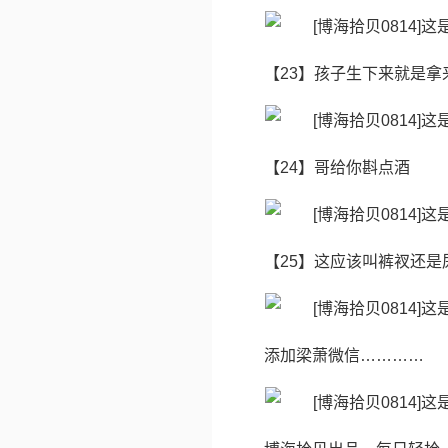
【23】孩子生下来就是拿
【24】哥给你斟点酒
【25】这应该叫裤衩还是
添加梁萧微信…………