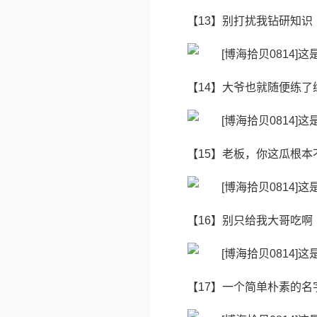
【13】别打扰我钻研知识
【14】大爷也就随便练了
【15】老板，你这瓜根本
【16】别只给我大哥吃啊
【17】一个简单朴素的名