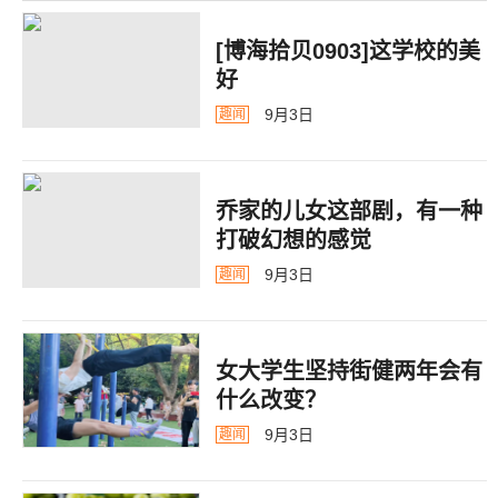
[博海拾贝0903]这学校的美
好
9月3日
趣闻
乔家的儿女这部剧，有一种
打破幻想的感觉
9月3日
趣闻
女大学生坚持街健两年会有
什么改变？
9月3日
趣闻