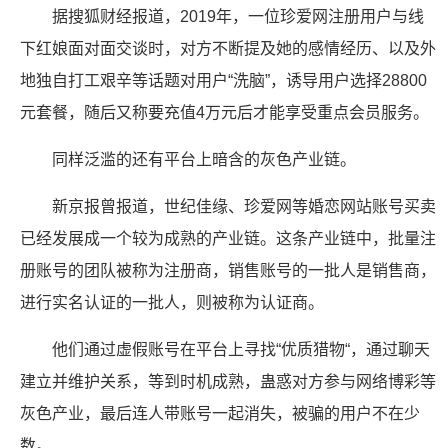
据搜狐财经报道，2019年，一位珍爱网注册用户与线
下红娘面对面交谈时，对方不断提及她的感情经历、以及外
地独自打工艰辛等话题对用户“洗脑”，诱导用户选择28800
元套餐，随后又称要充值4万元后才能享受重点会员服务。
同样泛滥的还有平台上暗含的灰色产业链。
新京报曾报道，世纪佳缘、珍爱网等婚恋网站账号买卖
已经发展成一个较为成熟的产业链。这条产业链中，批量注
册账号的团队被称为注册商，销售账号的一批人是销售商，
进行实名认证的一批人，则被称为认证商。
他们通过虚假账号在平台上寻找“优质猎物“，通过聊天
建立并维护关系，等到时机成熟，蛊惑对方参与网络博彩等
灰色产业，最后连人带账号一起消失，被骗的用户不在少
数。