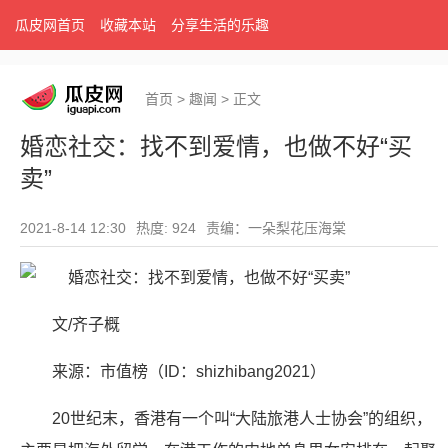
瓜皮网首页
收藏本站
分享生活的乐趣
首页
>
趣闻
>
正文
婚恋社交：找不到爱情，也做不好“买
卖”
2021-8-14 12:30
热度: 924
责编：一朵梨花压海棠
文/齐子概
来源：市值榜（ID：shizhibang2021）
20世纪末，香港有一个叫“大陆旅港人士协会”的组织，