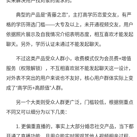
实来解决用户找对象的需求的。
典型的产品是“青藤之恋”，主打高学历恋爱交友，有严
格的学历筛选门槛——大专及以上，未开通视频交友，用户
依据照片展示及自我情况介绍表明态度，相互喜欢才能发起
聊天。另外，学历认证未通过不能发起聊天。
不过这类产品受众人群小，收费模式仅为会员费+增值
服务（权限解锁），不互相喜欢就不能发起聊天这一设计，
对外表不突出的用户来说也不友好，核心用户群体实际上变
成了“高学历+高颜值”人群。
另一个大类则受众人群更广泛，门槛较低，根据侧重点
不同又可以细分为以下几类：
1. 更偏重直播的，事实上大部分婚恋社交产品，当下都
开通了直播功能，且用户能实时围观其他人视频相亲过程。