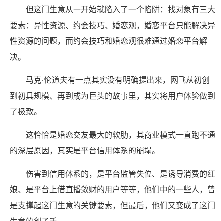
但这门生意从一开始就陷入了一个陷阱：找对象有三大
要素：异性资源、约会技巧、婚恋观，婚恋平台只能解决异
性资源的问题，而约会技巧和婚恋观很难通过婚恋平台解
决。
马克·伦道夫有一点其实没有明确提出来，网飞从初创
到初具规模、再到成为巨头的故事里，其实将用户体验做到
了极致。
这恰恰是婚恋交友最大的软肋，其商业模式一直跑不通
的深层原因，其实是平台信用体系的崩塌。
伤害到信用体系的，是平台监管失位、是诱导消费的红
娘、是平台上借直播敛财的用户等等，他们中的一些人，曾
是支撑起这门生意的关键要素，但最后，他们又变成了这门