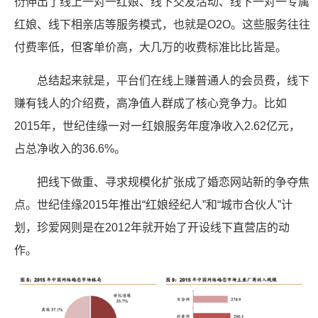
衍伸出了线上一对一红娘、线下交友活动、线下一对一专属
红娘、线下相亲店等服务模式，也就是O2O。这些服务往往
付费率低，但客单价高，大几万的收费标准比比皆是。
总结起来就是，平台们在线上赚普通人的会员费，线下
赚有钱人的介绍费，高净值人群成了核心竞争力。比如
2015年，世纪佳缘一对一红娘服务年度净收入2.62亿元，
占总净收入的36.6%。
把线下做重、寻求规模化扩张成了婚恋网站新的争夺焦
点。世纪佳缘2015年推出“红娘经纪人”和“城市合伙人”计
划，珍爱网则是在2012年就开始了开设线下直营店的动
作。