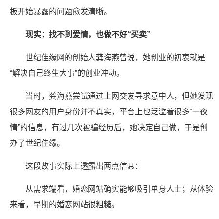
板开始暴露的问题愈发清晰。
现实：找不到爱情，也做不好“买卖”
世纪佳缘网的创始人龚海燕曾说，她创业的初衷就是
“解决自己终生大事”的创业冲动。
当时，龚海燕尝试通过上网交友寻求意中人，但她发现
很多网友的用户身份并不真实，平台上也泛滥着很多“一夜
情”的信息，有过几次被骗经历后，她决定自己做，于是创
办了世纪佳缘。
这段故事实际上透露出两点信息：
从需求端看，婚恋网站确实能够吸引单身人士；从体验
来看，早期的婚恋网站很粗糙。