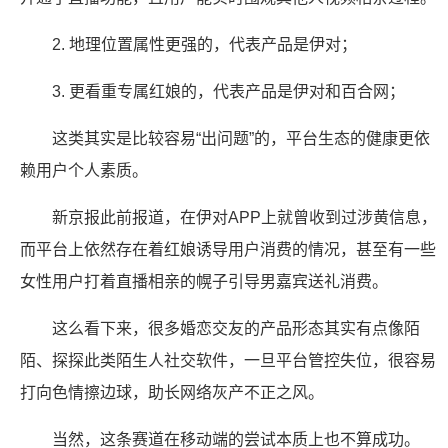
2. 地理位置属性更强的，代表产品是伊对；
3. 更看重专属红娘的，代表产品是伊对和百合网；
这类其实是比较容易“出问题”的，平台生态的健康更依
赖用户个人素质。
新京报此前报道，在伊对APP上就曾收到过涉黄信息，
而平台上依然存在着红娘诱导用户消费的情况，甚至有一些
女性用户打着直播相亲的幌子引导男嘉宾送礼消费。
这么看下来，很多婚恋交友的产品形态其实有点像陌
陌、探探此类陌生人社交软件，一旦平台管控失位，很容易
打向色情擦边球，助长网络灰产不正之风。
当然，这条赛道在移动端的尝试本质上也不算成功。