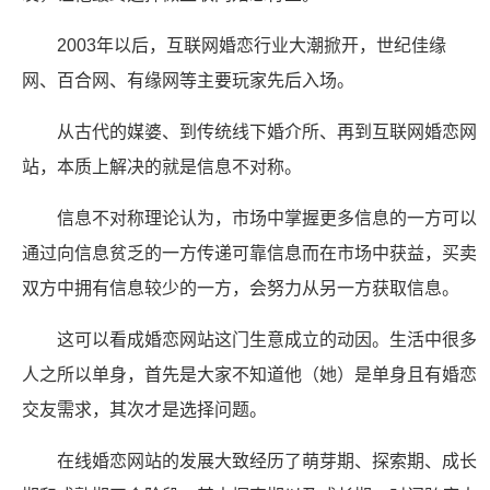
2003年以后，互联网婚恋行业大潮掀开，世纪佳缘
网、百合网、有缘网等主要玩家先后入场。
从古代的媒婆、到传统线下婚介所、再到互联网婚恋网
站，本质上解决的就是信息不对称。
信息不对称理论认为，市场中掌握更多信息的一方可以
通过向信息贫乏的一方传递可靠信息而在市场中获益，买卖
双方中拥有信息较少的一方，会努力从另一方获取信息。
这可以看成婚恋网站这门生意成立的动因。生活中很多
人之所以单身，首先是大家不知道他（她）是单身且有婚恋
交友需求，其次才是选择问题。
在线婚恋网站的发展大致经历了萌芽期、探索期、成长